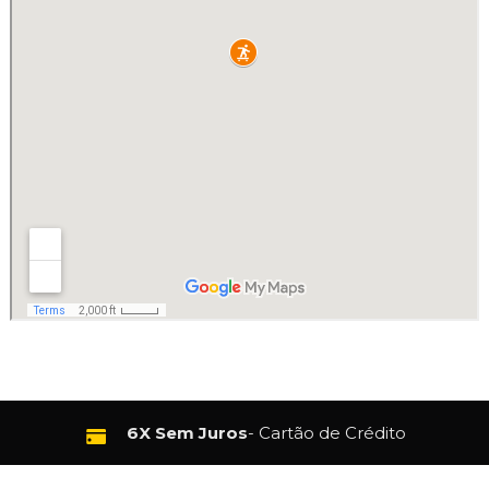
10% de Desconto
6X Sem Juros
- Cartão de Crédito
- Pix e Boleto - Exceto Vans e Especiais