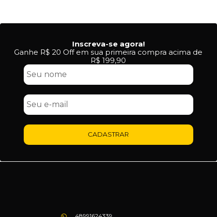
Inscreva-se agora!
Ganhe R$ 20 Off em sua primeira compra acima de
R$ 199,90
CADASTRAR
48991624339