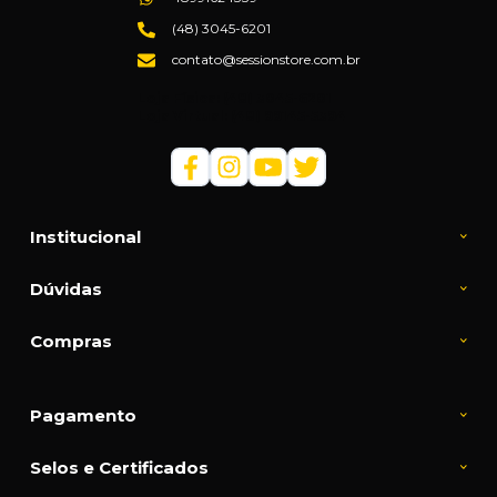
(48) 3045-6201
contato@sessionstore.com.br
Loja Física: (48) 3045-6201
Loja Virtual: (48) 99145-5394
Institucional
Dúvidas
Compras
Pagamento
Selos e Certificados