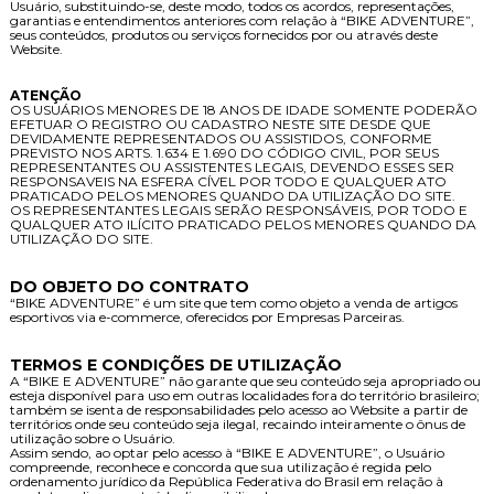
Usuário, substituindo-se, deste modo, todos os acordos, representações,
garantias e entendimentos anteriores com relação à “BIKE ADVENTURE”,
seus conteúdos, produtos ou serviços fornecidos por ou através deste
Website.
ATENÇÃO
OS USUÁRIOS MENORES DE 18 ANOS DE IDADE SOMENTE PODERÃO
EFETUAR O REGISTRO OU CADASTRO NESTE SITE DESDE QUE
DEVIDAMENTE REPRESENTADOS OU ASSISTIDOS, CONFORME
PREVISTO NOS ARTS. 1.634 E 1.690 DO CÓDIGO CIVIL, POR SEUS
REPRESENTANTES OU ASSISTENTES LEGAIS, DEVENDO ESSES SER
RESPONSAVEIS NA ESFERA CÍVEL POR TODO E QUALQUER ATO
PRATICADO PELOS MENORES QUANDO DA UTILIZAÇÃO DO SITE.
OS REPRESENTANTES LEGAIS SERÃO RESPONSÁVEIS, POR TODO E
QUALQUER ATO ILÍCITO PRATICADO PELOS MENORES QUANDO DA
UTILIZAÇÃO DO SITE.
DO OBJETO DO CONTRATO
“BIKE ADVENTURE” é um site que tem como objeto a venda de artigos
esportivos via e-commerce, oferecidos por Empresas Parceiras.
TERMOS E CONDIÇÕES DE UTILIZAÇÃO
A “BIKE E ADVENTURE” não garante que seu conteúdo seja apropriado ou
esteja disponível para uso em outras localidades fora do território brasileiro;
também se isenta de responsabilidades pelo acesso ao Website a partir de
territórios onde seu conteúdo seja ilegal, recaindo inteiramente o ônus de
utilização sobre o Usuário.
Assim sendo, ao optar pelo acesso à “BIKE E ADVENTURE”, o Usuário
compreende, reconhece e concorda que sua utilização é regida pelo
ordenamento jurídico da República Federativa do Brasil em relação à