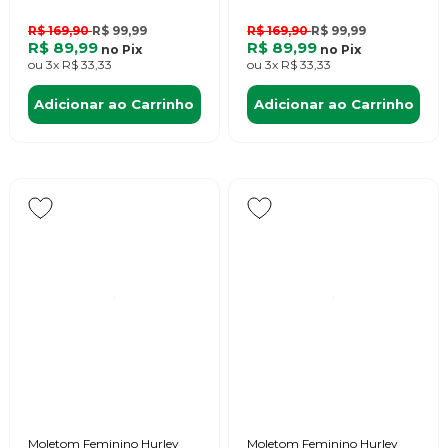
R$ 169,90
R$ 99,99
R$ 169,90
R$ 99,99
R$ 89,99
R$ 89,99
no
Pix
no
Pix
ou
3x
R$ 33,33
ou
3x
R$ 33,33
Adicionar ao Carrinho
Adicionar ao Carrinho
Moletom Feminino Hurley
Moletom Feminino Hurley