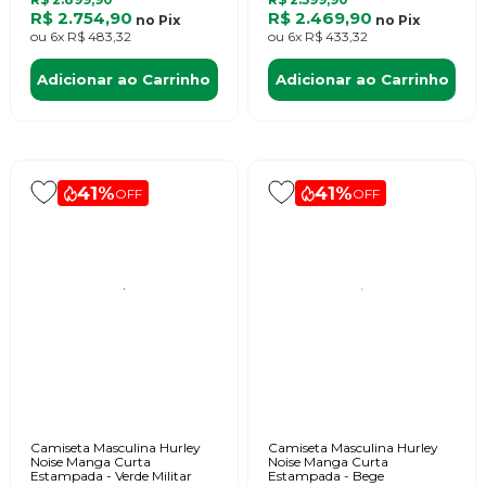
R$ 2.754,90
R$ 2.469,90
no
Pix
no
Pix
ou
6x
R$ 483,32
ou
6x
R$ 433,32
Adicionar ao Carrinho
Adicionar ao Carrinho
41%
41%
OFF
OFF
Camiseta Masculina Hurley
Camiseta Masculina Hurley
Noise Manga Curta
Noise Manga Curta
Estampada - Verde Militar
Estampada - Bege