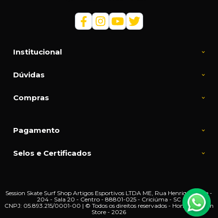
Institucional
Dúvidas
Compras
Pagamento
Selos e Certificados
Session Skate Surf Shop Artigos Esportivos LTDA ME, Rua Henrique Lage -
204 - Sala 20 - Centro - 88801-025 - Criciúma - SC
CNPJ: 05.893.215/0001-00 | © Todos os direitos reservados - Home | Session
Store - 2026