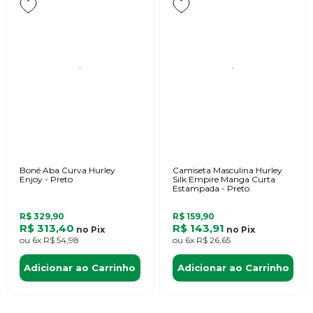
Boné Aba Curva Hurley
Camiseta Masculina Hurley
Enjoy - Preto
Silk Empire Manga Curta
Estampada - Preto
R$ 329,90
R$ 159,90
R$ 313,40
R$ 143,91
no
Pix
no
Pix
ou
6x
R$ 54,98
ou
6x
R$ 26,65
Adicionar ao Carrinho
Adicionar ao Carrinho