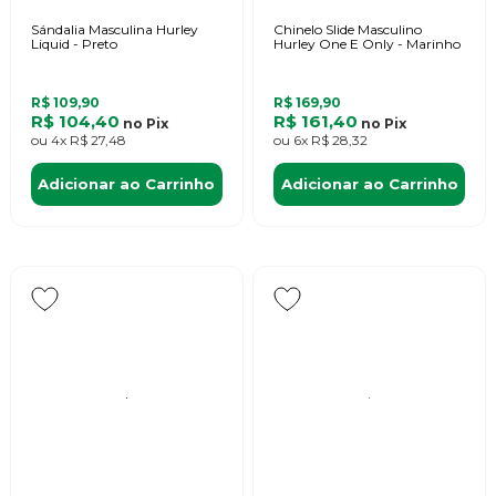
Sándalia Masculina Hurley
Chinelo Slide Masculino
Liquid - Preto
Hurley One E Only - Marinho
R$ 109,90
R$ 169,90
R$ 104,40
R$ 161,40
no
Pix
no
Pix
ou
4x
R$ 27,48
ou
6x
R$ 28,32
Adicionar ao Carrinho
Adicionar ao Carrinho