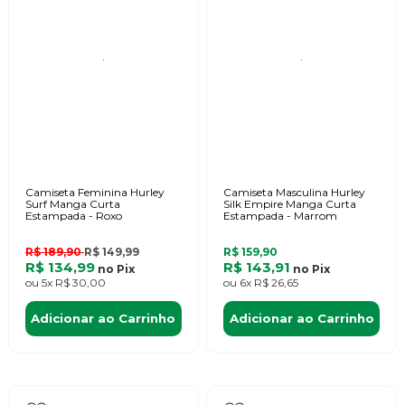
Camiseta Feminina Hurley
Camiseta Masculina Hurley
Surf Manga Curta
Silk Empire Manga Curta
Estampada - Roxo
Estampada - Marrom
R$ 189,90
R$ 149,99
R$ 159,90
R$ 134,99
R$ 143,91
no
Pix
no
Pix
ou
5x
R$ 30,00
ou
6x
R$ 26,65
Adicionar ao Carrinho
Adicionar ao Carrinho