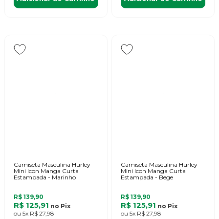
Camiseta Masculina Hurley
Camiseta Masculina Hurley
Mini Icon Manga Curta
Mini Icon Manga Curta
Estampada - Marinho
Estampada - Bege
R$ 139,90
R$ 139,90
R$ 125,91
R$ 125,91
no
Pix
no
Pix
ou
5x
R$ 27,98
ou
5x
R$ 27,98