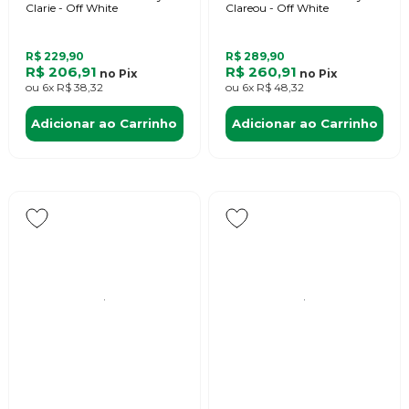
Clarie - Off White
Clareou - Off White
R$ 229,90
R$ 289,90
R$ 206,91
R$ 260,91
no
Pix
no
Pix
ou
6x
R$ 38,32
ou
6x
R$ 48,32
Adicionar ao Carrinho
Adicionar ao Carrinho