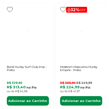
32%
OFF
Boné Hurley Surf Club Imp -
Moletom Masculino Hurley
Preto
Empire - Preto
R$ 329,90
R$ 369,90
R$ 249,99
R$ 313,40
R$ 224,99
no
Pix
no
Pix
ou
6x
R$ 54,98
ou
6x
R$ 41,67
Adicionar ao Carrinho
Adicionar ao Carrinho