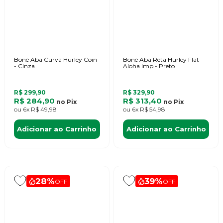
Boné Aba Curva Hurley Coin
Boné Aba Reta Hurley Flat
- Cinza
Aloha Imp - Preto
R$ 299,90
R$ 329,90
R$ 284,90
R$ 313,40
no
Pix
no
Pix
ou
6x
R$ 49,98
ou
6x
R$ 54,98
Adicionar ao Carrinho
Adicionar ao Carrinho
28%
39%
OFF
OFF