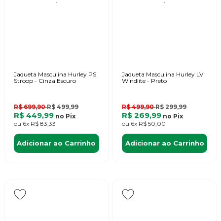
Jaqueta Masculina Hurley PS
Jaqueta Masculina Hurley LV
Stroop - Cinza Escuro
Windlite - Preto
R$ 699,90
R$ 499,99
R$ 499,90
R$ 299,99
R$ 449,99
R$ 269,99
no
Pix
no
Pix
ou
6x
R$ 83,33
ou
6x
R$ 50,00
Adicionar ao Carrinho
Adicionar ao Carrinho