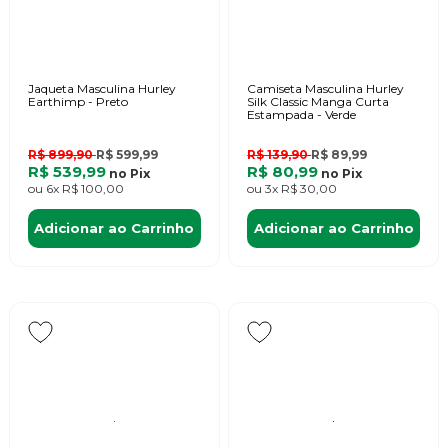
Jaqueta Masculina Hurley
Camiseta Masculina Hurley
Earthimp - Preto
Silk Classic Manga Curta
Estampada - Verde
R$ 899,90
R$ 599,99
R$ 139,90
R$ 89,99
R$ 539,99
R$ 80,99
no
Pix
no
Pix
ou
6x
R$ 100,00
ou
3x
R$ 30,00
Adicionar ao Carrinho
Adicionar ao Carrinho