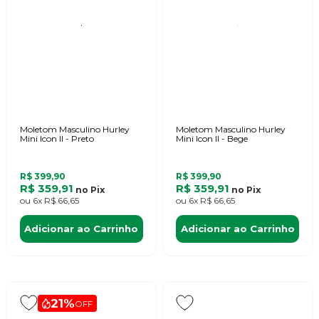
Moletom Masculino Hurley
Moletom Masculino Hurley
Mini Icon II - Preto
Mini Icon II - Bege
R$ 399,90
R$ 399,90
R$ 359,91
R$ 359,91
no
Pix
no
Pix
ou
6x
R$ 66,65
ou
6x
R$ 66,65
Adicionar ao Carrinho
Adicionar ao Carrinho
21%
OFF