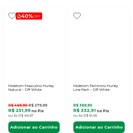
40%
OFF
Moletom Masculino Hurley
Moletom Feminino Hurley
Natural - Off White
Line Fech - Off White
R$ 469,90
R$ 279,99
R$ 369,90
R$ 251,99
R$ 332,91
no
Pix
no
Pix
ou
6x
R$ 46,67
ou
6x
R$ 61,65
Adicionar ao Carrinho
Adicionar ao Carrinho