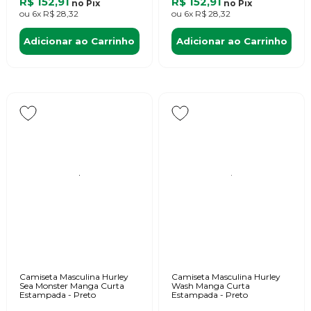
R$ 152,91
R$ 152,91
no
Pix
no
Pix
ou
6x
R$ 28,32
ou
6x
R$ 28,32
Adicionar ao Carrinho
Adicionar ao Carrinho
Camiseta Masculina Hurley
Camiseta Masculina Hurley
Sea Monster Manga Curta
Wash Manga Curta
Estampada - Preto
Estampada - Preto