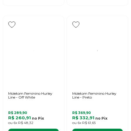
Moletom Feminino Hurley
Moletom Feminino Hurley
Line - Off White
Line - Preto
R$ 289,90
R$ 369,90
R$ 260,91
R$ 332,91
no
Pix
no
Pix
ou
6x
R$ 48,32
ou
6x
R$ 61,65