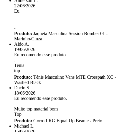
Anderson L.
22/06/2026
Eu
..
..
Produto:
Jaqueta Masculina Session Bomber 01 -
Marinho/Cinza
Aldo A.
19/06/2026
Eu recomendo esse produto.
Tenis
top
Produto:
Tênis Masculino Vans MTE Crosspath XC -
Washed Black
Dacio S.
18/06/2026
Eu recomendo esse produto.
Muito top,material bom
Top
Produto:
Gorro LRG Equal Up Beanie - Preto
Michael L.
15/06/2026