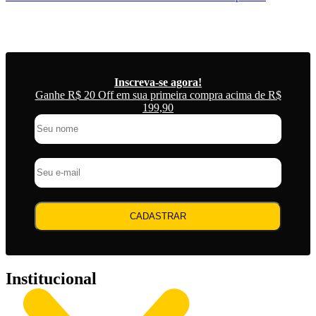
Inscreva-se agora!
Ganhe R$ 20 Off em sua primeira compra acima de R$
199,90
CADASTRAR
Institucional