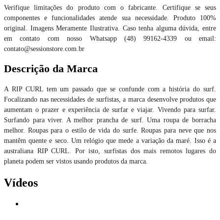
Verifique limitações do produto com o fabricante. Certifique se seus
componentes e funcionalidades atende sua necessidade. Produto 100%
original. Imagens Meramente Ilustrativa. Caso tenha alguma dúvida, entre
em contato com nosso Whatsapp (48) 99162-4339 ou email:
contato@sessionstore.com.br
Descrição da Marca
A RIP CURL tem um passado que se confunde com a história do surf.
Focalizando nas necessidades de surfistas, a marca desenvolve produtos que
aumentam o prazer e experiência de surfar e viajar. Vivendo para surfar.
Surfando para viver. A melhor prancha de surf. Uma roupa de borracha
melhor. Roupas para o estilo de vida do surfe. Roupas para neve que nos
mantêm quente e seco. Um relógio que mede a variação da maré. Isso é a
australiana RIP CURL. Por isto, surfistas dos mais remotos lugares do
planeta podem ser vistos usando produtos da marca.
Vídeos