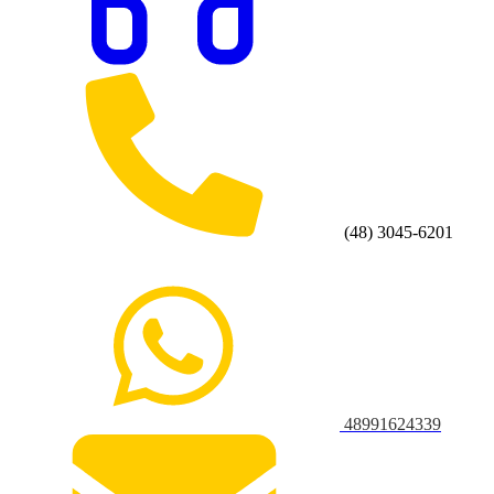
(48) 3045-6201
48991624339