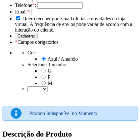
Telefone
*
:
Email
*
:
Quero receber por e-mail ofertas e novidades da loja
virtual. A frequência de envios pode variar de acordo com a
interação do cliente.
*
Campos obrigatórios
Cor:
Azul / Amarelo
Selecione Tamanho:
G
P
M
Produto Indisponível no Momento
Descrição do Produto