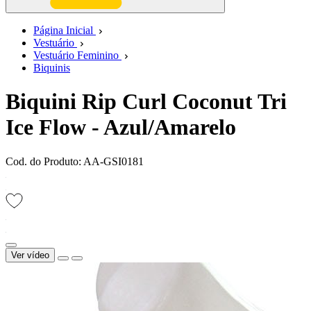
Página Inicial
Vestuário
Vestuário Feminino
Biquinis
Biquini Rip Curl Coconut Tri
Ice Flow - Azul/Amarelo
Cod. do Produto: AA-GSI0181
Ver vídeo