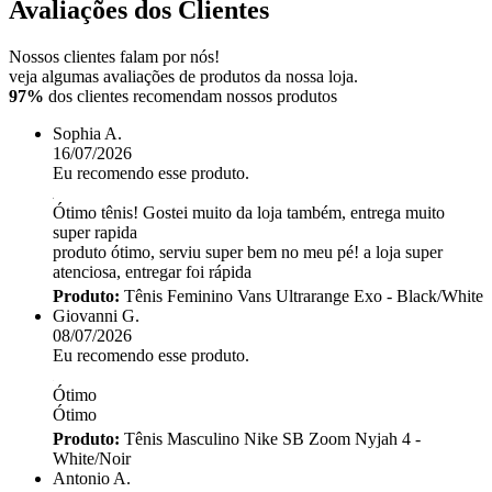
Avaliações dos Clientes
Nossos clientes falam por nós!
veja algumas avaliações de produtos da nossa loja.
97%
dos clientes recomendam nossos produtos
Sophia A.
16/07/2026
Eu recomendo esse produto.
Ótimo tênis! Gostei muito da loja também, entrega muito
super rapida
produto ótimo, serviu super bem no meu pé! a loja super
atenciosa, entregar foi rápida
Produto:
Tênis Feminino Vans Ultrarange Exo - Black/White
Giovanni G.
08/07/2026
Eu recomendo esse produto.
Ótimo
Ótimo
Produto:
Tênis Masculino Nike SB Zoom Nyjah 4 -
White/Noir
Antonio A.