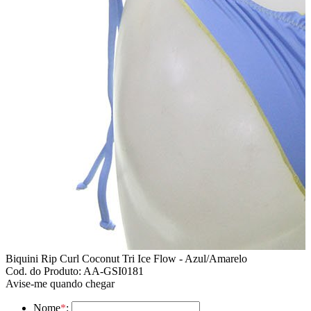
Biquini Rip Curl Coconut Tri Ice Flow - Azul/Amarelo
Cod. do Produto: AA-GSI0181
Avise-me quando chegar
Nome
*
: