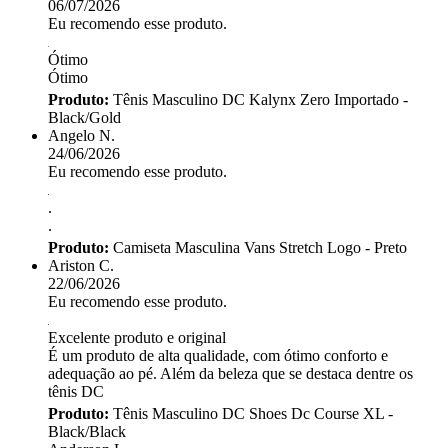
06/07/2026
Eu recomendo esse produto.
Ótimo
Ótimo
Produto:
Tênis Masculino DC Kalynx Zero Importado -
Black/Gold
Angelo N.
24/06/2026
Eu recomendo esse produto.
.
.
Produto:
Camiseta Masculina Vans Stretch Logo - Preto
Ariston C.
22/06/2026
Eu recomendo esse produto.
Excelente produto e original
É um produto de alta qualidade, com ótimo conforto e
adequação ao pé. Além da beleza que se destaca dentre os
tênis DC
Produto:
Tênis Masculino DC Shoes Dc Course XL -
Black/Black