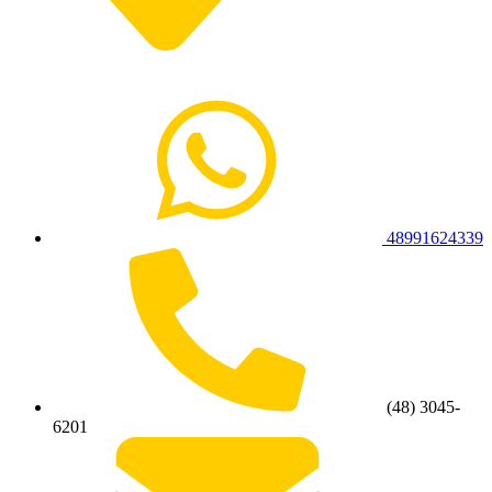
48991624339
(48) 3045-
6201