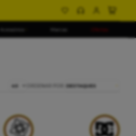
Acessórios
Marcas
Ofertas
ORDENAR POR:
DESTAQUES