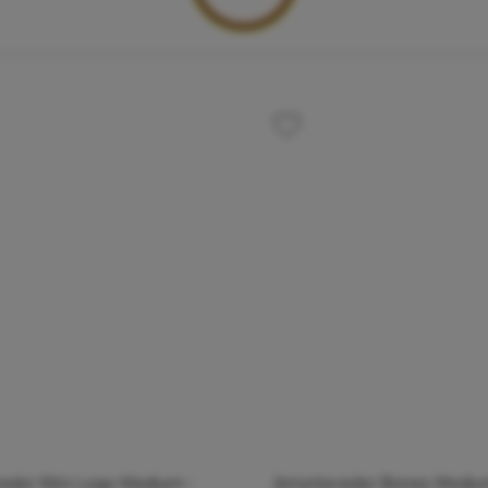
edor Mini Logo Medium -
Amortecedor Bones Mediu