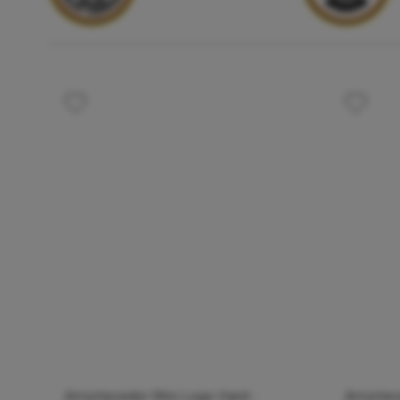
Amortecedor Mini Logo Hard -
Amortec