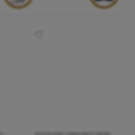
m -
Amortecedor Independent Cylinder