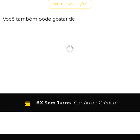
Ver mais avaliações
Você também pode gostar de
10% de Desconto
- Pix e Boleto - Exceto Vans e Especiais