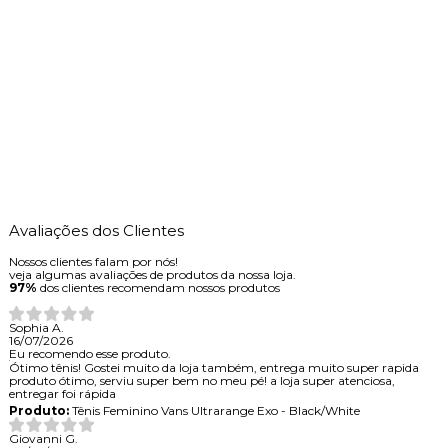
Avaliações dos Clientes
Nossos clientes falam por nós!
veja algumas avaliações de produtos da nossa loja.
97%
dos clientes recomendam nossos produtos
Sophia A.
16/07/2026
Eu recomendo esse produto.
Ótimo tênis! Gostei muito da loja também, entrega muito super rapida
produto ótimo, serviu super bem no meu pé! a loja super atenciosa,
entregar foi rápida
Produto:
Tênis Feminino Vans Ultrarange Exo - Black/White
Giovanni G.