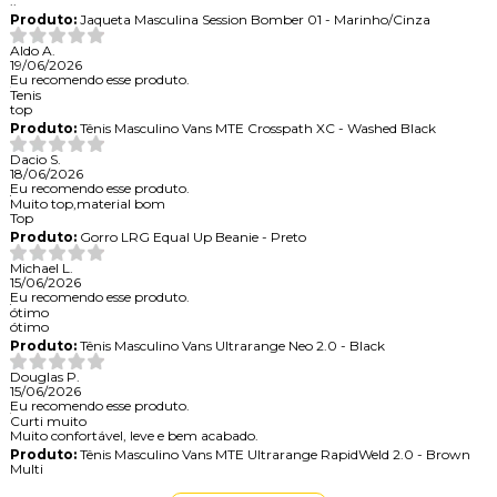
..
Produto:
Jaqueta Masculina Session Bomber 01 - Marinho/Cinza
Aldo A.
19/06/2026
Eu recomendo esse produto.
Tenis
top
Produto:
Tênis Masculino Vans MTE Crosspath XC - Washed Black
Dacio S.
18/06/2026
Eu recomendo esse produto.
Muito top,material bom
Top
Produto:
Gorro LRG Equal Up Beanie - Preto
Michael L.
15/06/2026
Eu recomendo esse produto.
ótimo
ótimo
Produto:
Tênis Masculino Vans Ultrarange Neo 2.0 - Black
Douglas P.
15/06/2026
Eu recomendo esse produto.
Curti muito
Muito confortável, leve e bem acabado.
Produto:
Tênis Masculino Vans MTE Ultrarange RapidWeld 2.0 - Brown
Multi