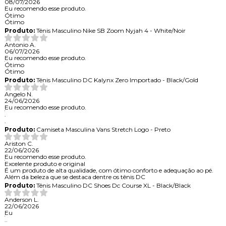
08/07/2026
Eu recomendo esse produto.
Ótimo
Ótimo
Produto:
Tênis Masculino Nike SB Zoom Nyjah 4 - White/Noir
Antonio A.
06/07/2026
Eu recomendo esse produto.
Ótimo
Ótimo
Produto:
Tênis Masculino DC Kalynx Zero Importado - Black/Gold
Angelo N.
24/06/2026
Eu recomendo esse produto.
.
.
Produto:
Camiseta Masculina Vans Stretch Logo - Preto
Ariston C.
22/06/2026
Eu recomendo esse produto.
Excelente produto e original
É um produto de alta qualidade, com ótimo conforto e adequação ao pé.
Além da beleza que se destaca dentre os tênis DC
Produto:
Tênis Masculino DC Shoes Dc Course XL - Black/Black
Anderson L.
22/06/2026
Eu
..