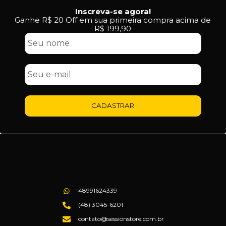
Inscreva-se agora!
Ganhe R$ 20 Off em sua primeira compra acima de
R$ 199,90
CADASTRAR
48991624339
(48) 3045-6201
contato@sessionstore.com.br