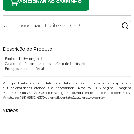
ADICIONAR AO CARRINHO
Calcule Frete e Prazo
Descrição do Produto
- Produto 100% original.
- Garantia do fabricante contra defeito de fabricação.
- Entregas com nota fiscal.
Verifique limitações do produto com o fabricante. Certifique se seus componentes
e funcionalidades atende sua necessidade. Produto 100% original. Imagens
Meramente Ilustrativa. Caso tenha alguma dúvida, entre em contato com nosso
Whatsapp (48) 99162-4339 ou email: contato@sessionstore.com.br
Vídeos