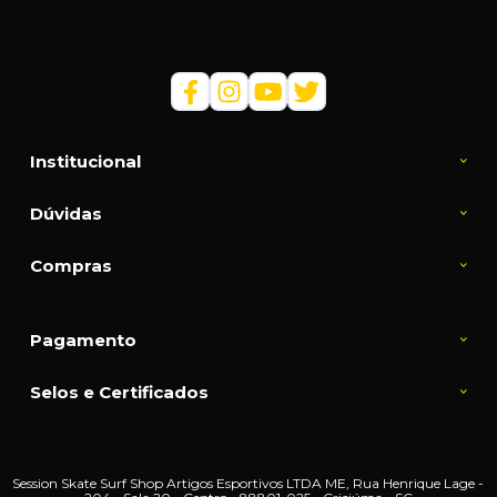
Loja Física: (48) 3045-6201
Loja Virtual: (48) 99145-5394
Institucional
Dúvidas
Compras
Pagamento
Selos e Certificados
Session Skate Surf Shop Artigos Esportivos LTDA ME, Rua Henrique Lage -