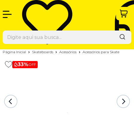
Página Inicial
Skateboards
Acessórios
Acessórios para Skate
33%
OFF