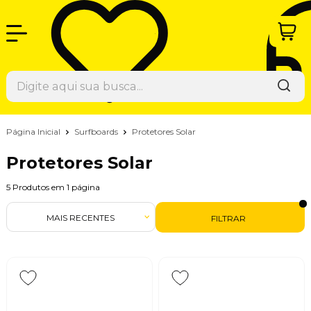
Página Inicial
Surfboards
Protetores Solar
Protetores Solar
5
Produtos em
1
página
MAIS RECENTES
FILTRAR