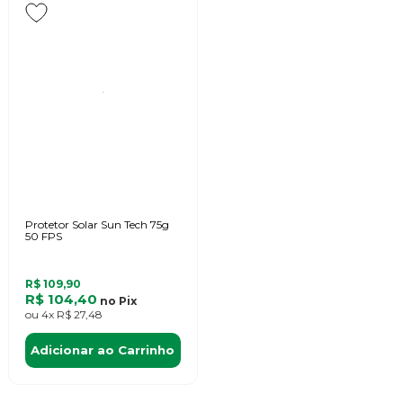
Protetor Solar Sun Tech 75g
50 FPS
R$ 109,90
R$ 104,40
no
Pix
ou
4x
R$ 27,48
Adicionar ao Carrinho