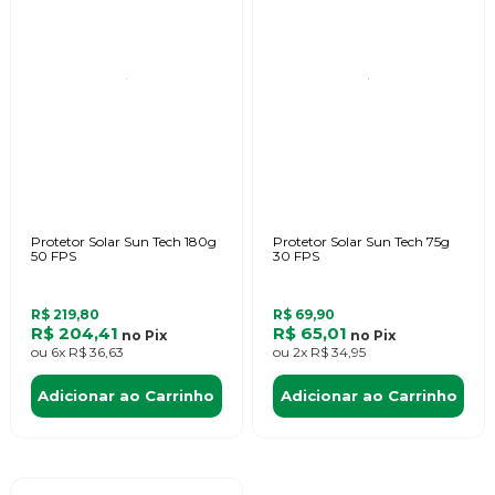
Protetor Solar Sun Tech 180g
Protetor Solar Sun Tech 75g
50 FPS
30 FPS
R$ 219,80
R$ 69,90
R$ 204,41
R$ 65,01
no
Pix
no
Pix
ou
6x
R$ 36,63
ou
2x
R$ 34,95
Adicionar ao Carrinho
Adicionar ao Carrinho