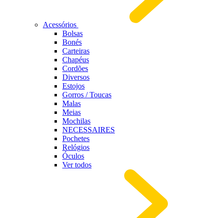
Acessórios
Bolsas
Bonés
Carteiras
Chapéus
Cordões
Diversos
Estojos
Gorros / Toucas
Malas
Meias
Mochilas
NECESSAIRES
Pochetes
Relógios
Óculos
Ver todos