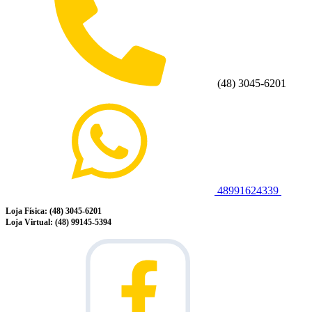
(48) 3045-6201
48991624339
Loja Física: (48) 3045-6201
Loja Virtual: (48) 99145-5394