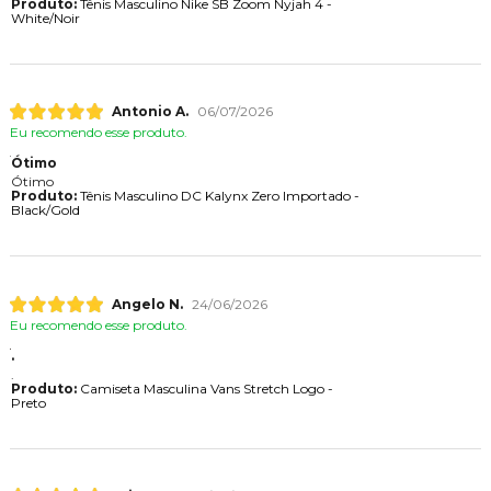
Produto:
Tênis Masculino Nike SB Zoom Nyjah 4 -
White/Noir
Antonio A.
06/07/2026
Eu recomendo esse produto.
Ótimo
Ótimo
Produto:
Tênis Masculino DC Kalynx Zero Importado -
Black/Gold
Angelo N.
24/06/2026
Eu recomendo esse produto.
.
.
Produto:
Camiseta Masculina Vans Stretch Logo -
Preto