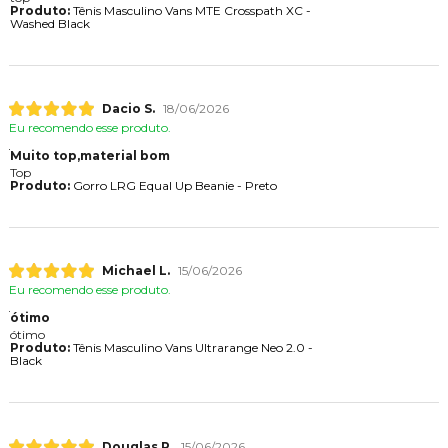
Produto:
Tênis Masculino Vans MTE Crosspath XC -
Washed Black
Dacio S.
18/06/2026
Eu recomendo esse produto.
Muito top,material bom
Top
Produto:
Gorro LRG Equal Up Beanie - Preto
Michael L.
15/06/2026
Eu recomendo esse produto.
ótimo
ótimo
Produto:
Tênis Masculino Vans Ultrarange Neo 2.0 -
Black
Douglas P.
15/06/2026