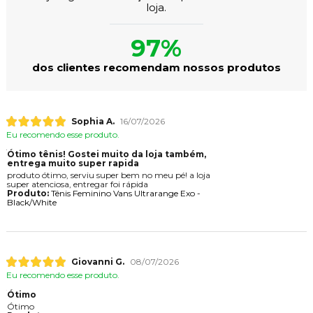
loja.
97%
dos clientes recomendam nossos produtos
Sophia A.
16/07/2026
Eu recomendo esse produto.
Ótimo tênis! Gostei muito da loja também,
entrega muito super rapida
produto ótimo, serviu super bem no meu pé! a loja
super atenciosa, entregar foi rápida
Produto:
Tênis Feminino Vans Ultrarange Exo -
Black/White
Giovanni G.
08/07/2026
Eu recomendo esse produto.
Ótimo
Ótimo