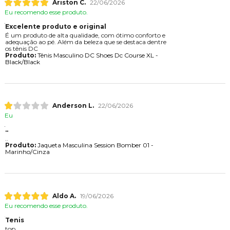
Ariston C.
22/06/2026
Eu recomendo esse produto.
Excelente produto e original
É um produto de alta qualidade, com ótimo conforto e
adequação ao pé. Além da beleza que se destaca dentre
os tênis DC
Produto:
Tênis Masculino DC Shoes Dc Course XL -
Black/Black
Anderson L.
22/06/2026
Eu
..
..
Produto:
Jaqueta Masculina Session Bomber 01 -
Marinho/Cinza
Aldo A.
19/06/2026
Eu recomendo esse produto.
Tenis
top