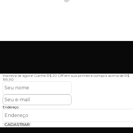
Inscreva-se agora!
Ganhe R$ 20 Off em sua primeira compra acima de R$
199,90
Endereço:
CADASTRAR