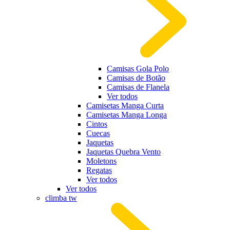
Camisas Gola Polo
Camisas de Botão
Camisas de Flanela
Ver todos
Camisetas Manga Curta
Camisetas Manga Longa
Cintos
Cuecas
Jaquetas
Jaquetas Quebra Vento
Moletons
Regatas
Ver todos
Ver todos
climba tw