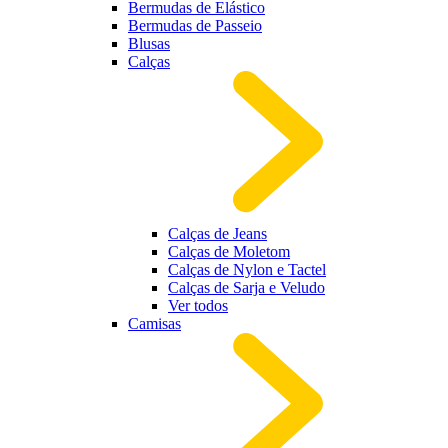
Bermudas de Elástico
Bermudas de Passeio
Blusas
Calças
Calças de Jeans
Calças de Moletom
Calças de Nylon e Tactel
Calças de Sarja e Veludo
Ver todos
Camisas