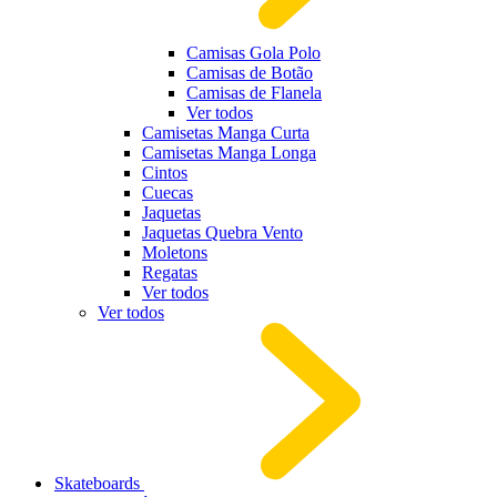
Camisas Gola Polo
Camisas de Botão
Camisas de Flanela
Ver todos
Camisetas Manga Curta
Camisetas Manga Longa
Cintos
Cuecas
Jaquetas
Jaquetas Quebra Vento
Moletons
Regatas
Ver todos
Ver todos
Skateboards