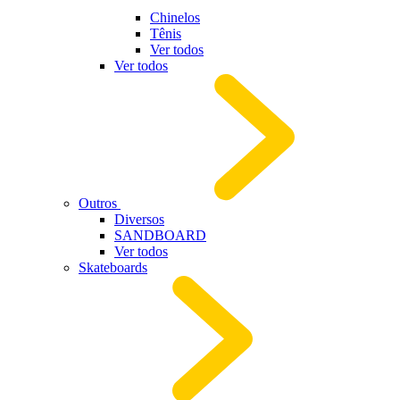
Chinelos
Tênis
Ver todos
Ver todos
Outros
Diversos
SANDBOARD
Ver todos
Skateboards