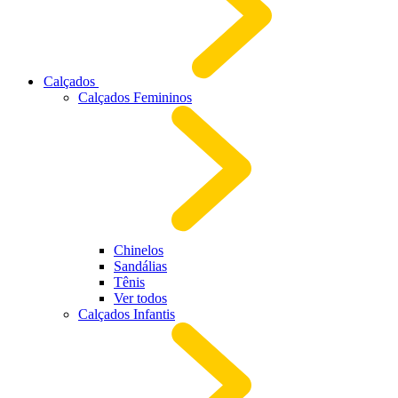
Calçados
Calçados Femininos
Chinelos
Sandálias
Tênis
Ver todos
Calçados Infantis