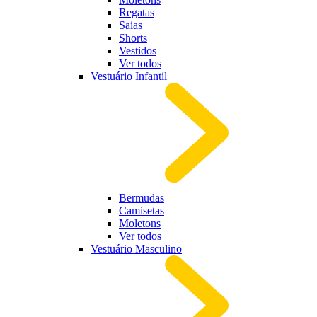
Regatas
Saias
Shorts
Vestidos
Ver todos
Vestuário Infantil
Bermudas
Camisetas
Moletons
Ver todos
Vestuário Masculino