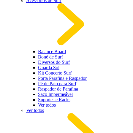
Acessórios de Surf
Balance Board
Boné de Surf
Diversos do Surf
Guarda Sol
Kit Concerto Surf
Porta Parafina e Raspador
Pé de Pato para Surf
Raspador de Parafina
Saco Impermeável
Suportes e Racks
Ver todos
Ver todos