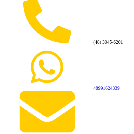
(48) 3045-6201
48991624339