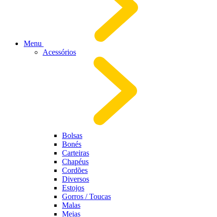
Menu
Acessórios
Bolsas
Bonés
Carteiras
Chapéus
Cordões
Diversos
Estojos
Gorros / Toucas
Malas
Meias