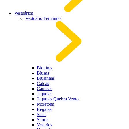
Vestuários
Vestuário Feminino
Biquinis
Blusas
Blusinhas
Calças
Camisas
Jaquetas
Jaquetas Quebra Vento
Moletons
Regatas
Saias
Shorts
Vestidos