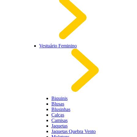
Vestuário Feminino
Biquinis
Blusas
Blusinhas
Calças
Camisas
Jaquetas
Jaquetas Quebra Vento
Moletons