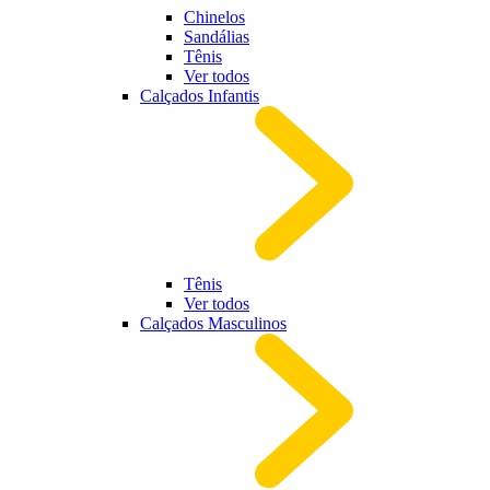
Chinelos
Sandálias
Tênis
Ver todos
Calçados Infantis
Tênis
Ver todos
Calçados Masculinos