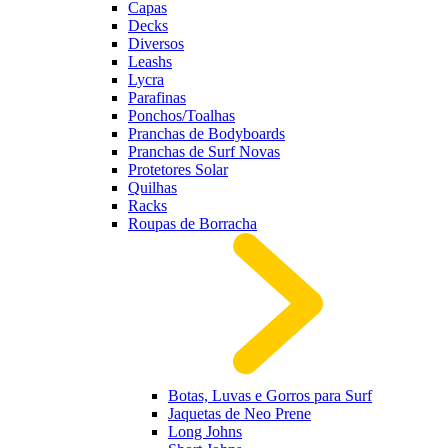
Capas
Decks
Diversos
Leashs
Lycra
Parafinas
Ponchos/Toalhas
Pranchas de Bodyboards
Pranchas de Surf Novas
Protetores Solar
Quilhas
Racks
Roupas de Borracha
Botas, Luvas e Gorros para Surf
Jaquetas de Neo Prene
Long Johns