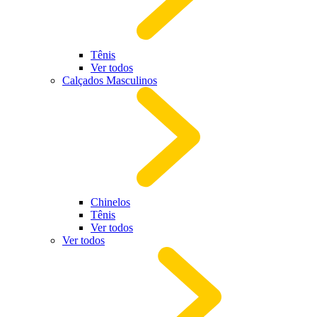
Tênis
Ver todos
Calçados Masculinos
Chinelos
Tênis
Ver todos
Ver todos