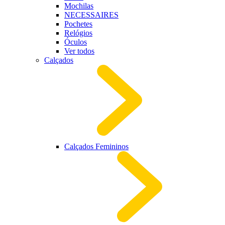
Mochilas
NECESSAIRES
Pochetes
Relógios
Óculos
Ver todos
Calçados
Calçados Femininos