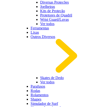
Diversas Proteções
Joelheiras
Kits de Proteção
Protetores de Quadril
Wrist Guard/Luvas
Ver todos
Ferramentas
Lixas
Outros Diversos
Skates de Dedo
Ver todos
Parafusos
Rodas
Rolamentos
Shapes
Simulador de Surf