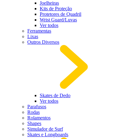
Joelheiras
Kits de Proteção
Protetores de Quadril
Wrist Guard/Luvas
Ver todos
Ferramentas
Lixas
Outros Diversos
Skates de Dedo
Ver todos
Parafusos
Rodas
Rolamentos
Shapes
Simulador de Surf
Skates e Longboards