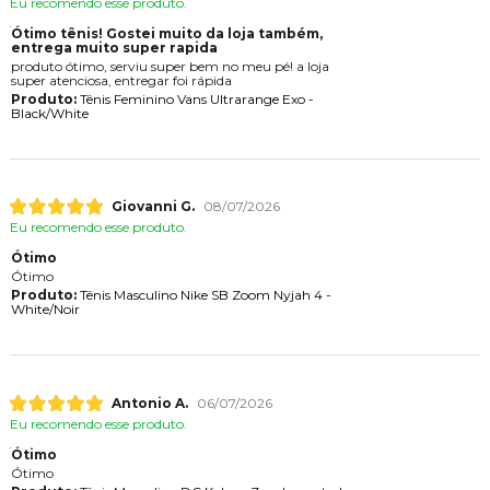
Eu recomendo esse produto.
Ótimo tênis! Gostei muito da loja também,
entrega muito super rapida
produto ótimo, serviu super bem no meu pé! a loja
super atenciosa, entregar foi rápida
Produto:
Tênis Feminino Vans Ultrarange Exo -
Black/White
Giovanni G.
08/07/2026
Eu recomendo esse produto.
Ótimo
Ótimo
Produto:
Tênis Masculino Nike SB Zoom Nyjah 4 -
White/Noir
Antonio A.
06/07/2026
Eu recomendo esse produto.
Ótimo
Ótimo