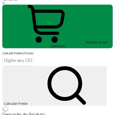
G
Adicionar ao
Carrinho
Calcule Frete e Prazo
Calcular Frete
Descrição do Produto