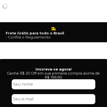
Frete Grátis para todo o Brasil
- Confira o Regulamento
Inscreva-se agora!
Ganhe R$ 20 Off em sua primeira compra acima de
R$ 199,90