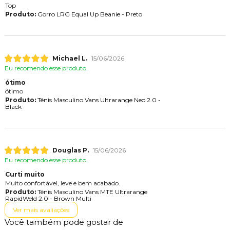
Top
Produto:
Gorro LRG Equal Up Beanie - Preto
Michael L.
15/06/2026
Eu recomendo esse produto.
ótimo
ótimo
Produto:
Tênis Masculino Vans Ultrarange Neo 2.0 -
Black
Douglas P.
15/06/2026
Eu recomendo esse produto.
Curti muito
Muito confortável, leve e bem acabado.
Produto:
Tênis Masculino Vans MTE Ultrarange
RapidWeld 2.0 - Brown Multi
Ver mais avaliações
Você também pode gostar de