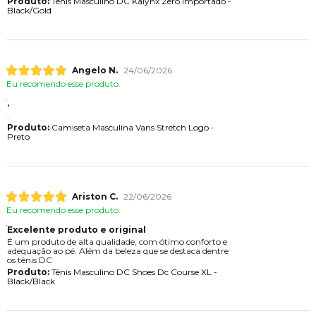
Produto:
Tênis Masculino DC Kalynx Zero Importado -
Black/Gold
Angelo N.
24/06/2026
Eu recomendo esse produto.
.
.
Produto:
Camiseta Masculina Vans Stretch Logo -
Preto
Ariston C.
22/06/2026
Eu recomendo esse produto.
Excelente produto e original
É um produto de alta qualidade, com ótimo conforto e
adequação ao pé. Além da beleza que se destaca dentre
os tênis DC
Produto:
Tênis Masculino DC Shoes Dc Course XL -
Black/Black