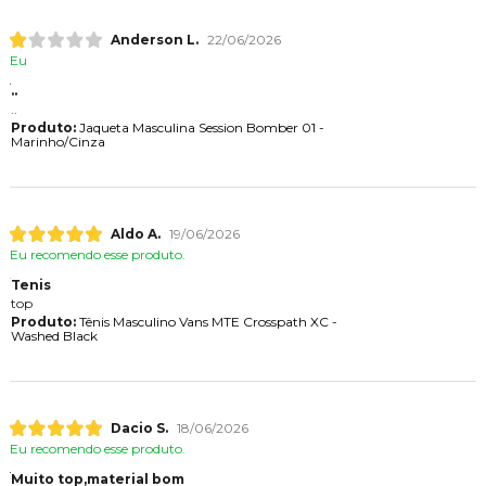
Anderson L.
22/06/2026
Eu
..
..
Produto:
Jaqueta Masculina Session Bomber 01 -
Marinho/Cinza
Aldo A.
19/06/2026
Eu recomendo esse produto.
Tenis
top
Produto:
Tênis Masculino Vans MTE Crosspath XC -
Washed Black
Dacio S.
18/06/2026
Eu recomendo esse produto.
Muito top,material bom