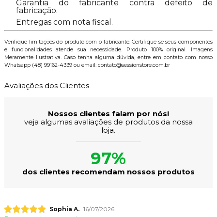
Garantia do fabricante contra defeito de
fabricação.
Entregas com nota fiscal.
Verifique limitações do produto com o fabricante. Certifique se seus componentes
e funcionalidades atende sua necessidade. Produto 100% original. Imagens
Meramente Ilustrativa. Caso tenha alguma dúvida, entre em contato com nosso
Whatsapp (48) 99162-4339 ou email: contato@sessionstore.com.br
Avaliações dos Clientes
Nossos clientes falam por nós!
veja algumas avaliações de produtos da nossa
loja.
97%
dos clientes recomendam nossos produtos
Sophia A.
16/07/2026