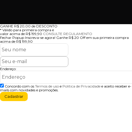
GANHE
R$ 20,00
de DESCONTO
* Válido para primeira compra e
valor acima de R$ 199,90
CONSULTE REGULAMENTO
Fechar Popup
Inscreva-se agora!
Ganhe R$ 20 Off em sua primeira compra
acima de R$ 199,90
Endereço:
Concordo com os
Termos de uso
e
Politica de Privacidade
e aceito receber e-
mails com novidades e promoções.
Cadastrar