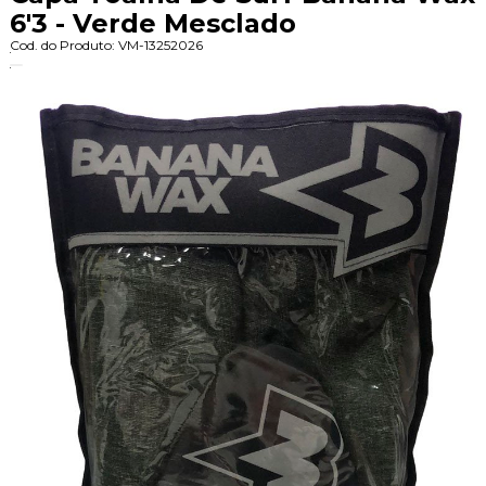
6'3 - Verde Mesclado
Cod. do Produto: VM-13252026