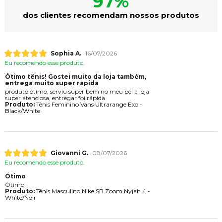
97%
dos clientes recomendam nossos produtos
Sophia A.
16/07/2026
Eu recomendo esse produto.
Ótimo tênis! Gostei muito da loja também,
entrega muito super rapida
produto ótimo, serviu super bem no meu pé! a loja
super atenciosa, entregar foi rápida
Produto:
Tênis Feminino Vans Ultrarange Exo -
Black/White
Giovanni G.
08/07/2026
Eu recomendo esse produto.
Ótimo
Ótimo
Produto:
Tênis Masculino Nike SB Zoom Nyjah 4 -
White/Noir