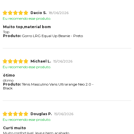
Dacio S.
18/06/2026
Eu recomendo esse produto.
Muito top,material bom
Top
Produto:
Gorro LRG Equal Up Beanie - Preto
Michael L.
15/06/2026
Eu recomendo esse produto.
ótimo
ótimo
Produto:
Tênis Masculino Vans Ultrarange Neo 2.0 -
Black
Douglas P.
15/06/2026
Eu recomendo esse produto.
Curti muito
Muito confortável, leve e bem acabado.