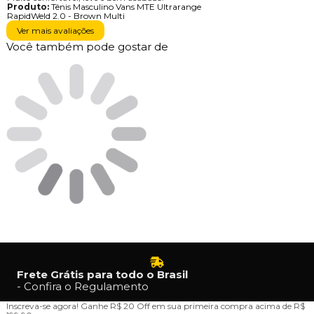
Produto:
Tênis Masculino Vans MTE Ultrarange
RapidWeld 2.0 - Brown Multi
Ver mais avaliações
Você também pode gostar de
Frete Grátis para todo o Brasil
- Confira o Regulamento
Inscreva-se agora!
Ganhe R$ 20 Off em sua primeira compra acima de R$