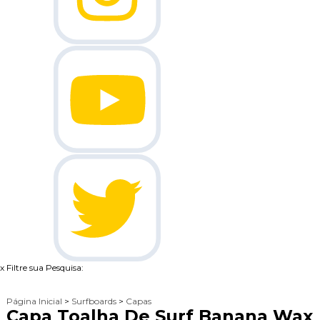
x
Filtre sua Pesquisa:
Página Inicial
>
Surfboards
>
Capas
Capa Toalha De Surf Banana Wax