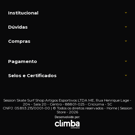
Institucional
Dúvidas
Compras
Pagamento
Selos e Certificados
Session Skate Surf Shop Artigos Esportivos LTDA ME, Rua Henrique Lage -
204 - Sala 20 - Centro - 88801-025 - Criciúma - SC
CNPJ: 05.893.215/0001-00 | © Todos os direitos reservados - Home | Session
Store - 2026