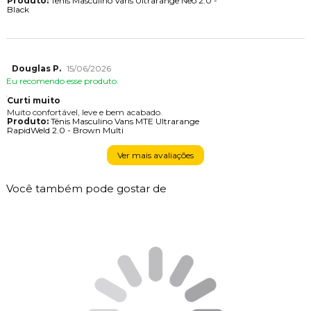
Produto:
Tênis Masculino Vans Ultrarange Neo 2.0 -
Black
Douglas P.
15/06/2026
Eu recomendo esse produto.
Curti muito
Muito confortável, leve e bem acabado.
Produto:
Tênis Masculino Vans MTE Ultrarange
RapidWeld 2.0 - Brown Multi
Ver mais avaliações
Você também pode gostar de