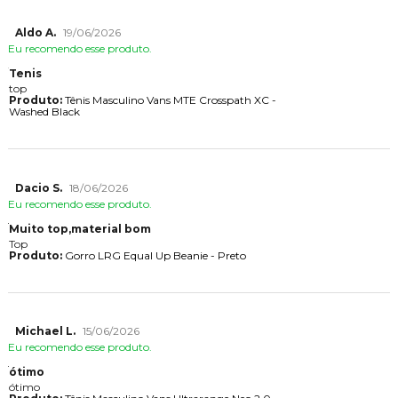
Aldo A.
19/06/2026
Eu recomendo esse produto.
Tenis
top
Produto:
Tênis Masculino Vans MTE Crosspath XC -
Washed Black
Dacio S.
18/06/2026
Eu recomendo esse produto.
Muito top,material bom
Top
Produto:
Gorro LRG Equal Up Beanie - Preto
Michael L.
15/06/2026
Eu recomendo esse produto.
ótimo
ótimo