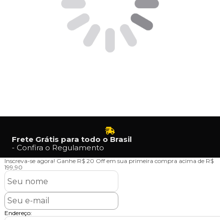
Frete Grátis para todo o Brasil
- Confira o Regulamento
Inscreva-se agora!
Ganhe R$ 20 Off em sua primeira compra acima de R$
199,90
Endereço: