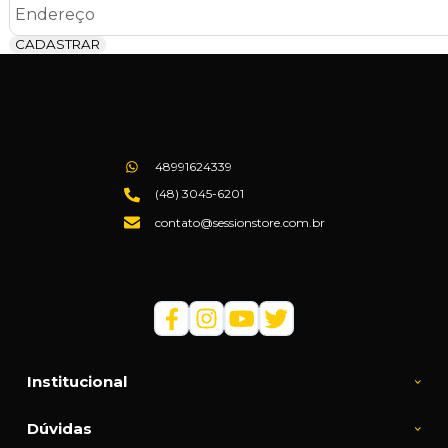
CADASTRAR
48991624339
(48) 3045-6201
contato@sessionstore.com.br
Loja Física: (48) 3045-6201
Loja Virtual: (48) 99145-5394
Institucional
Dúvidas