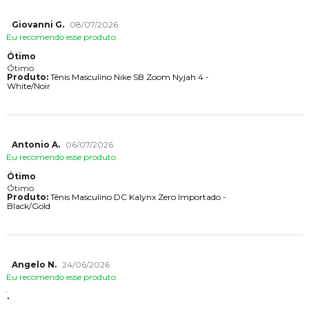
Giovanni G.
08/07/2026
Eu recomendo esse produto.
Ótimo
Ótimo
Produto:
Tênis Masculino Nike SB Zoom Nyjah 4 -
White/Noir
Antonio A.
06/07/2026
Eu recomendo esse produto.
Ótimo
Ótimo
Produto:
Tênis Masculino DC Kalynx Zero Importado -
Black/Gold
Angelo N.
24/06/2026
Eu recomendo esse produto.
.
.