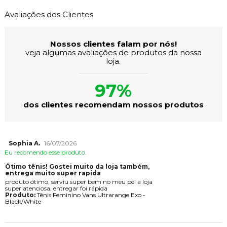
Avaliações dos Clientes
Nossos clientes falam por nós!
veja algumas avaliações de produtos da nossa
loja.
97%
dos clientes recomendam nossos produtos
Sophia A.
16/07/2026
Eu recomendo esse produto.
Ótimo tênis! Gostei muito da loja também,
entrega muito super rapida
produto ótimo, serviu super bem no meu pé! a loja
super atenciosa, entregar foi rápida
Produto:
Tênis Feminino Vans Ultrarange Exo -
Black/White