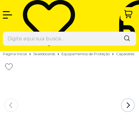
Página Inicial
Skateboards
Equipamentos de Proteção
Capacetes