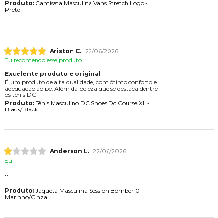
Produto:
Camiseta Masculina Vans Stretch Logo -
Preto
Ariston C.
22/06/2026
Eu recomendo esse produto.
Excelente produto e original
É um produto de alta qualidade, com ótimo conforto e
adequação ao pé. Além da beleza que se destaca dentre
os tênis DC
Produto:
Tênis Masculino DC Shoes Dc Course XL -
Black/Black
Anderson L.
22/06/2026
Eu
..
..
Produto:
Jaqueta Masculina Session Bomber 01 -
Marinho/Cinza