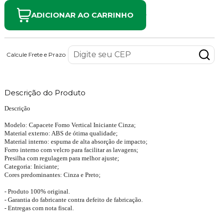
ADICIONAR AO CARRINHO
Calcule Frete e Prazo
Descrição do Produto
Descrição
Modelo: Capacete Fomo Vertical Iniciante Cinza;
Material externo: ABS de ótima qualidade;
Material interno: espuma de alta absorção de impacto;
Forro interno com velcro para facilitar as lavagens;
Presilha com regulagem para melhor ajuste;
Categoria: Iniciante;
Cores predominantes: Cinza e Preto;
- Produto 100% original.
- Garantia do fabricante contra defeito de fabricação.
- Entregas com nota fiscal.