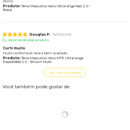
ótimo
Produto:
Tênis Masculino Vans Ultrarange Neo 2.0 -
Black
Douglas P.
15/06/2026
Eu recomendo esse produto.
Curti muito
Muito confortável, leve e bem acabado.
Produto:
Tênis Masculino Vans MTE Ultrarange
RapidWeld 2.0 - Brown Multi
Ver mais avaliações
Você também pode gostar de