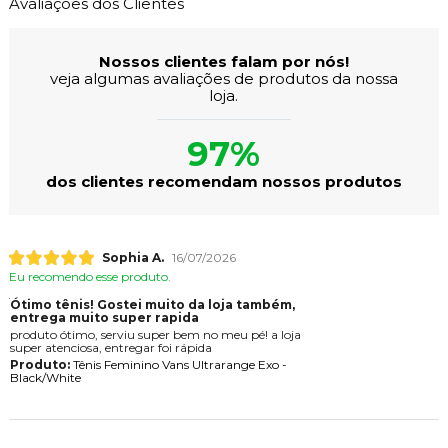
Avaliações dos Clientes
Nossos clientes falam por nós!
veja algumas avaliações de produtos da nossa
loja.
97%
dos clientes recomendam nossos produtos
Sophia A.
16/07/2026
Eu recomendo esse produto.
Ótimo tênis! Gostei muito da loja também,
entrega muito super rapida
produto ótimo, serviu super bem no meu pé! a loja
super atenciosa, entregar foi rápida
Produto:
Tênis Feminino Vans Ultrarange Exo -
Black/White