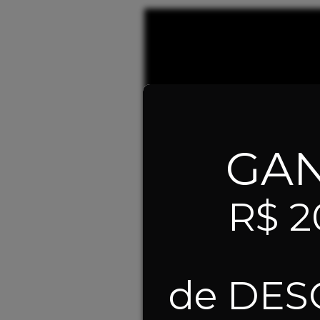
GA
R$ 2
de DE