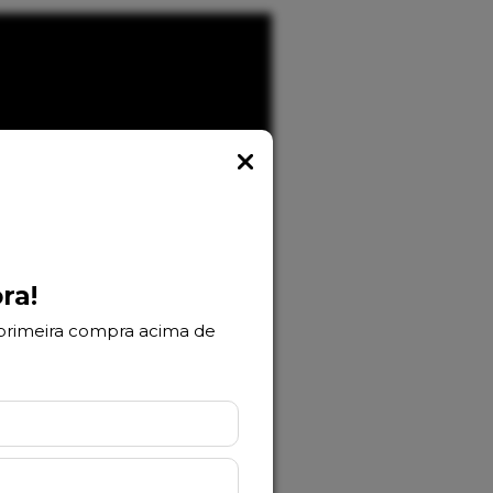
Popup
ra!
primeira compra acima de