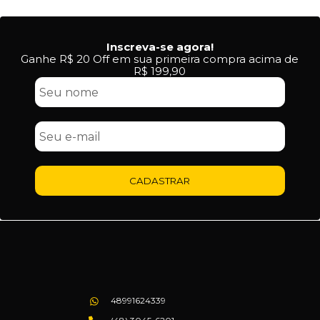
Inscreva-se agora!
Ganhe R$ 20 Off em sua primeira compra acima de
R$ 199,90
CADASTRAR
48991624339