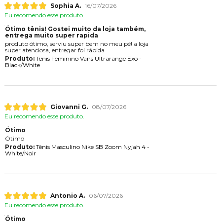
Sophia A.
16/07/2026
Eu recomendo esse produto.
Ótimo tênis! Gostei muito da loja também,
entrega muito super rapida
produto ótimo, serviu super bem no meu pé! a loja
super atenciosa, entregar foi rápida
Produto:
Tênis Feminino Vans Ultrarange Exo -
Black/White
Giovanni G.
08/07/2026
Eu recomendo esse produto.
Ótimo
Ótimo
Produto:
Tênis Masculino Nike SB Zoom Nyjah 4 -
White/Noir
Antonio A.
06/07/2026
Eu recomendo esse produto.
Ótimo