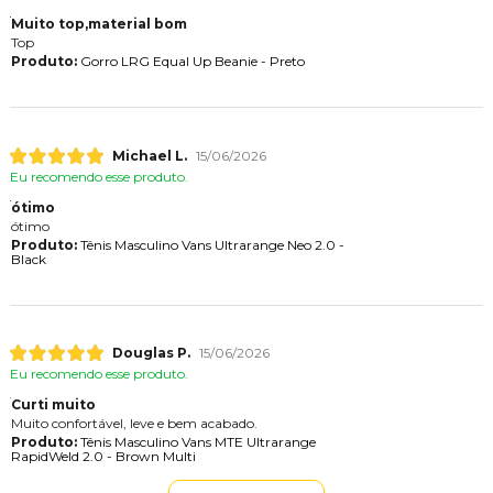
Muito top,material bom
Top
Produto:
Gorro LRG Equal Up Beanie - Preto
Michael L.
15/06/2026
Eu recomendo esse produto.
ótimo
ótimo
Produto:
Tênis Masculino Vans Ultrarange Neo 2.0 -
Black
Douglas P.
15/06/2026
Eu recomendo esse produto.
Curti muito
Muito confortável, leve e bem acabado.
Produto:
Tênis Masculino Vans MTE Ultrarange
RapidWeld 2.0 - Brown Multi