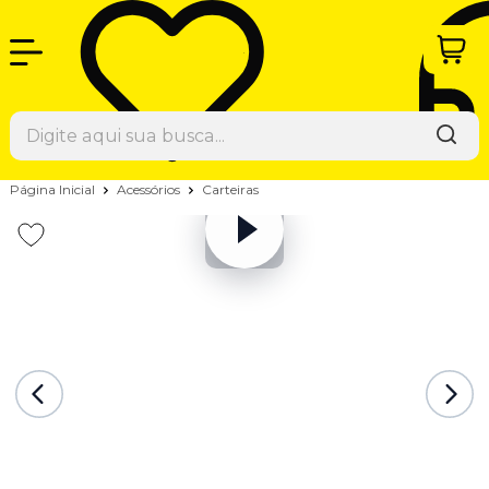
Página Inicial
Acessórios
Carteiras