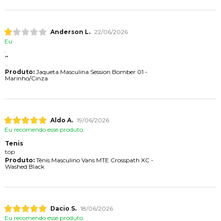
Anderson L.
22/06/2026
Eu
..
..
Produto:
Jaqueta Masculina Session Bomber 01 -
Marinho/Cinza
Aldo A.
19/06/2026
Eu recomendo esse produto.
Tenis
top
Produto:
Tênis Masculino Vans MTE Crosspath XC -
Washed Black
Dacio S.
18/06/2026
Eu recomendo esse produto.