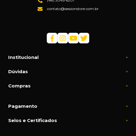
(48) 3045-6201
contato@sessionstore.com.br
Loja Física: (48) 3045-6201
Loja Virtual: (48) 99145-5394
Institucional
Dúvidas
Compras
Pagamento
Selos e Certificados