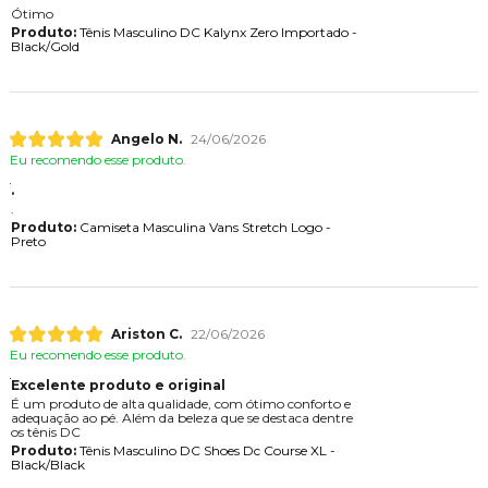
Ótimo
Produto:
Tênis Masculino DC Kalynx Zero Importado -
Black/Gold
Angelo N.
24/06/2026
Eu recomendo esse produto.
.
.
Produto:
Camiseta Masculina Vans Stretch Logo -
Preto
Ariston C.
22/06/2026
Eu recomendo esse produto.
Excelente produto e original
É um produto de alta qualidade, com ótimo conforto e
adequação ao pé. Além da beleza que se destaca dentre
os tênis DC
Produto:
Tênis Masculino DC Shoes Dc Course XL -
Black/Black