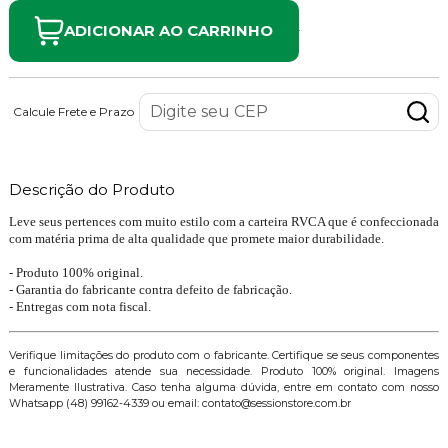
ADICIONAR AO CARRINHO
Calcule Frete e Prazo
Descrição do Produto
Leve seus pertences com muito estilo com a carteira RVCA que é confeccionada
com matéria prima de alta qualidade que promete maior durabilidade.
- Produto 100% original.
- Garantia do fabricante contra defeito de fabricação.
- Entregas com nota fiscal.
Verifique limitações do produto com o fabricante. Certifique se seus componentes
e funcionalidades atende sua necessidade. Produto 100% original. Imagens
Meramente Ilustrativa. Caso tenha alguma dúvida, entre em contato com nosso
Whatsapp (48) 99162-4339 ou email: contato@sessionstore.com.br