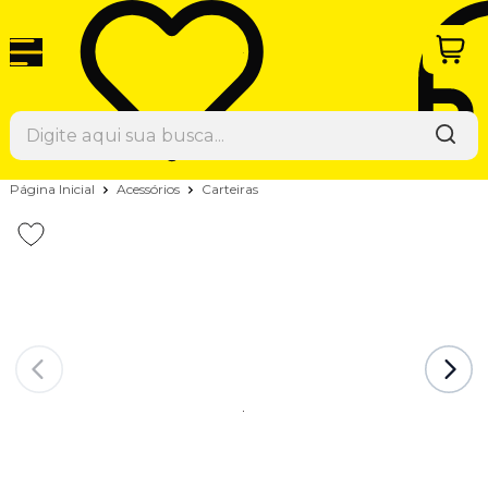
Página Inicial
Acessórios
Carteiras