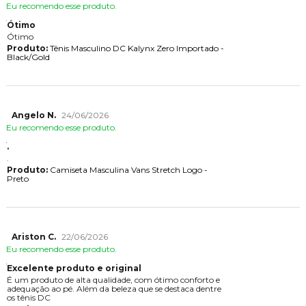
Eu recomendo esse produto.
Ótimo
Ótimo
Produto:
Tênis Masculino DC Kalynx Zero Importado -
Black/Gold
Angelo N.
24/06/2026
Eu recomendo esse produto.
.
.
Produto:
Camiseta Masculina Vans Stretch Logo -
Preto
Ariston C.
22/06/2026
Eu recomendo esse produto.
Excelente produto e original
É um produto de alta qualidade, com ótimo conforto e
adequação ao pé. Além da beleza que se destaca dentre
os tênis DC