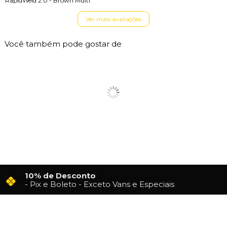
RapidWeld 2.0 - Brown Multi
Ver mais avaliações
Você também pode gostar de
10% de Desconto
- Pix e Boleto - Exceto Vans e Especiais