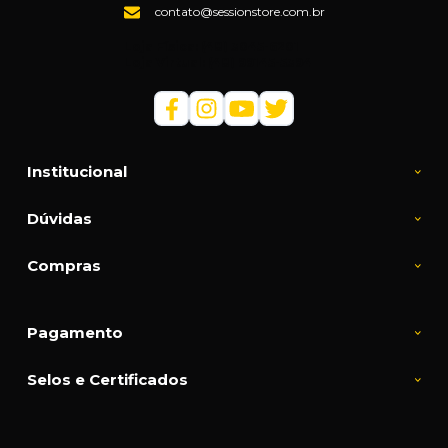
contato@sessionstore.com.br
Loja Física: (48) 3045-6201
Loja Virtual: (48) 99145-5394
Institucional
Dúvidas
Compras
Pagamento
Selos e Certificados