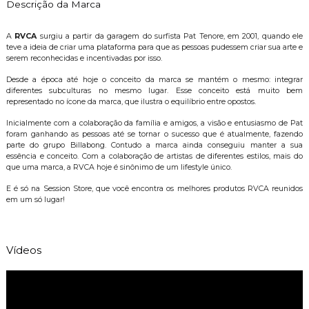
Descrição da Marca
A
RVCA
surgiu a partir da garagem do surfista Pat Tenore, em 2001, quando ele
teve a ideia de criar uma plataforma para que as pessoas pudessem criar sua arte e
serem reconhecidas e incentivadas por isso.
Desde a época até hoje o conceito da marca se mantém o mesmo: integrar
diferentes subculturas no mesmo lugar. Esse conceito está muito bem
representado no ícone da marca, que ilustra o equilíbrio entre opostos.
Inicialmente com a colaboração da família e amigos, a visão e entusiasmo de Pat
foram ganhando as pessoas até se tornar o sucesso que é atualmente, fazendo
parte do grupo Billabong. Contudo a marca ainda conseguiu manter a sua
essência e conceito. Com a colaboração de artistas de diferentes estilos, mais do
que uma marca, a RVCA hoje é sinônimo de um lifestyle único.
E é só na Session Store, que você encontra os melhores produtos RVCA reunidos
em um só lugar!
Vídeos