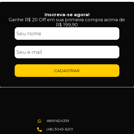
Inscreva-se agora!
Ganhe R$ 20 Off em sua primeira compra acima de
R$ 199,90
CADASTRAR
48991624339
(48) 3045-6201