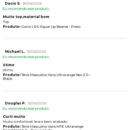
Dacio S.
18/06/2026
Eu recomendo esse produto.
Muito top,material bom
Top
Produto:
Gorro LRG Equal Up Beanie - Preto
Michael L.
15/06/2026
Eu recomendo esse produto.
ótimo
ótimo
Produto:
Tênis Masculino Vans Ultrarange Neo 2.0 -
Black
Douglas P.
15/06/2026
Eu recomendo esse produto.
Curti muito
Muito confortável, leve e bem acabado.
Produto:
Tênis Masculino Vans MTE Ultrarange