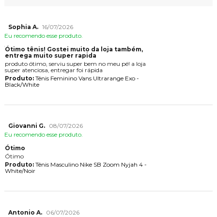
Sophia A.
16/07/2026
Eu recomendo esse produto.
Ótimo tênis! Gostei muito da loja também,
entrega muito super rapida
produto ótimo, serviu super bem no meu pé! a loja
super atenciosa, entregar foi rápida
Produto:
Tênis Feminino Vans Ultrarange Exo -
Black/White
Giovanni G.
08/07/2026
Eu recomendo esse produto.
Ótimo
Ótimo
Produto:
Tênis Masculino Nike SB Zoom Nyjah 4 -
White/Noir
Antonio A.
06/07/2026