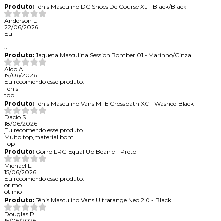
Produto:
Tênis Masculino DC Shoes Dc Course XL - Black/Black
Anderson L.
22/06/2026
Eu
..
..
Produto:
Jaqueta Masculina Session Bomber 01 - Marinho/Cinza
Aldo A.
19/06/2026
Eu recomendo esse produto.
Tenis
top
Produto:
Tênis Masculino Vans MTE Crosspath XC - Washed Black
Dacio S.
18/06/2026
Eu recomendo esse produto.
Muito top,material bom
Top
Produto:
Gorro LRG Equal Up Beanie - Preto
Michael L.
15/06/2026
Eu recomendo esse produto.
ótimo
ótimo
Produto:
Tênis Masculino Vans Ultrarange Neo 2.0 - Black
Douglas P.
15/06/2026