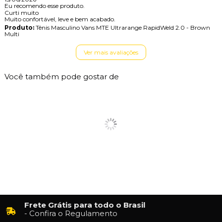
Eu recomendo esse produto.
Curti muito
Muito confortável, leve e bem acabado.
Produto:
Tênis Masculino Vans MTE Ultrarange RapidWeld 2.0 - Brown
Multi
Ver mais avaliações
Você também pode gostar de
Frete Grátis para todo o Brasil
- Confira o Regulamento