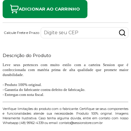
ADICIONAR AO CARRINHO
Calcule Frete e Prazo
Descrição do Produto
Leve seus pertences com muito estilo com a carteira Session que é
confeccionada com matéria prima de alta qualidade que promete maior
durabilidade.
- Produto 100% original.
- Garantia do fabricante contra defeito de fabricação.
- Entregas com nota fiscal.
Verifique limitações do produto com o fabricante. Certifique se seus componentes
e funcionalidades atende sua necessidade. Produto 100% original. Imagens
Meramente Ilustrativa. Caso tenha alguma dúvida, entre em contato com nosso
Whatsapp (48) 99162-4339 ou email: contato@sessionstore.com.br