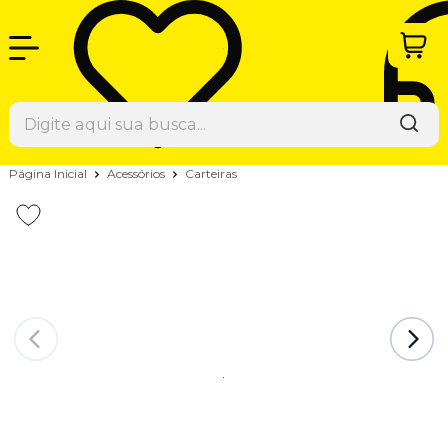
Página Inicial
Acessórios
Carteiras