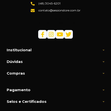
(48) 3045-6201
contato@sessionstore.com.br
Loja Física: (48) 3045-6201
Loja Virtual: (48) 99145-5394
Institucional
Dúvidas
Compras
Pagamento
Selos e Certificados