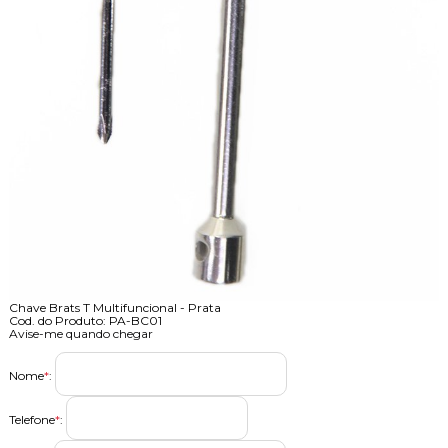
Chave Brats T Multifuncional - Prata
Cod. do Produto: PA-BC01
Avise-me quando chegar
Nome
*
:
Telefone
*
: