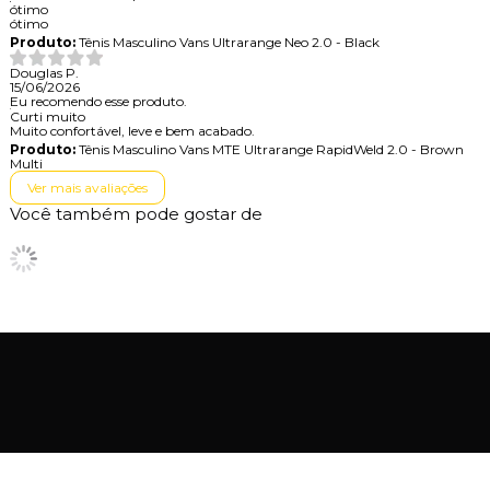
ótimo
ótimo
Produto:
Tênis Masculino Vans Ultrarange Neo 2.0 - Black
Douglas P.
15/06/2026
Eu recomendo esse produto.
Curti muito
Muito confortável, leve e bem acabado.
Produto:
Tênis Masculino Vans MTE Ultrarange RapidWeld 2.0 - Brown
Multi
Ver mais avaliações
Você também pode gostar de