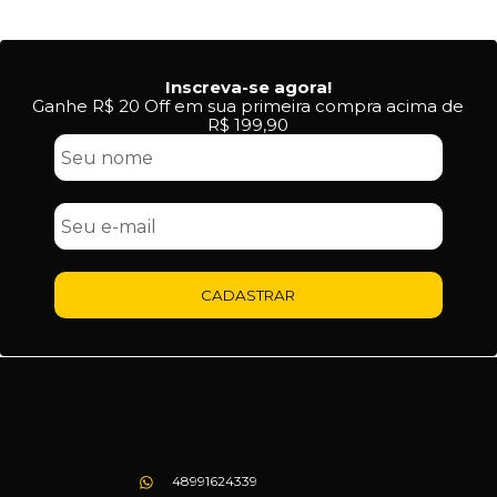
Inscreva-se agora!
Ganhe R$ 20 Off em sua primeira compra acima de
R$ 199,90
CADASTRAR
48991624339