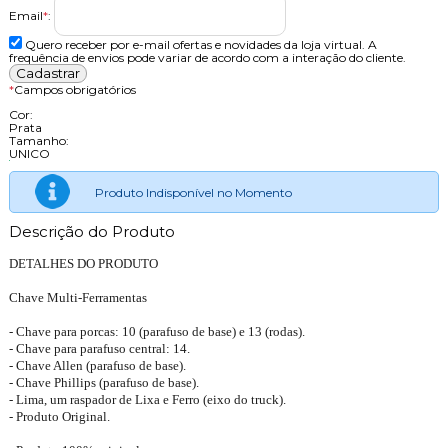
Email
*
:
Quero receber por e-mail ofertas e novidades da loja virtual. A
frequência de envios pode variar de acordo com a interação do cliente.
*
Campos obrigatórios
Cor:
Prata
Tamanho:
UNICO
Produto Indisponível no Momento
Descrição do Produto
DETALHES DO PRODUTO
Chave Multi-Ferramentas
- Chave para porcas: 10 (parafuso de base) e 13 (rodas).
- Chave para parafuso central: 14.
- Chave Allen (parafuso de base).
- Chave Phillips (parafuso de base).
- Lima, um raspador de Lixa e Ferro (eixo do truck).
- Produto Original.