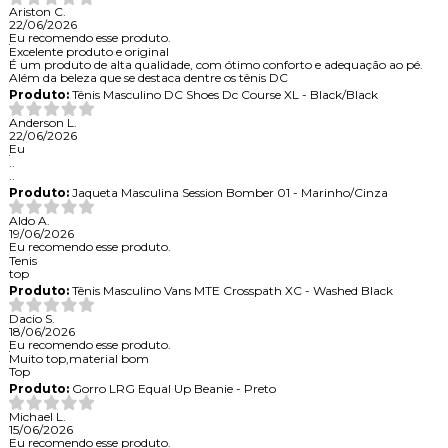
Ariston C.
22/06/2026
Eu recomendo esse produto.
Excelente produto e original
É um produto de alta qualidade, com ótimo conforto e adequação ao pé.
Além da beleza que se destaca dentre os tênis DC
Produto:
Tênis Masculino DC Shoes Dc Course XL - Black/Black
Anderson L.
22/06/2026
Eu
..
..
Produto:
Jaqueta Masculina Session Bomber 01 - Marinho/Cinza
Aldo A.
19/06/2026
Eu recomendo esse produto.
Tenis
top
Produto:
Tênis Masculino Vans MTE Crosspath XC - Washed Black
Dacio S.
18/06/2026
Eu recomendo esse produto.
Muito top,material bom
Top
Produto:
Gorro LRG Equal Up Beanie - Preto
Michael L.
15/06/2026
Eu recomendo esse produto.