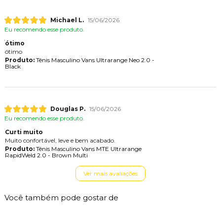
Michael L.
15/06/2026
Eu recomendo esse produto.
ótimo
ótimo
Produto:
Tênis Masculino Vans Ultrarange Neo 2.0 -
Black
Douglas P.
15/06/2026
Eu recomendo esse produto.
Curti muito
Muito confortável, leve e bem acabado.
Produto:
Tênis Masculino Vans MTE Ultrarange
RapidWeld 2.0 - Brown Multi
Ver mais avaliações
Você também pode gostar de