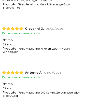
super atenciosa, entregar foi rápida
Produto:
Tênis Feminino Vans Ultrarange Exo -
Black/White
Giovanni G.
08/07/2026
Eu recomendo esse produto.
Ótimo
Ótimo
Produto:
Tênis Masculino Nike SB Zoom Nyjah 4 -
White/Noir
Antonio A.
06/07/2026
Eu recomendo esse produto.
Ótimo
Ótimo
Produto:
Tênis Masculino DC Kalynx Zero Importado -
Black/Gold