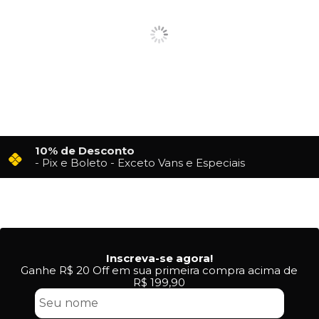
10% de Desconto
- Pix e Boleto - Exceto Vans e Especiais
Inscreva-se agora!
Ganhe R$ 20 Off em sua primeira compra acima de
R$ 199,90