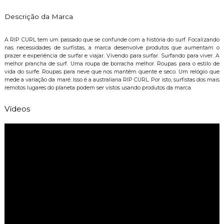
Descrição da Marca
A RIP CURL tem um passado que se confunde com a história do surf. Focalizando
nas necessidades de surfistas, a marca desenvolve produtos que aumentam o
prazer e experiência de surfar e viajar. Vivendo para surfar. Surfando para viver. A
melhor prancha de surf. Uma roupa de borracha melhor. Roupas para o estilo de
vida do surfe. Roupas para neve que nos mantêm quente e seco. Um relógio que
mede a variação da maré. Isso é a australiana RIP CURL. Por isto, surfistas dos mais
remotos lugares do planeta podem ser vistos usando produtos da marca.
Vídeos