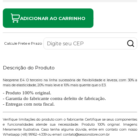
ADICIONAR AO CARRINHO
Calcule Frete e Prazo
Descrição do Produto
Neoprene E4 O terceiro na linha sucessória de flexibilidade e leveza, com 30% a
mais de elasticidade, 20% mais leve e 10% mais quente que o E3.
- Produto 100% original.
- Garantia do fabricante contra defeito de fabricação.
- Entregas com nota fiscal.
Verifique limitações do produto com o fabricante. Certifique se seus componentes
e funcionalidades atende sua necessidade. Produto 100% original. Imagens
Meramente Ilustrativa. Caso tenha alguma dúvida, entre em contato com nosso
Whatsapp (48) 99162-4339 ou email: contato@sessionstore.com.br