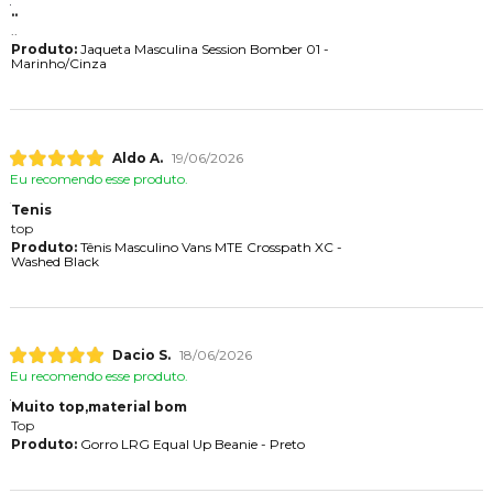
..
..
Produto:
Jaqueta Masculina Session Bomber 01 -
Marinho/Cinza
Aldo A.
19/06/2026
Eu recomendo esse produto.
Tenis
top
Produto:
Tênis Masculino Vans MTE Crosspath XC -
Washed Black
Dacio S.
18/06/2026
Eu recomendo esse produto.
Muito top,material bom
Top
Produto:
Gorro LRG Equal Up Beanie - Preto