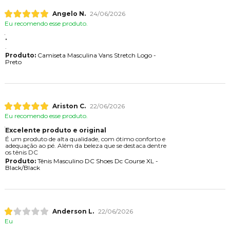
Angelo N.
24/06/2026
Eu recomendo esse produto.
.
.
Produto:
Camiseta Masculina Vans Stretch Logo -
Preto
Ariston C.
22/06/2026
Eu recomendo esse produto.
Excelente produto e original
É um produto de alta qualidade, com ótimo conforto e
adequação ao pé. Além da beleza que se destaca dentre
os tênis DC
Produto:
Tênis Masculino DC Shoes Dc Course XL -
Black/Black
Anderson L.
22/06/2026
Eu