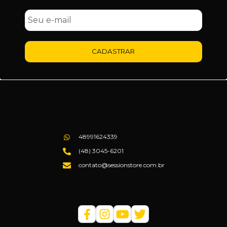
CADASTRAR
48991624339
(48) 3045-6201
contato@sessionstore.com.br
Loja Física: (48) 3045-6201
Loja Virtual: (48) 99145-5394