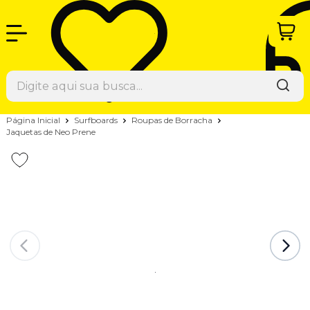
Página Inicial
Surfboards
Roupas de Borracha
Jaquetas de Neo Prene