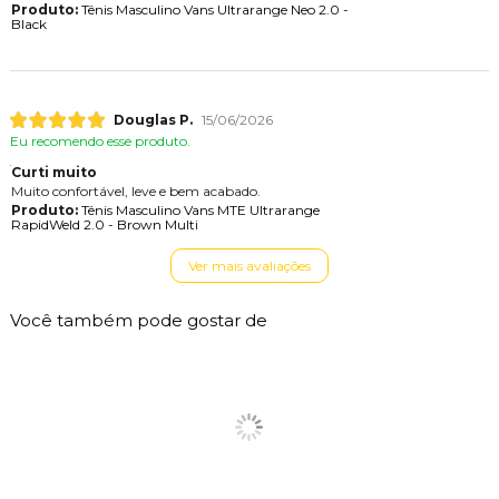
Produto:
Tênis Masculino Vans Ultrarange Neo 2.0 -
Black
Douglas P.
15/06/2026
Eu recomendo esse produto.
Curti muito
Muito confortável, leve e bem acabado.
Produto:
Tênis Masculino Vans MTE Ultrarange
RapidWeld 2.0 - Brown Multi
Ver mais avaliações
Você também pode gostar de