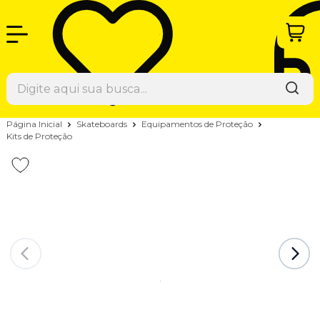
Página Inicial
Skateboards
Equipamentos de Proteção
Kits de Proteção