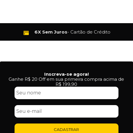
6X Sem Juros
- Cartão de Crédito
Inscreva-se agora!
Ganhe R$ 20 Off em sua primeira compra acima de
R$ 199,90
CADASTRAR