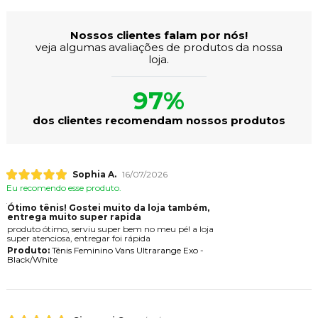
Nossos clientes falam por nós!
veja algumas avaliações de produtos da nossa
loja.
97%
dos clientes recomendam nossos produtos
Sophia A.
16/07/2026
Eu recomendo esse produto.
Ótimo tênis! Gostei muito da loja também,
entrega muito super rapida
produto ótimo, serviu super bem no meu pé! a loja
super atenciosa, entregar foi rápida
Produto:
Tênis Feminino Vans Ultrarange Exo -
Black/White