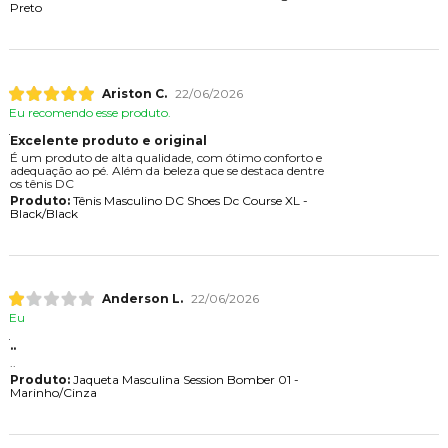
Preto
Ariston C.
22/06/2026
Eu recomendo esse produto.
Excelente produto e original
É um produto de alta qualidade, com ótimo conforto e
adequação ao pé. Além da beleza que se destaca dentre
os tênis DC
Produto:
Tênis Masculino DC Shoes Dc Course XL -
Black/Black
Anderson L.
22/06/2026
Eu
..
..
Produto:
Jaqueta Masculina Session Bomber 01 -
Marinho/Cinza