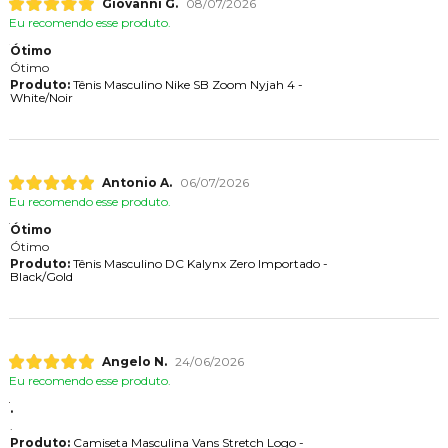
Giovanni G.
08/07/2026
Eu recomendo esse produto.
Ótimo
Ótimo
Produto:
Tênis Masculino Nike SB Zoom Nyjah 4 -
White/Noir
Antonio A.
06/07/2026
Eu recomendo esse produto.
Ótimo
Ótimo
Produto:
Tênis Masculino DC Kalynx Zero Importado -
Black/Gold
Angelo N.
24/06/2026
Eu recomendo esse produto.
.
.
Produto:
Camiseta Masculina Vans Stretch Logo -