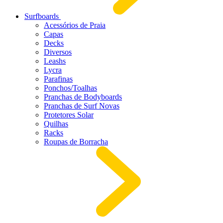
Surfboards
Acessórios de Praia
Capas
Decks
Diversos
Leashs
Lycra
Parafinas
Ponchos/Toalhas
Pranchas de Bodyboards
Pranchas de Surf Novas
Protetores Solar
Quilhas
Racks
Roupas de Borracha