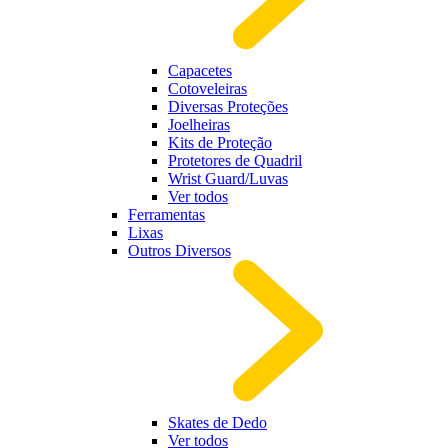
Capacetes
Cotoveleiras
Diversas Proteções
Joelheiras
Kits de Proteção
Protetores de Quadril
Wrist Guard/Luvas
Ver todos
Ferramentas
Lixas
Outros Diversos
Skates de Dedo
Ver todos