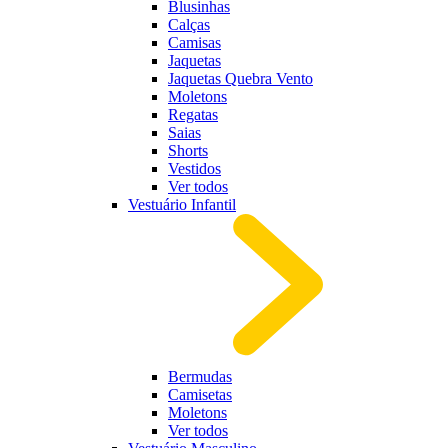
Blusinhas
Calças
Camisas
Jaquetas
Jaquetas Quebra Vento
Moletons
Regatas
Saias
Shorts
Vestidos
Ver todos
Vestuário Infantil
Bermudas
Camisetas
Moletons
Ver todos