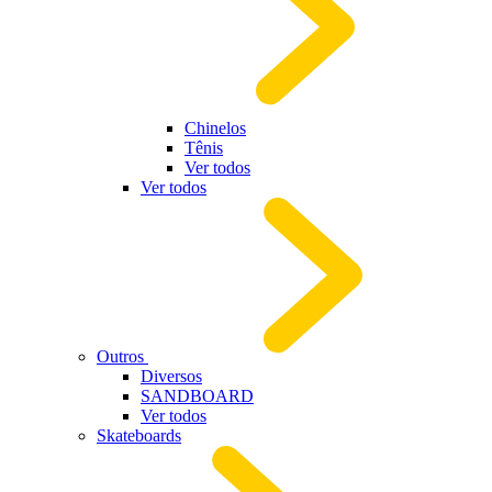
Chinelos
Tênis
Ver todos
Ver todos
Outros
Diversos
SANDBOARD
Ver todos
Skateboards