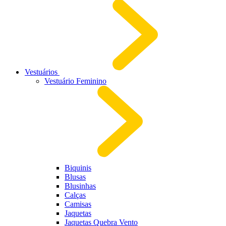
Vestuários
Vestuário Feminino
Biquinis
Blusas
Blusinhas
Calças
Camisas
Jaquetas
Jaquetas Quebra Vento