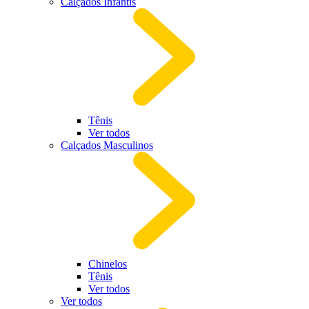
Calçados Infantis
Tênis
Ver todos
Calçados Masculinos
Chinelos
Tênis
Ver todos
Ver todos