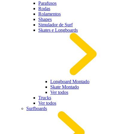
Parafusos
Rodas
Rolamentos
Shapes
Simulador de Surf
Skates e Longboards
Longboard Montado
Skate Montado
Ver todos
Trucks
Ver todos
Surfboards