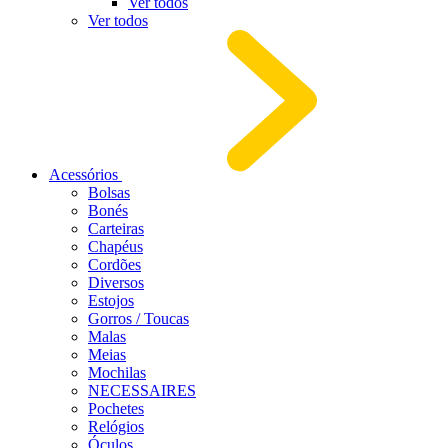
Ver todos
Ver todos
Acessórios
Bolsas
Bonés
Carteiras
Chapéus
Cordões
Diversos
Estojos
Gorros / Toucas
Malas
Meias
Mochilas
NECESSAIRES
Pochetes
Relógios
Óculos