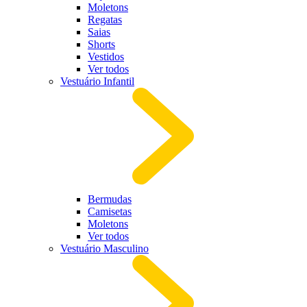
Moletons
Regatas
Saias
Shorts
Vestidos
Ver todos
Vestuário Infantil
Bermudas
Camisetas
Moletons
Ver todos
Vestuário Masculino