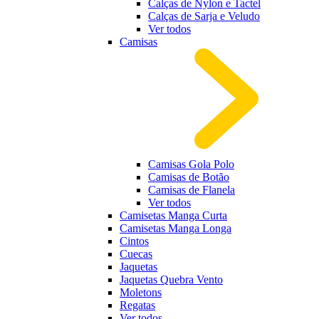
Calças de Nylon e Tactel
Calças de Sarja e Veludo
Ver todos
Camisas
Camisas Gola Polo
Camisas de Botão
Camisas de Flanela
Ver todos
Camisetas Manga Curta
Camisetas Manga Longa
Cintos
Cuecas
Jaquetas
Jaquetas Quebra Vento
Moletons
Regatas
Ver todos