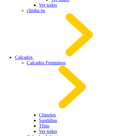
Ver todos
climba tw
Calçados
Calçados Femininos
Chinelos
Sandálias
Tênis
Ver todos