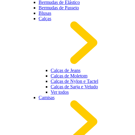
Bermudas de Elástico
Bermudas de Passeio
Blusas
Calças
Calças de Jeans
Calças de Moletom
Calças de Nylon e Tactel
Calças de Sarja e Veludo
Ver todos
Camisas