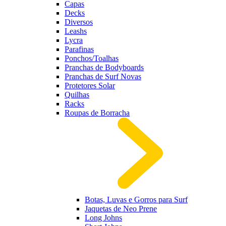
Capas
Decks
Diversos
Leashs
Lycra
Parafinas
Ponchos/Toalhas
Pranchas de Bodyboards
Pranchas de Surf Novas
Protetores Solar
Quilhas
Racks
Roupas de Borracha
Botas, Luvas e Gorros para Surf
Jaquetas de Neo Prene
Long Johns