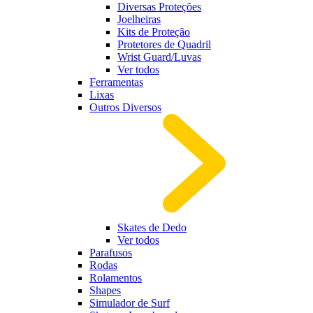
Diversas Proteções
Joelheiras
Kits de Proteção
Protetores de Quadril
Wrist Guard/Luvas
Ver todos
Ferramentas
Lixas
Outros Diversos
Skates de Dedo
Ver todos
Parafusos
Rodas
Rolamentos
Shapes
Simulador de Surf