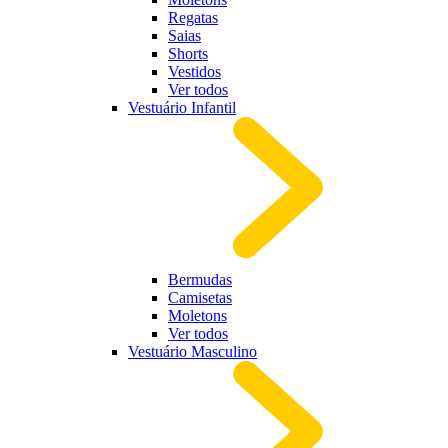
Regatas
Saias
Shorts
Vestidos
Ver todos
Vestuário Infantil
Bermudas
Camisetas
Moletons
Ver todos
Vestuário Masculino