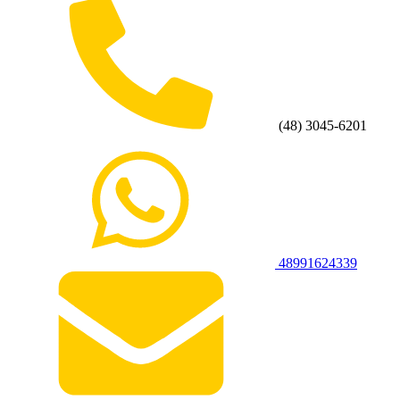
(48) 3045-6201
48991624339