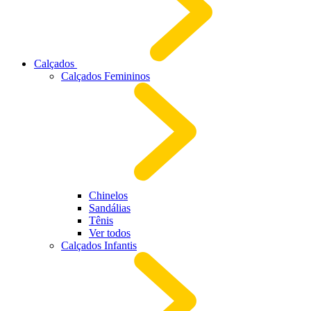
Calçados
Calçados Femininos
Chinelos
Sandálias
Tênis
Ver todos
Calçados Infantis