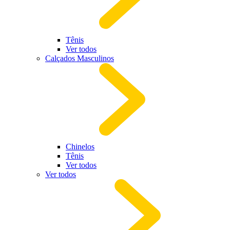
Tênis
Ver todos
Calçados Masculinos
Chinelos
Tênis
Ver todos
Ver todos