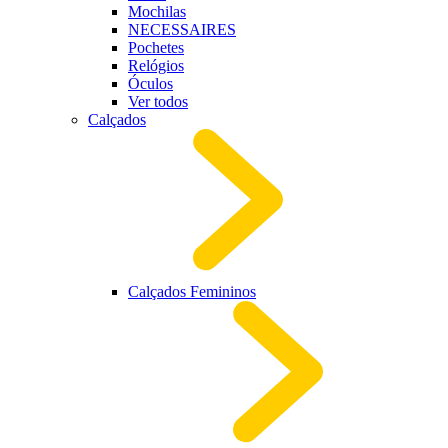
Mochilas
NECESSAIRES
Pochetes
Relógios
Óculos
Ver todos
Calçados
Calçados Femininos