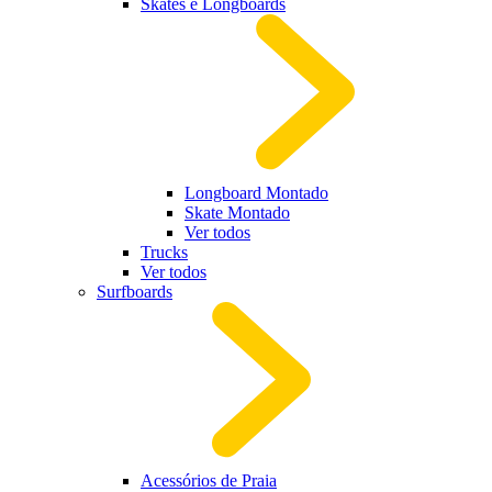
Skates e Longboards
Longboard Montado
Skate Montado
Ver todos
Trucks
Ver todos
Surfboards
Acessórios de Praia