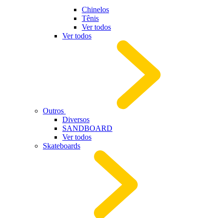
Chinelos
Tênis
Ver todos
Ver todos
Outros
Diversos
SANDBOARD
Ver todos
Skateboards