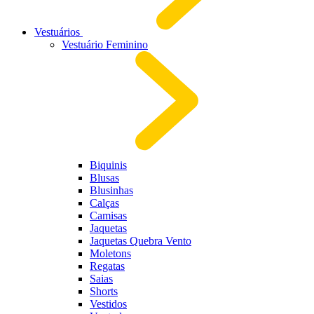
Vestuários
Vestuário Feminino
Biquinis
Blusas
Blusinhas
Calças
Camisas
Jaquetas
Jaquetas Quebra Vento
Moletons
Regatas
Saias
Shorts
Vestidos