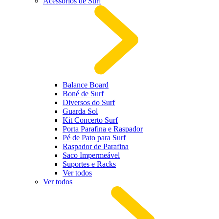
Acessórios de Surf
Balance Board
Boné de Surf
Diversos do Surf
Guarda Sol
Kit Concerto Surf
Porta Parafina e Raspador
Pé de Pato para Surf
Raspador de Parafina
Saco Impermeável
Suportes e Racks
Ver todos
Ver todos