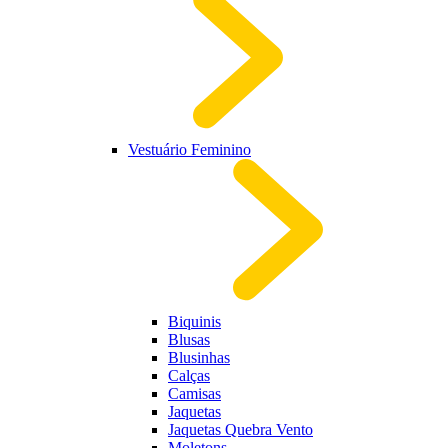
Vestuário Feminino
Biquinis
Blusas
Blusinhas
Calças
Camisas
Jaquetas
Jaquetas Quebra Vento
Moletons