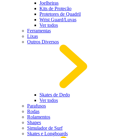
Joelheiras
Kits de Proteção
Protetores de Quadril
Wrist Guard/Luvas
Ver todos
Ferramentas
Lixas
Outros Diversos
Skates de Dedo
Ver todos
Parafusos
Rodas
Rolamentos
Shapes
Simulador de Surf
Skates e Longboards