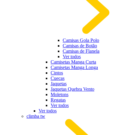
Camisas Gola Polo
Camisas de Botão
Camisas de Flanela
Ver todos
Camisetas Manga Curta
Camisetas Manga Longa
Cintos
Cuecas
Jaquetas
Jaquetas Quebra Vento
Moletons
Regatas
Ver todos
Ver todos
climba tw