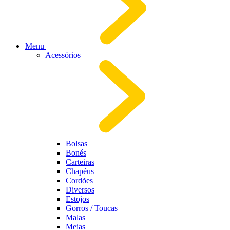
Menu
Acessórios
Bolsas
Bonés
Carteiras
Chapéus
Cordões
Diversos
Estojos
Gorros / Toucas
Malas
Meias