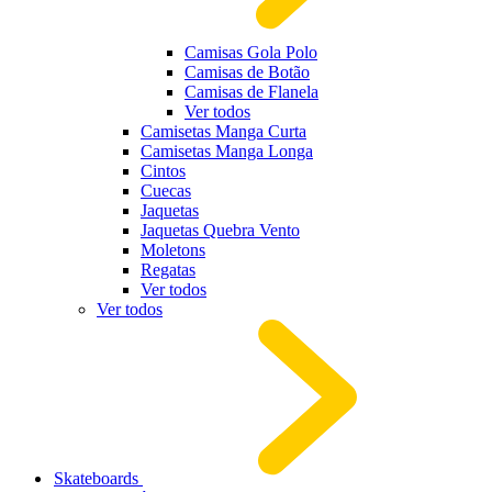
Camisas Gola Polo
Camisas de Botão
Camisas de Flanela
Ver todos
Camisetas Manga Curta
Camisetas Manga Longa
Cintos
Cuecas
Jaquetas
Jaquetas Quebra Vento
Moletons
Regatas
Ver todos
Ver todos
Skateboards