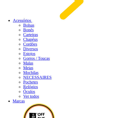
Acessórios
Bolsas
Bonés
Carteiras
Chapéus
Cordões
Diversos
Estojos
Gorros / Toucas
Malas
Meias
Mochilas
NECESSAIRES
Pochetes
Relógios
Óculos
Ver todos
Marcas