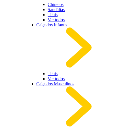
Chinelos
Sandálias
Tênis
Ver todos
Calçados Infantis
Tênis
Ver todos
Calçados Masculinos