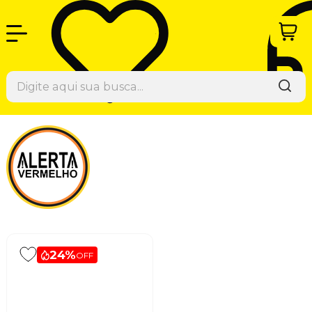
24%
OFF