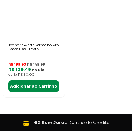
Joelheira Alerta Vermelho Pro
Casco Fixo - Preto
R$ 199,90
R$ 149,99
R$ 139,49
no
Pix
ou
5x
R$ 30,00
Adicionar ao Carrinho
6X Sem Juros
- Cartão de Crédito