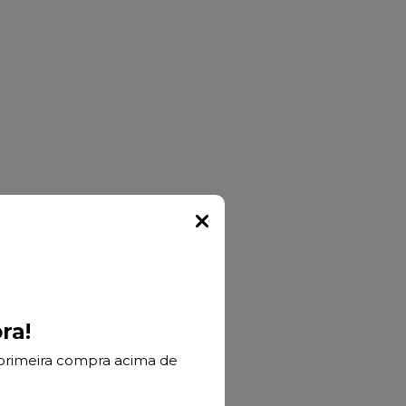
Popup
ra!
primeira compra acima de