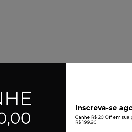
NHE
Inscreva-se ago
0,00
Ganhe R$ 20 Off em sua 
R$ 199,90