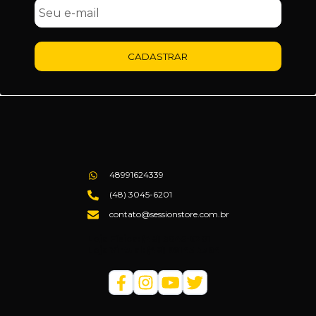
CADASTRAR
48991624339
(48) 3045-6201
contato@sessionstore.com.br
Loja Física: (48) 3045-6201
Loja Virtual: (48) 99145-5394