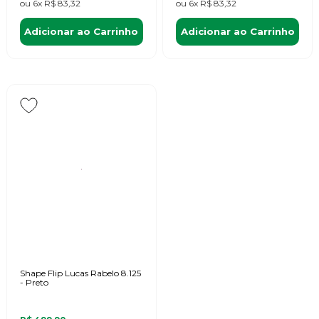
ou
6x
R$ 83,32
ou
6x
R$ 83,32
Adicionar ao Carrinho
Adicionar ao Carrinho
Shape Flip Lucas Rabelo 8.125
- Preto