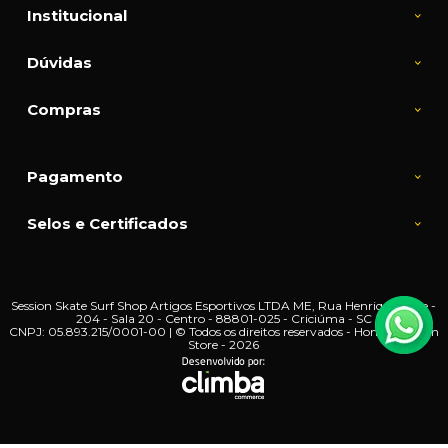
Institucional
Dúvidas
Compras
Pagamento
Selos e Certificados
Session Skate Surf Shop Artigos Esportivos LTDA ME, Rua Henrique Lage -
204 - Sala 20 - Centro - 88801-025 - Criciúma - SC
CNPJ: 05.893.215/0001-00 | © Todos os direitos reservados - Home | Session
Store - 2026