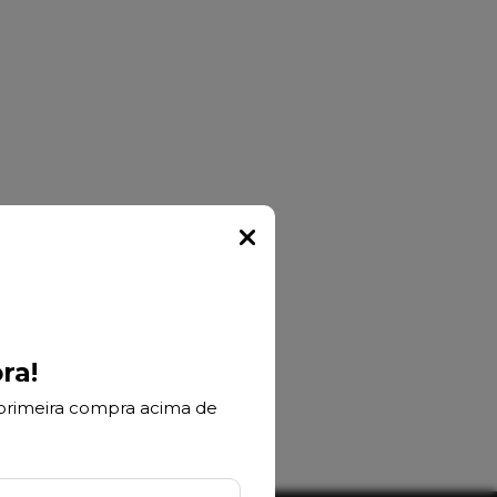
Popup
ra!
primeira compra acima de