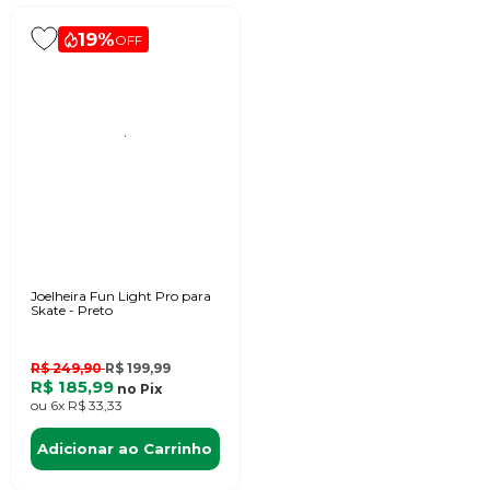
19%
OFF
Joelheira Fun Light Pro para
Skate - Preto
R$ 249,90
R$ 199,99
R$ 185,99
no
Pix
ou
6x
R$ 33,33
Adicionar ao Carrinho