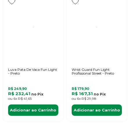
Luva Pata De Vaca Fun Light
Wrist Guard Fun Light
- Preto
Profissional Street - Preto
R$ 249,90
R$ 179,90
R$ 232,41
R$ 167,31
no
Pix
no
Pix
ou
6x
R$ 41,65
ou
6x
R$ 29,98
Adicionar ao Carrinho
Adicionar ao Carrinho