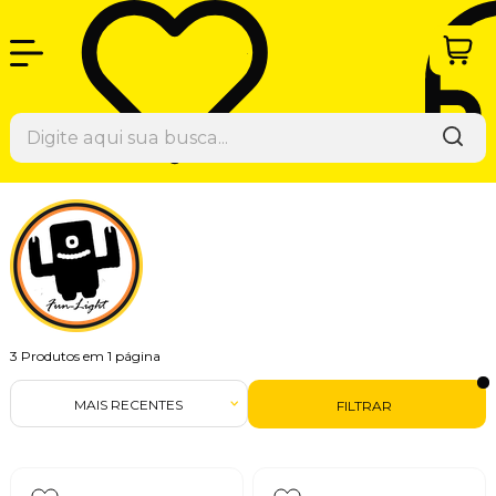
3
Produtos em
1
página
MAIS RECENTES
FILTRAR