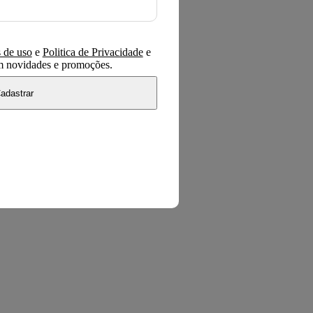
 de uso
e
Politica de Privacidade
e
om novidades e promoções.
adastrar