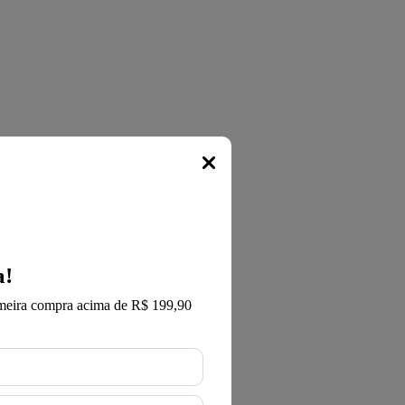
Popup
a!
meira compra acima de R$ 199,90