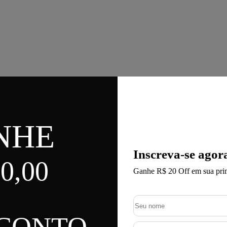
NHE
Inscreva-se agor
0,00
Ganhe R$ 20 Off em sua pri
SCONTO