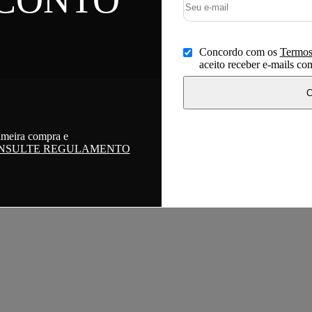
Concordo com os
Termos
aceito receber e-mails c
C
imeira compra e
NSULTE REGULAMENTO