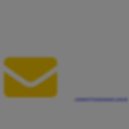
contato@sessionstore.com.br