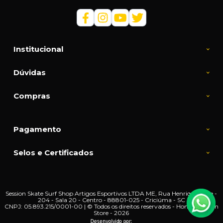
Institucional
Dúvidas
Compras
Pagamento
Selos e Certificados
Session Skate Surf Shop Artigos Esportivos LTDA ME, Rua Henrique Lage -
204 - Sala 20 - Centro - 88801-025 - Criciúma - SC
CNPJ: 05.893.215/0001-00 | © Todos os direitos reservados - Home | Session
Store - 2026