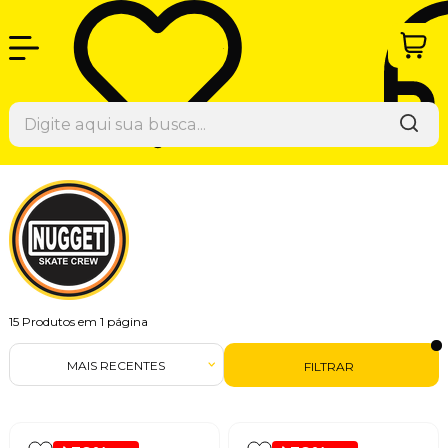
15
Produtos em
1
página
MAIS RECENTES
FILTRAR