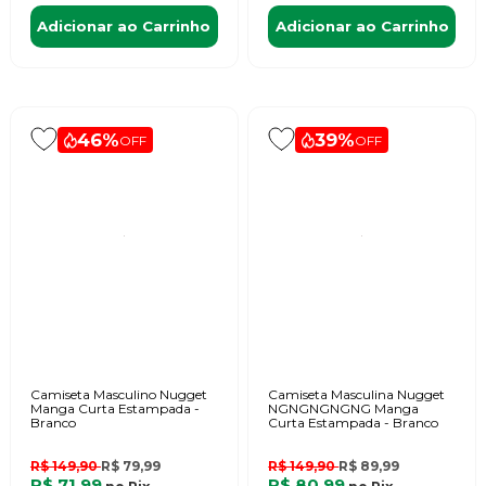
Adicionar ao Carrinho
Adicionar ao Carrinho
46%
39%
OFF
OFF
Camiseta Masculino Nugget
Camiseta Masculina Nugget
Manga Curta Estampada -
NGNGNGNGNG Manga
Branco
Curta Estampada - Branco
R$ 149,90
R$ 79,99
R$ 149,90
R$ 89,99
R$ 71,99
R$ 80,99