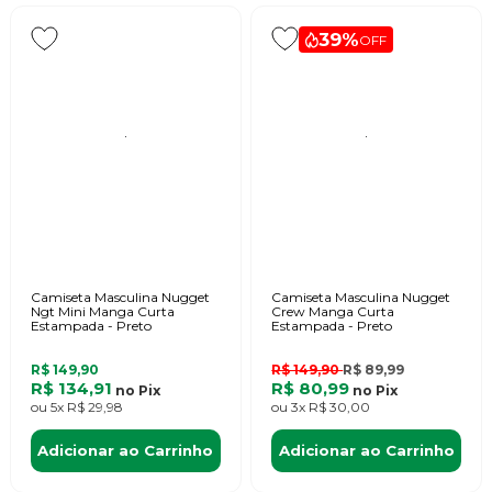
39%
OFF
Camiseta Masculina Nugget
Camiseta Masculina Nugget
Ngt Mini Manga Curta
Crew Manga Curta
Estampada - Preto
Estampada - Preto
R$ 149,90
R$ 149,90
R$ 89,99
R$ 134,91
R$ 80,99
no
Pix
no
Pix
ou
5x
R$ 29,98
ou
3x
R$ 30,00
Adicionar ao Carrinho
Adicionar ao Carrinho