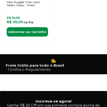
Meia Nugget Crew cano
Médio Classic - Preto
R$ 36,90
R$ 35,05
no
Pix
Adicionar ao Carrinho
Frete Grátis para todo o Brasil
- Confira o Regulamento
Inscreva-se agora!
Ganhe R$ 20 Off em sua primeira compra acima de