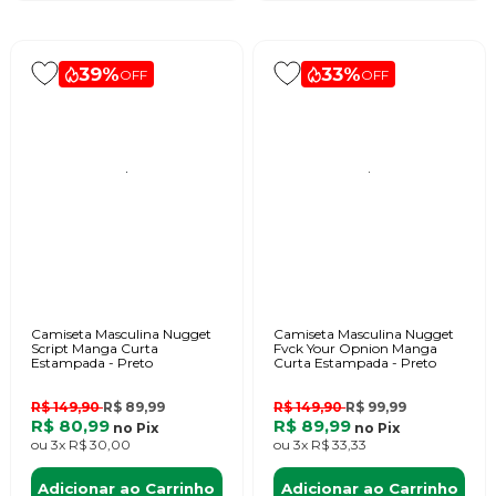
39%
33%
OFF
OFF
Camiseta Masculina Nugget
Camiseta Masculina Nugget
Script Manga Curta
Fvck Your Opnion Manga
Estampada - Preto
Curta Estampada - Preto
R$ 149,90
R$ 89,99
R$ 149,90
R$ 99,99
R$ 80,99
R$ 89,99
no
Pix
no
Pix
ou
3x
R$ 30,00
ou
3x
R$ 33,33
Adicionar ao Carrinho
Adicionar ao Carrinho