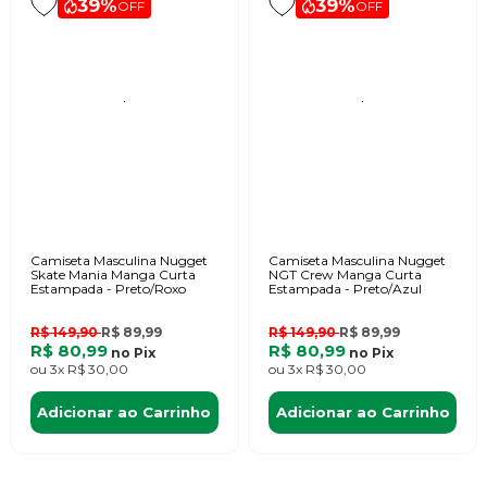
39%
39%
OFF
OFF
Camiseta Masculina Nugget
Camiseta Masculina Nugget
Skate Mania Manga Curta
NGT Crew Manga Curta
Estampada - Preto/Roxo
Estampada - Preto/Azul
R$ 149,90
R$ 89,99
R$ 149,90
R$ 89,99
R$ 80,99
R$ 80,99
no
Pix
no
Pix
ou
3x
R$ 30,00
ou
3x
R$ 30,00
Adicionar ao Carrinho
Adicionar ao Carrinho