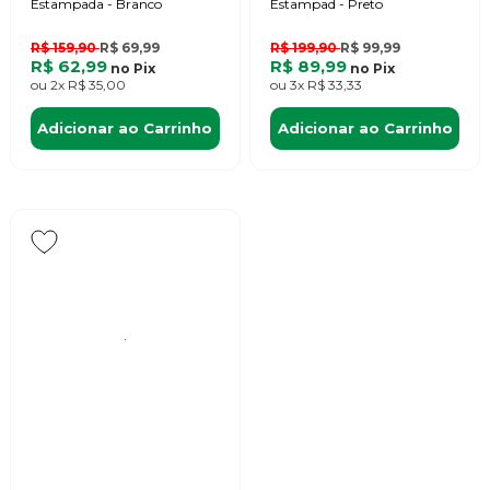
Estampada - Branco
Estampad - Preto
R$ 159,90
R$ 69,99
R$ 199,90
R$ 99,99
R$ 62,99
R$ 89,99
no
Pix
no
Pix
ou
2x
R$ 35,00
ou
3x
R$ 33,33
Adicionar ao Carrinho
Adicionar ao Carrinho