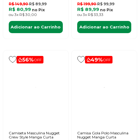
R$ 149,90
R$ 89,99
R$ 199,90
R$ 99,99
R$ 80,99
R$ 89,99
no
Pix
no
Pix
ou
3x
R$ 30,00
ou
3x
R$ 33,33
Adicionar ao Carrinho
Adicionar ao Carrinho
56%
49%
OFF
OFF
Camiseta Masculina Nugget
Camisa Gola Polo Masculina
Crew Style Manga Curta
Nugget Manga Curta