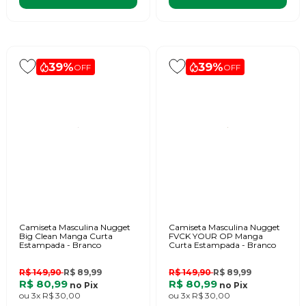
39%
39%
OFF
OFF
Camiseta Masculina Nugget
Camiseta Masculina Nugget
Big Clean Manga Curta
FVCK YOUR OP Manga
Estampada - Branco
Curta Estampada - Branco
R$ 149,90
R$ 89,99
R$ 149,90
R$ 89,99
R$ 80,99
R$ 80,99
no
Pix
no
Pix
ou
3x
R$ 30,00
ou
3x
R$ 30,00