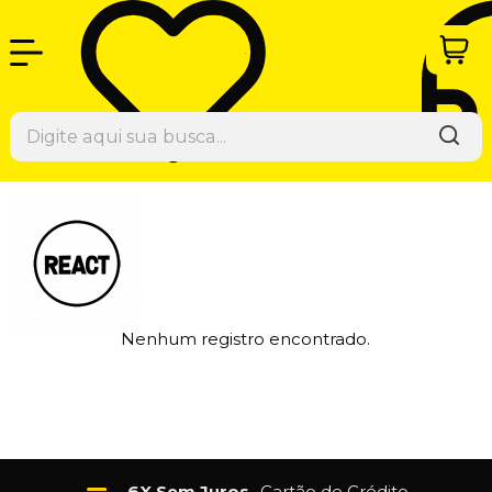
Nenhum registro encontrado.
6X Sem Juros
- Cartão de Crédito