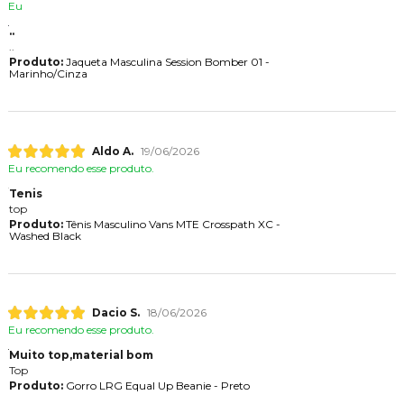
Eu
..
..
Produto:
Jaqueta Masculina Session Bomber 01 -
Marinho/Cinza
Aldo A.
19/06/2026
Eu recomendo esse produto.
Tenis
top
Produto:
Tênis Masculino Vans MTE Crosspath XC -
Washed Black
Dacio S.
18/06/2026
Eu recomendo esse produto.
Muito top,material bom
Top
Produto:
Gorro LRG Equal Up Beanie - Preto