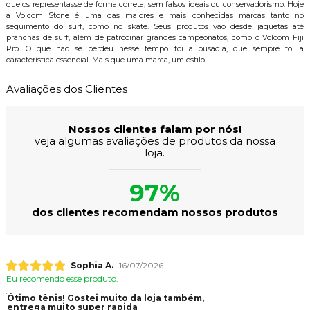
que os representasse de forma correta, sem falsos ideais ou conservadorismo. Hoje
a Volcom Stone é uma das maiores e mais conhecidas marcas tanto no
seguimento do surf, como no skate. Seus produtos vão desde jaquetas até
pranchas de surf, além de patrocinar grandes campeonatos, como o Volcom Fiji
Pro. O que não se perdeu nesse tempo foi a ousadia, que sempre foi a
característica essencial. Mais que uma marca, um estilo!
Avaliações dos Clientes
Nossos clientes falam por nós!
veja algumas avaliações de produtos da nossa
loja.
97%
dos clientes recomendam nossos produtos
Sophia A.
16/07/2026
Eu recomendo esse produto.
Ótimo tênis! Gostei muito da loja também,
entrega muito super rapida