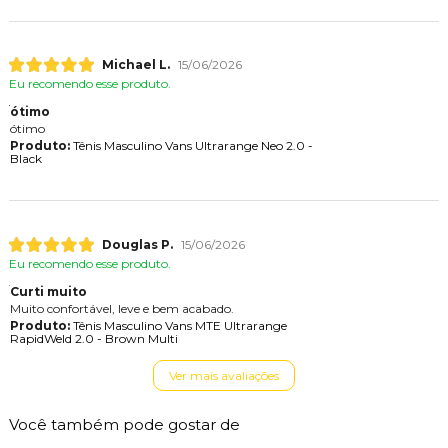
Michael L.
15/06/2026
Eu recomendo esse produto.
ótimo
ótimo
Produto:
Tênis Masculino Vans Ultrarange Neo 2.0 -
Black
Douglas P.
15/06/2026
Eu recomendo esse produto.
Curti muito
Muito confortável, leve e bem acabado.
Produto:
Tênis Masculino Vans MTE Ultrarange
RapidWeld 2.0 - Brown Multi
Ver mais avaliações
Você também pode gostar de