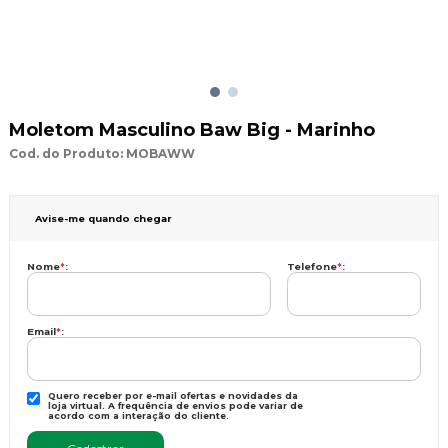
Moletom Masculino Baw Big - Marinho
Cod. do Produto: MOBAWW
Avise-me quando chegar
Nome
*
:
Telefone
*
:
Email
*
:
Quero receber por e-mail ofertas e novidades da
loja virtual. A frequência de envios pode variar de
acordo com a interação do cliente.