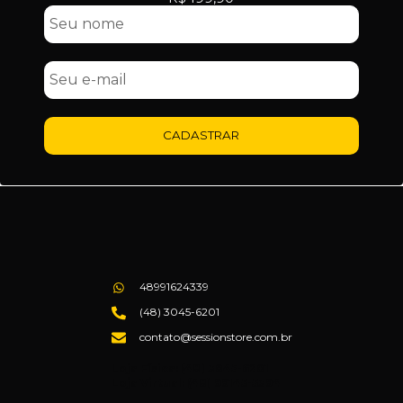
CADASTRAR
48991624339
(48) 3045-6201
contato@sessionstore.com.br
Loja Física: (48) 3045-6201
Loja Virtual: (48) 99145-5394