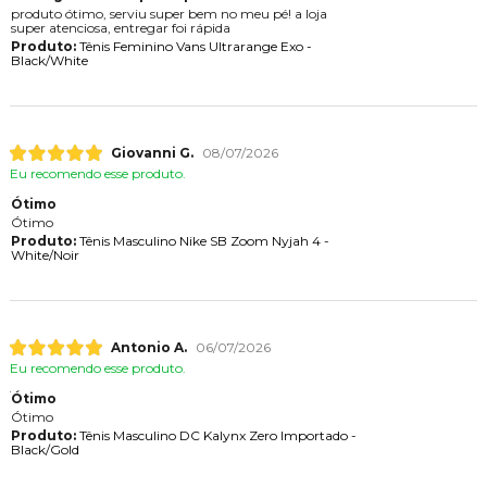
produto ótimo, serviu super bem no meu pé! a loja
super atenciosa, entregar foi rápida
Produto:
Tênis Feminino Vans Ultrarange Exo -
Black/White
Giovanni G.
08/07/2026
Eu recomendo esse produto.
Ótimo
Ótimo
Produto:
Tênis Masculino Nike SB Zoom Nyjah 4 -
White/Noir
Antonio A.
06/07/2026
Eu recomendo esse produto.
Ótimo
Ótimo
Produto:
Tênis Masculino DC Kalynx Zero Importado -
Black/Gold