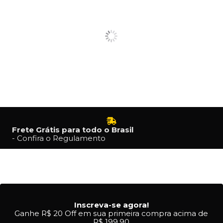
Frete Grátis para todo o Brasil
- Confira o Regulamento
Inscreva-se agora!
Ganhe R$ 20 Off em sua primeira compra acima de
R$ 199,90