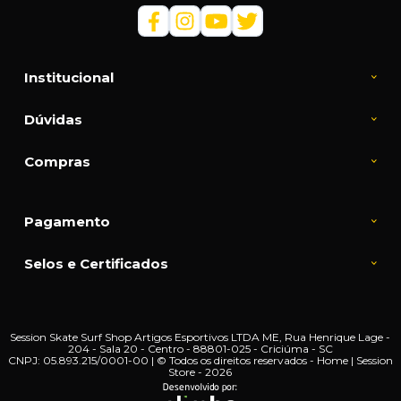
Institucional
Dúvidas
Compras
Pagamento
Selos e Certificados
Session Skate Surf Shop Artigos Esportivos LTDA ME, Rua Henrique Lage -
204 - Sala 20 - Centro - 88801-025 - Criciúma - SC
CNPJ: 05.893.215/0001-00 | © Todos os direitos reservados - Home | Session
Store - 2026