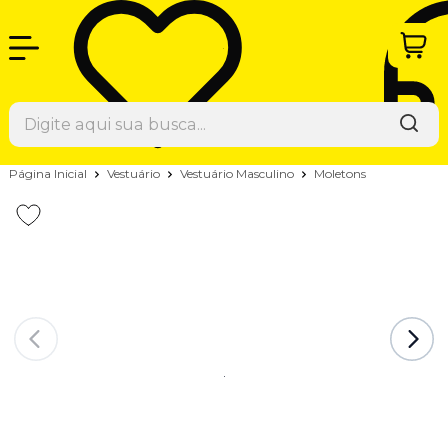
Página Inicial
Vestuário
Vestuário Masculino
Moletons