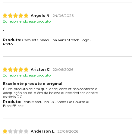
Angelo N.
24/06/2026
Eu recomendo esse produto.
.
.
Produto:
Camiseta Masculina Vans Stretch Logo -
Preto
Ariston C.
22/06/2026
Eu recomendo esse produto.
Excelente produto e original
É um produto de alta qualidade, com ótimo conforto e
adequação ao pé. Além da beleza que se destaca dentre
os tênis DC
Produto:
Tênis Masculino DC Shoes Dc Course XL -
Black/Black
Anderson L.
22/06/2026