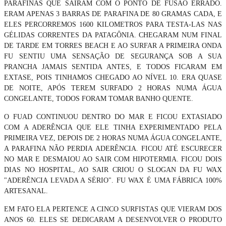
PARAFINAS QUE SAIRAM COM O PONTO DE FUSÃO ERRADO.
ERAM APENAS 3 BARRAS DE PARAFINA DE 80 GRAMAS CADA, E
ELES PERCORREMOS 1600 KILOMETROS PARA TESTA-LAS NAS
GÉLIDAS CORRENTES DA PATAGÔNIA. CHEGARAM NUM FINAL
DE TARDE EM TORRES BEACH E AO SURFAR A PRIMEIRA ONDA
FU SENTIU UMA SENSAÇÃO DE SEGURANÇA SOB A SUA
PRANCHA JAMAIS SENTIDA ANTES, E TODOS FICARAM EM
EXTASE, POIS TINHAMOS CHEGADO AO NÍVEL 10. ERA QUASE
DE NOITE, APÓS TEREM SURFADO 2 HORAS NUMA ÁGUA
CONGELANTE, TODOS FORAM TOMAR BANHO QUENTE.
O FUAD CONTINUOU DENTRO DO MAR E FICOU EXTASIADO
COM A ADERÊNCIA QUE ELE TINHA EXPERIMENTADO PELA
PRIMEIRA VEZ, DEPOIS DE 2 HORAS NUMA ÁGUA CONGELANTE,
A PARAFINA NÃO PERDIA ADERÊNCIA. FICOU ATÉ ESCURECER
NO MAR E DESMAIOU AO SAIR COM HIPOTERMIA. FICOU DOIS
DIAS NO HOSPITAL, AO SAIR CRIOU O SLOGAN DA FU WAX
"ADERÊNCIA LEVADA A SÉRIO". FU WAX É UMA FÁBRICA 100%
ARTESANAL.
EM FATO ELA PERTENCE A CINCO SURFISTAS QUE VIERAM DOS
ANOS 60. ELES SE DEDICARAM A DESENVOLVER O PRODUTO