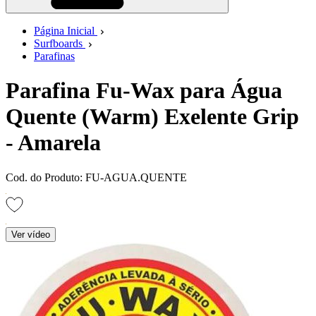
Página Inicial
Surfboards
Parafinas
Parafina Fu-Wax para Água
Quente (Warm) Exelente Grip
- Amarela
Cod. do Produto: FU-AGUA.QUENTE
Ver vídeo