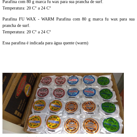
Parafina com 80 g marca fu wax para sua prancha de surf.
Temperatura: 20 C° a 24 C°
Parafina FU WAX - WARM Parafina com 80 g marca fu wax para sua
prancha de surf.
Temperatura: 20 C° a 24 C°
Essa parafina é indicada para água quente (warm)