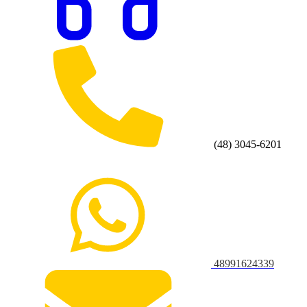
(48) 3045-6201
48991624339