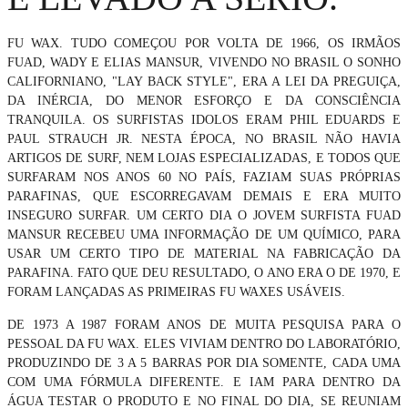
FU WAX. TUDO COMEÇOU POR VOLTA DE 1966, OS IRMÃOS
FUAD, WADY E ELIAS MANSUR, VIVENDO NO BRASIL O SONHO
CALIFORNIANO, "LAY BACK STYLE", ERA A LEI DA PREGUIÇA,
DA INÉRCIA, DO MENOR ESFORÇO E DA CONSCIÊNCIA
TRANQUILA. OS SURFISTAS IDOLOS ERAM PHIL EDUARDS E
PAUL STRAUCH JR. NESTA ÉPOCA, NO BRASIL NÃO HAVIA
ARTIGOS DE SURF, NEM LOJAS ESPECIALIZADAS, E TODOS QUE
SURFARAM NOS ANOS 60 NO PAÍS, FAZIAM SUAS PRÓPRIAS
PARAFINAS, QUE ESCORREGAVAM DEMAIS E ERA MUITO
INSEGURO SURFAR. UM CERTO DIA O JOVEM SURFISTA FUAD
MANSUR RECEBEU UMA INFORMAÇÃO DE UM QUÍMICO, PARA
USAR UM CERTO TIPO DE MATERIAL NA FABRICAÇÃO DA
PARAFINA. FATO QUE DEU RESULTADO, O ANO ERA O DE 1970, E
FORAM LANÇADAS AS PRIMEIRAS FU WAXES USÁVEIS.
DE 1973 A 1987 FORAM ANOS DE MUITA PESQUISA PARA O
PESSOAL DA FU WAX. ELES VIVIAM DENTRO DO LABORATÓRIO,
PRODUZINDO DE 3 A 5 BARRAS POR DIA SOMENTE, CADA UMA
COM UMA FÓRMULA DIFERENTE. E IAM PARA DENTRO DA
ÁGUA TESTAR O PRODUTO E NO FINAL DO DIA, SE REUNIAM