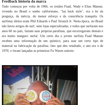
Feedback historia da marca
Tudo começou por volta de 1966, os irmãos Fuad, Wady e Elias Mansur,
vivendo no Brasil o sonho californiano, "lay back style", era a lei da
preguiça, da inércia, do menor esforço e da consciência tranquila. Os
surfistas ídolos eram Phil Eduards e Paul Strauch Jr. Nesta época, no Brasil
não havia artigos de surf, nem lojas especializadas, e todos que surfaram nos
anos 60 no país, faziam suas próprias parafinas, que escorregavam demais e
era muito inseguro surfar. Um certo dia o jovem surfista Fuad Mansur
recebeu uma informação de um químico, para usar um certo tipo de
material na fabricação da parafina. fato que deu resultado, o ano era o de
1970, e foram lançadas as primeiras Fu Waxes usáveis.