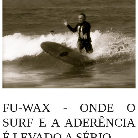
FU-WAX - ONDE O
SURF E A ADERÊNCIA
É LEVADO A SÉRIO.