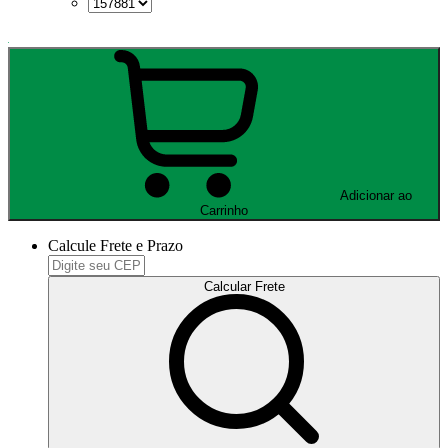
Adicionar ao
Carrinho
Calcule Frete e Prazo
Calcular Frete