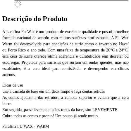
Descrição do Produto
A parafina Fu-Wax é um produto de excelente qualidade e possui a melhor
formula nacional de acordo com muitos surfistas profissionais. A Fu Wax
Warm foi desenvolvida para condições de surfe como o inverno no Havaí
ou Porto Rico o ano todo. Com uma faixa de temperatura de 20°C a 24°C,
esta cera de surfe oferece ótima aderência e durabilidade sem derreter ou
escorregar. Projetada para surfistas que surfam em ondas quentes, mas não
escaldantes, é a cera ideal para consistência e desempenho em climas
amenos.
Dicas de uso
Use a camada de base em um deck limpo e faça contas sólidas
As contas ajudam a dar estrutura à camada superior e evitam que a cera
borre
Em seguida, passe levemente pelos topos da base, sim LEVEMENTE
Cubra todas as contas e pronto! Um pouco já rende muito.
Parafina FU WAX - WARM