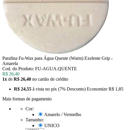
Parafina Fu-Wax para Água Quente (Warm) Exelente Grip -
Amarela
Cod. do Produto: FU-AGUA.QUENTE
R$ 26,40
1x
de
R$ 26,40
no cartão de crédito
R$ 24,55
à vista no pix
(7% Desconto)
Economize
R$ 1,85
Mais formas de pagamento
Cor:
Amarelo / Vermelho
Tamanho:
UNICO