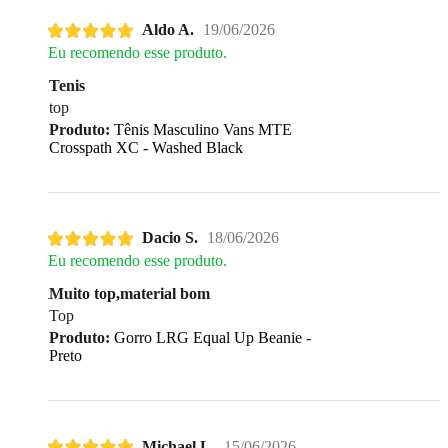
Aldo A.
19/06/2026
Eu recomendo esse produto.
Tenis
top
Produto:
Tênis Masculino Vans MTE
Crosspath XC - Washed Black
Dacio S.
18/06/2026
Eu recomendo esse produto.
Muito top,material bom
Top
Produto:
Gorro LRG Equal Up Beanie -
Preto
Michael L.
15/06/2026