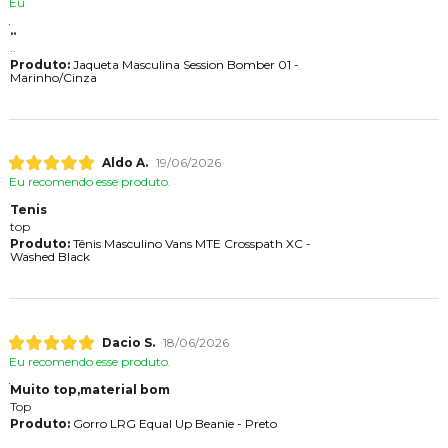
Eu
..
..
Produto:
Jaqueta Masculina Session Bomber 01 -
Marinho/Cinza
Aldo A.
19/06/2026
Eu recomendo esse produto.
Tenis
top
Produto:
Tênis Masculino Vans MTE Crosspath XC -
Washed Black
Dacio S.
18/06/2026
Eu recomendo esse produto.
Muito top,material bom
Top
Produto:
Gorro LRG Equal Up Beanie - Preto