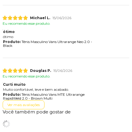
Michael L.
15/06/2026
Eu recomendo esse produto.
ótimo
ótimo
Produto:
Tênis Masculino Vans Ultrarange Neo 2.0 -
Black
Douglas P.
15/06/2026
Eu recomendo esse produto.
Curti muito
Muito confortável, leve e bem acabado.
Produto:
Tênis Masculino Vans MTE Ultrarange
RapidWeld 2.0 - Brown Multi
Ver mais avaliações
Você também pode gostar de