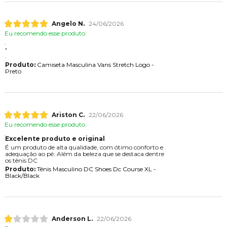
Angelo N.
24/06/2026
Eu recomendo esse produto.
.
.
Produto:
Camiseta Masculina Vans Stretch Logo -
Preto
Ariston C.
22/06/2026
Eu recomendo esse produto.
Excelente produto e original
É um produto de alta qualidade, com ótimo conforto e
adequação ao pé. Além da beleza que se destaca dentre
os tênis DC
Produto:
Tênis Masculino DC Shoes Dc Course XL -
Black/Black
Anderson L.
22/06/2026