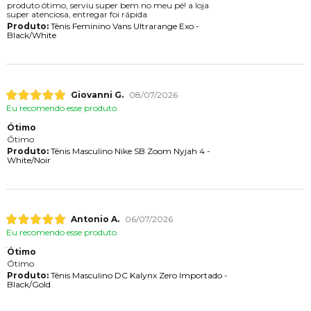
produto ótimo, serviu super bem no meu pé! a loja
super atenciosa, entregar foi rápida
Produto:
Tênis Feminino Vans Ultrarange Exo -
Black/White
Giovanni G.
08/07/2026
Eu recomendo esse produto.
Ótimo
Ótimo
Produto:
Tênis Masculino Nike SB Zoom Nyjah 4 -
White/Noir
Antonio A.
06/07/2026
Eu recomendo esse produto.
Ótimo
Ótimo
Produto:
Tênis Masculino DC Kalynx Zero Importado -
Black/Gold