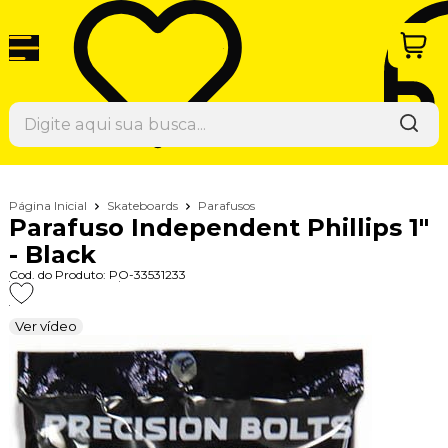
Página Inicial
Skateboards
Parafusos
Parafuso Independent Phillips 1"
- Black
Cod. do Produto: PO-33531233
Ver vídeo