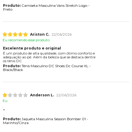
.
Produto:
Camiseta Masculina Vans Stretch Logo -
Preto
Ariston C.
22/06/2026
Eu recomendo esse produto.
Excelente produto e original
É um produto de alta qualidade, com ótimo conforto e
adequação ao pé. Além da beleza que se destaca dentre
os tênis DC
Produto:
Tênis Masculino DC Shoes Dc Course XL -
Black/Black
Anderson L.
22/06/2026
Eu
..
..
Produto:
Jaqueta Masculina Session Bomber 01 -
Marinho/Cinza