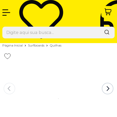
Página Inicial
Surfboards
Quilhas