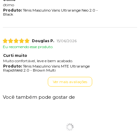
ótimo
Produto:
Tênis Masculino Vans Ultrarange Neo 2.0 -
Black
Douglas P.
15/06/2026
Eu recomendo esse produto.
Curti muito
Muito confortável, leve e bem acabado.
Produto:
Tênis Masculino Vans MTE Ultrarange
RapidWeld 2.0 - Brown Multi
Ver mais avaliações
Você também pode gostar de