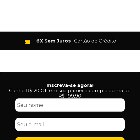
6X Sem Juros
- Cartão de Crédito
Inscreva-se agora!
Ganhe R$ 20 Off em sua primeira compra acima de
R$ 199,90