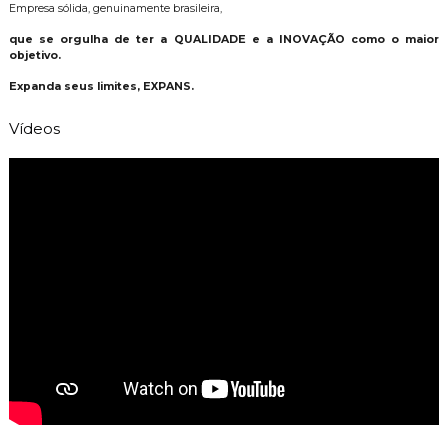
Empresa sólida, genuinamente brasileira,
que se orgulha de ter a
QUALIDADE
e a
INOVAÇÃO
como o maior
objetivo.
Expanda seus limites,
EXPANS
.
Vídeos