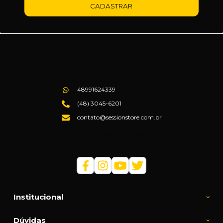
CADASTRAR
48991624339
(48) 3045-6201
contato@sessionstore.com.br
Loja Física: (48) 3045-6201
Loja Virtual: (48) 99145-5394
Institucional
Dúvidas