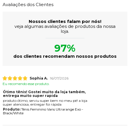
Avaliações dos Clientes
Nossos clientes falam por nós!
veja algumas avaliações de produtos da nossa
loja.
97%
dos clientes recomendam nossos produtos
Sophia A.
16/07/2026
Eu recomendo esse produto.
Ótimo tênis! Gostei muito da loja também,
entrega muito super rapida
produto ótimo, serviu super bem no meu pé! a loja
super atenciosa, entregar foi rápida
Produto:
Tênis Feminino Vans Ultrarange Exo -
Black/White