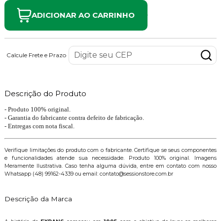
ADICIONAR AO CARRINHO
Calcule Frete e Prazo
Descrição do Produto
- Produto 100% original.
- Garantia do fabricante contra defeito de fabricação.
- Entregas com nota fiscal.
Verifique limitações do produto com o fabricante. Certifique se seus componentes
e funcionalidades atende sua necessidade. Produto 100% original. Imagens
Meramente Ilustrativa. Caso tenha alguma dúvida, entre em contato com nosso
Whatsapp (48) 99162-4339 ou email: contato@sessionstore.com.br
Descrição da Marca