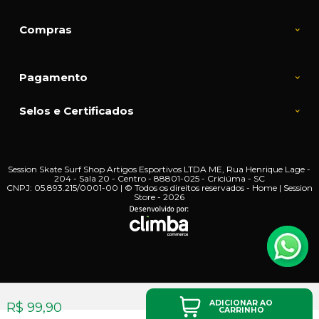
Compras
Pagamento
Selos e Certificados
Session Skate Surf Shop Artigos Esportivos LTDA ME, Rua Henrique Lage -
204 - Sala 20 - Centro - 88801-025 - Criciúma - SC
CNPJ: 05.893.215/0001-00 | © Todos os direitos reservados - Home | Session
Store - 2026
ADICIONAR AO
R$ 99,90
CARRINHO