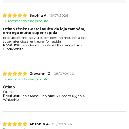
Sophia A.
16/07/2026
Eu recomendo esse produto.
Ótimo tênis! Gostei muito da loja também,
entrega muito super rapida
produto ótimo, serviu super bem no meu pé! a loja
super atenciosa, entregar foi rápida
Produto:
Tênis Feminino Vans Ultrarange Exo -
Black/White
Giovanni G.
08/07/2026
Eu recomendo esse produto.
Ótimo
Ótimo
Produto:
Tênis Masculino Nike SB Zoom Nyjah 4 -
White/Noir
Antonio A.
06/07/2026