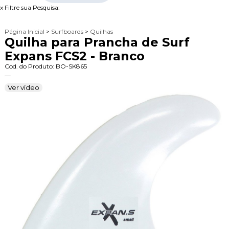
x
Filtre sua Pesquisa:
Página Inicial
>
Surfboards
>
Quilhas
Quilha para Prancha de Surf
Expans FCS2 - Branco
Cod. do Produto: BO-SK865
Ver vídeo