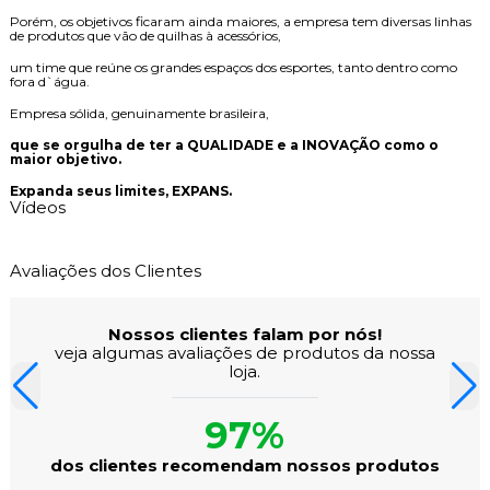
Porém, os objetivos ficaram ainda maiores, a empresa tem diversas linhas
de produtos que vão de quilhas à acessórios,
um time que reúne os grandes espaços dos esportes, tanto dentro como
fora d`água.
Empresa sólida, genuinamente brasileira,
que se orgulha de ter a
QUALIDADE
e a
INOVAÇÃO
como o
maior objetivo.
Expanda seus limites,
EXPANS
.
Vídeos
Avaliações dos Clientes
Nossos clientes falam por nós!
veja algumas avaliações de produtos da nossa
loja.
97%
dos clientes recomendam nossos produtos