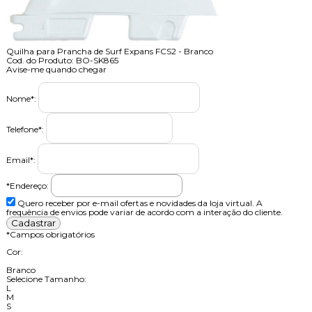
Quilha para Prancha de Surf Expans FCS2 - Branco
Cod. do Produto: BO-SK865
Avise-me quando chegar
Nome
*
:
Telefone
*
:
Email
*
:
*Endereço:
Quero receber por e-mail ofertas e novidades da loja virtual. A
frequência de envios pode variar de acordo com a interação do cliente.
*
Campos obrigatórios
Cor:
Branco
Selecione Tamanho:
L
M
S