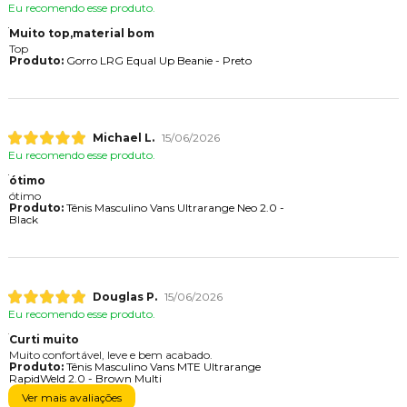
Eu recomendo esse produto.
Muito top,material bom
Top
Produto:
Gorro LRG Equal Up Beanie - Preto
Michael L.
15/06/2026
Eu recomendo esse produto.
ótimo
ótimo
Produto:
Tênis Masculino Vans Ultrarange Neo 2.0 -
Black
Douglas P.
15/06/2026
Eu recomendo esse produto.
Curti muito
Muito confortável, leve e bem acabado.
Produto:
Tênis Masculino Vans MTE Ultrarange
RapidWeld 2.0 - Brown Multi
Ver mais avaliações