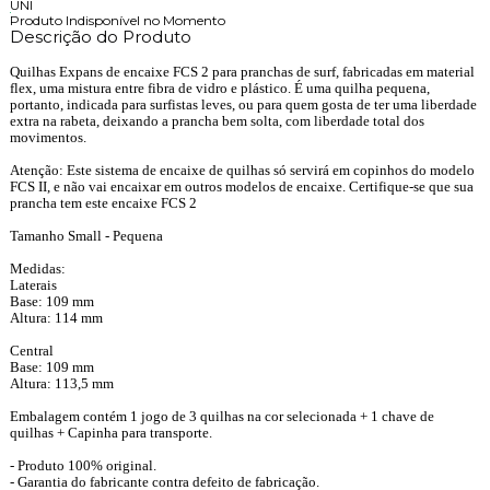
UNI
Produto Indisponível no Momento
Descrição do Produto
Quilhas Expans de encaixe FCS 2 para pranchas de surf, fabricadas em material
flex, uma mistura entre fibra de vidro e plástico. É uma quilha pequena,
portanto, indicada para surfistas leves, ou para quem gosta de ter uma liberdade
extra na rabeta, deixando a prancha bem solta, com liberdade total dos
movimentos.
Atenção: Este sistema de encaixe de quilhas só servirá em copinhos do modelo
FCS II, e não vai encaixar em outros modelos de encaixe. Certifique-se que sua
prancha tem este encaixe FCS 2
Tamanho Small - Pequena
Medidas:
Laterais
Base: 109 mm
Altura: 114 mm
Central
Base: 109 mm
Altura: 113,5 mm
Embalagem contém 1 jogo de 3 quilhas na cor selecionada + 1 chave de
quilhas + Capinha para transporte.
- Produto 100% original.
- Garantia do fabricante contra defeito de fabricação.