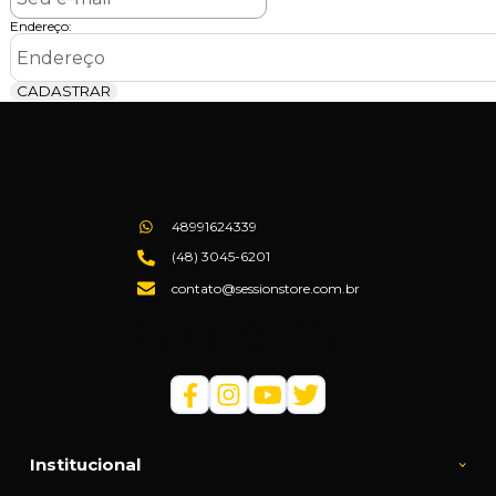
Endereço:
CADASTRAR
48991624339
(48) 3045-6201
contato@sessionstore.com.br
Loja Física: (48) 3045-6201
Loja Virtual: (48) 99145-5394
Institucional