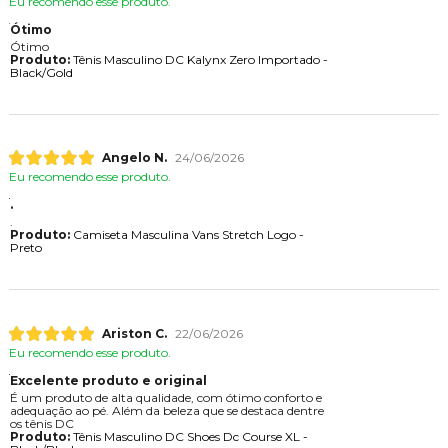
Eu recomendo esse produto.
Ótimo
Ótimo
Produto:
Tênis Masculino DC Kalynx Zero Importado -
Black/Gold
Angelo N.
24/06/2026
Eu recomendo esse produto.
.
.
Produto:
Camiseta Masculina Vans Stretch Logo -
Preto
Ariston C.
22/06/2026
Eu recomendo esse produto.
Excelente produto e original
É um produto de alta qualidade, com ótimo conforto e
adequação ao pé. Além da beleza que se destaca dentre
os tênis DC
Produto:
Tênis Masculino DC Shoes Dc Course XL -