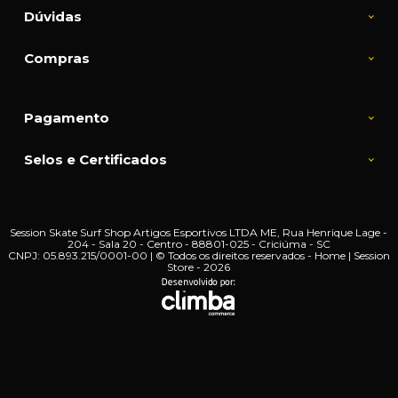
Dúvidas
Compras
Pagamento
Selos e Certificados
Session Skate Surf Shop Artigos Esportivos LTDA ME, Rua Henrique Lage -
204 - Sala 20 - Centro - 88801-025 - Criciúma - SC
CNPJ: 05.893.215/0001-00 | © Todos os direitos reservados - Home | Session
Store - 2026