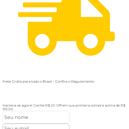
Frete Grátis para todo o Brasil
- Confira o Regulamento
6
Inscreva-se agora!
Ganhe R$ 20 Off em sua primeira compra acima de R$
199,90