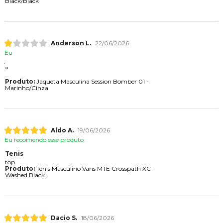
Black/Black
Anderson L.
22/06/2026
Eu
..
..
Produto:
Jaqueta Masculina Session Bomber 01 -
Marinho/Cinza
Aldo A.
19/06/2026
Eu recomendo esse produto.
Tenis
top
Produto:
Tênis Masculino Vans MTE Crosspath XC -
Washed Black
Dacio S.
18/06/2026