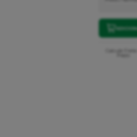
ADICIO
Calcule Frete
Prazo