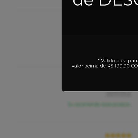
Giovanni G.
08/07/2026
Eu recomendo esse produto.
* Válido para pri
valor acima de R$ 199,90
CO
Antonio A.
06/07/2026
Eu recomendo esse produto.