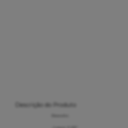
Descrição do Produto
Dimensões:
- Largura: 8.180"