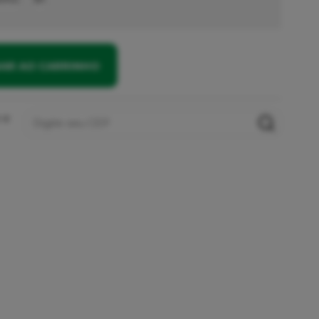
NAR AO CARRINHO
 e