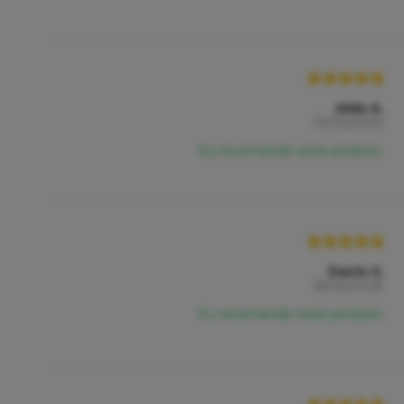
Aldo A.
19/06/2026
Eu recomendo esse produto.
Dacio S.
18/06/2026
Eu recomendo esse produto.