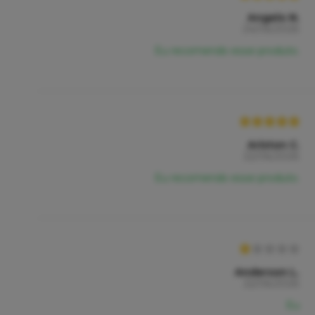
Angelo N.
24/06/2026
Eu recomendo esse produto.
Ariston C.
22/06/2026
Eu recomendo esse produto.
Anderson L.
22/06/2026
Eu