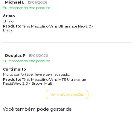
Michael L.
15/06/2026
Eu recomendo esse produto.
ótimo
ótimo
Produto:
Tênis Masculino Vans Ultrarange Neo 2.0 -
Black
Douglas P.
15/06/2026
Eu recomendo esse produto.
Curti muito
Muito confortável, leve e bem acabado.
Produto:
Tênis Masculino Vans MTE Ultrarange
RapidWeld 2.0 - Brown Multi
Ver mais avaliações
Você também pode gostar de