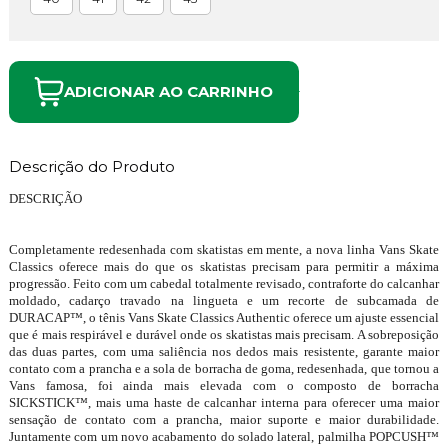
ADICIONAR AO CARRINHO
Descrição do Produto
DESCRIÇÃO
Completamente redesenhada com skatistas em mente, a nova linha Vans Skate
Classics oferece mais do que os skatistas precisam para permitir a máxima
progressão. Feito com um cabedal totalmente revisado, contraforte do calcanhar
moldado, cadarço travado na lingueta e um recorte de subcamada de
DURACAP™, o tênis Vans Skate Classics Authentic oferece um ajuste essencial
que é mais respirável e durável onde os skatistas mais precisam. A sobreposição
das duas partes, com uma saliência nos dedos mais resistente, garante maior
contato com a prancha e a sola de borracha de goma, redesenhada, que tornou a
Vans famosa, foi ainda mais elevada com o composto de borracha
SICKSTICK™, mais uma haste de calcanhar interna para oferecer uma maior
sensação de contato com a prancha, maior suporte e maior durabilidade.
Juntamente com um novo acabamento do solado lateral, palmilha POPCUSH™