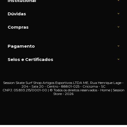
Institucional
Dúvidas
Compras
Pagamento
Selos e Certificados
Session Skate Surf Shop Artigos Esportivos LTDA ME, Rua Henrique Lage -
204 - Sala 20 - Centro - 88801-025 - Criciúma - SC
CNPJ: 05.893.215/0001-00 | © Todos os direitos reservados - Home | Session
Store - 2026