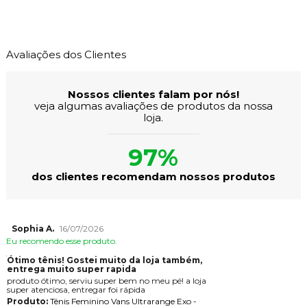
Avaliações dos Clientes
Nossos clientes falam por nós!
veja algumas avaliações de produtos da nossa
loja.
97%
dos clientes recomendam nossos produtos
Sophia A.
16/07/2026
Eu recomendo esse produto.
Ótimo tênis! Gostei muito da loja também,
entrega muito super rapida
produto ótimo, serviu super bem no meu pé! a loja
super atenciosa, entregar foi rápida
Produto:
Tênis Feminino Vans Ultrarange Exo -