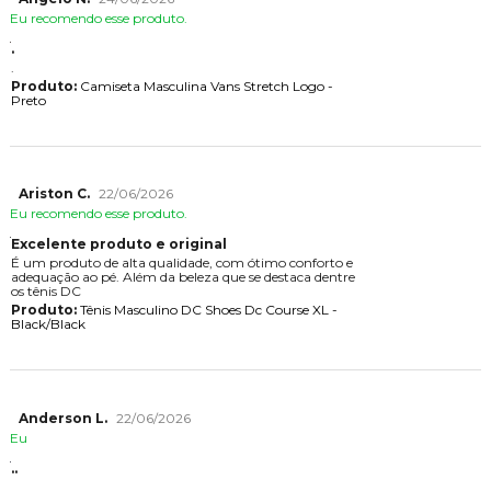
Eu recomendo esse produto.
.
.
Produto:
Camiseta Masculina Vans Stretch Logo -
Preto
Ariston C.
22/06/2026
Eu recomendo esse produto.
Excelente produto e original
É um produto de alta qualidade, com ótimo conforto e
adequação ao pé. Além da beleza que se destaca dentre
os tênis DC
Produto:
Tênis Masculino DC Shoes Dc Course XL -
Black/Black
Anderson L.
22/06/2026
Eu
..
..