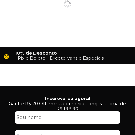
10% de Desconto
- Pix e Boleto - Exceto Vans e Especiais
Inscreva-se agora!
Ganhe R$ 20 Off em sua primeira compra acima de
R$ 199,90