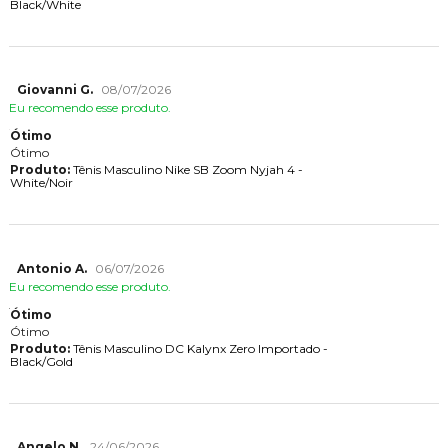
Black/White
Giovanni G.
08/07/2026
Eu recomendo esse produto.
Ótimo
Ótimo
Produto:
Tênis Masculino Nike SB Zoom Nyjah 4 -
White/Noir
Antonio A.
06/07/2026
Eu recomendo esse produto.
Ótimo
Ótimo
Produto:
Tênis Masculino DC Kalynx Zero Importado -
Black/Gold
Angelo N.
24/06/2026