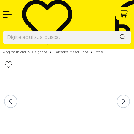
Página Inicial
Calçados
Calçados Masculinos
Tênis