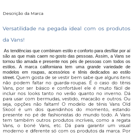
Descrição da Marca
Versatilidade na pegada ideal com os produtos
da Vans!
As tendências que combinam estilo e conforto para desfilar por aí
são as que mais caem no gosto das pessoas. Assim, a Vans se
tornou tão amada e presente nos pés de pessoas com todos os
estilos. A marca californiana tem uma grande variedade de
modelos em roupas, acessórios e tênis dedicados ao estilo
Quem gosta de se vestir bem sabe que alguns itens
street.
não podem faltar no guarda-roupas. É o caso do tênis
Vans, por ser básico e confortável ele é muito fácil de
incluir nos looks tanto no verão quanto no inverno. D
para usar com bermudas, vestido, macacão e outros. Ou
seja, opções não faltam! O modelo de tênis Vans Old
Skool é um dos queridinhos do momento, estando
presente no pé de fashionistas do mundo todo. A Vans
tem também outros produtos incríveis, como a regata
Vans, o boné Vans, etc. Dá para garantir um visual
moderno e diferente só com os produtos da marca. Por