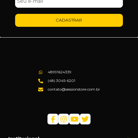
CADASTRAR
48991624339
(48) 3045-6201
contato@sessionstore.com.br
Loja Física: (48) 3045-6201
Loja Virtual: (48) 99145-5394