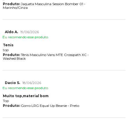
Produto:
Jaqueta Masculina Session Bomber 01 -
Marinho/Cinza
Aldo A.
19/06/2026
Eu recomendo esse produto.
Tenis
top
Produto:
Tênis Masculino Vans MTE Crosspath XC -
Washed Black
Dacio S.
18/06/2026
Eu recomendo esse produto.
Muito top,material bom
Top
Produto:
Gorro LRG Equal Up Beanie - Preto