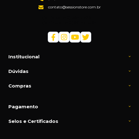
contato@sessionstore.com.br
Loja Física: (48) 3045-6201
Loja Virtual: (48) 99145-5394
Institucional
Dúvidas
Compras
Pagamento
Selos e Certificados