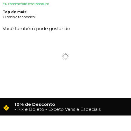
Eu recomendo esse produto.
Top de mais!
O tênis é fantástico!
Você também pode gostar de
10% de Desconto
- Pix e Boleto - Exceto Vans e Especiais