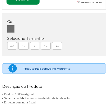
*
Campos obrigatórios
Cor:
Selecione Tamanho:
39
40
41
42
43
Produto Indisponível no Momento
Descrição do Produto
- Produto 100% original.
- Garantia do fabricante contra defeito de fabricação.
- Entregas com nota fiscal.