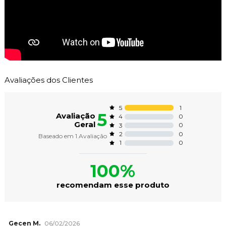
Avaliações dos Clientes
1
5
5
Avaliação
0
4
Geral
0
3
0
2
Baseado em
1
Avaliação
0
1
100%
recomendam esse produto
Gecen M.
06/02/2026