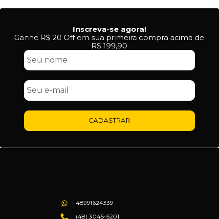
Inscreva-se agora!
Ganhe R$ 20 Off em sua primeira compra acima de
R$ 199,90
CADASTRAR
48991624339
(48) 3045-6201