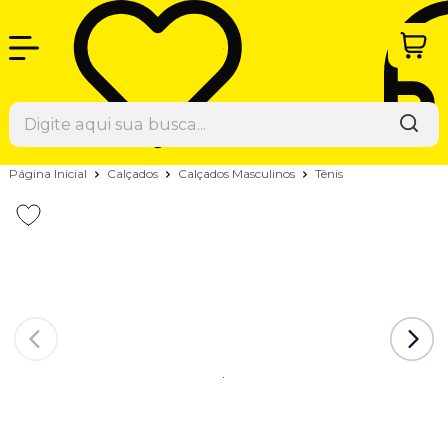
Página Inicial
Calçados
Calçados Masculinos
Tênis