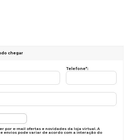
ndo chegar
Telefone
*
:
r por e-mail ofertas e novidades da loja virtual. A
e envios pode variar de acordo com a interação do