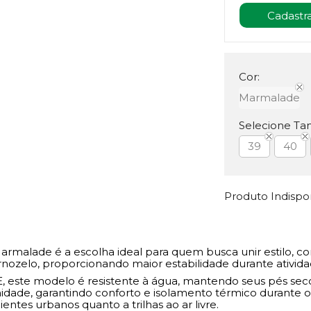
Cor:
Marmalade
Selecione Ta
39
40
Produto Indisp
Marmalade é a escolha ideal para quem busca unir estilo,
rnozelo, proporcionando maior estabilidade durante ativida
E, este modelo é resistente à água, mantendo seus pés se
idade, garantindo conforto e isolamento térmico durante os
ntes urbanos quanto a trilhas ao ar livre.