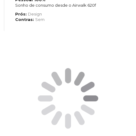
Sonho de consumo desde o Airwalk 620f
Prós:
Design
Contras:
Sem