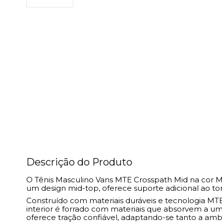
Descrição do Produto
O Tênis Masculino Vans MTE Crosspath Mid na cor 
um design mid-top, oferece suporte adicional ao to
Construído com materiais duráveis e tecnologia MT
interior é forrado com materiais que absorvem a um
oferece tração confiável, adaptando-se tanto a ambie