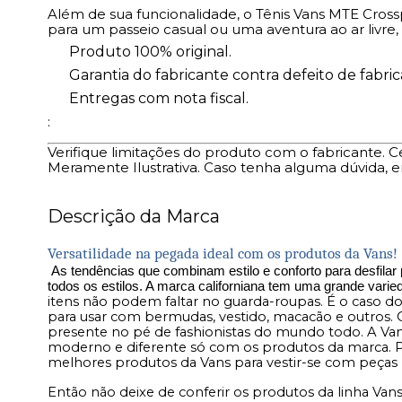
Além de sua funcionalidade, o Tênis Vans MTE Cross
para um passeio casual ou uma aventura ao ar livre
Produto 100% original.
Garantia do fabricante contra defeito de fabric
Entregas com nota fiscal.
:
Verifique limitações do produto com o fabricante. 
Meramente Ilustrativa. Caso tenha alguma dúvida,
Descrição da Marca
Versatilidade na pegada ideal com os produtos da Vans!
As tendências que combinam estilo e conforto para desfil
todos os estilos. A marca californiana tem uma grande varie
itens não podem faltar no guarda-roupas. É o caso do 
para usar com bermudas, vestido, macacão e outros.
presente no pé de fashionistas do mundo todo. A Vans
moderno e diferente só com os produtos da marca. 
melhores produtos da Vans para vestir-se com peças m
Então não deixe de conferir os produtos da linha Vans