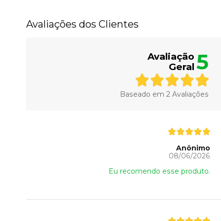
Avaliações dos Clientes
5
Avaliação
Geral
Baseado em
2
Avaliações
Anônimo
08/06/2026
Eu recomendo esse produto.