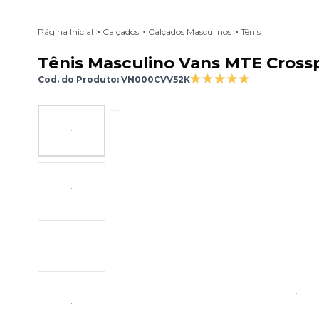
Página Inicial
>
Calçados
>
Calçados Masculinos
>
Tênis
Tênis Masculino Vans MTE Cross
Cod. do Produto: VN000CVV52K