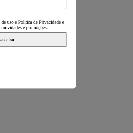
 de uso
e
Politica de Privacidade
e
om novidades e promoções.
adastrar