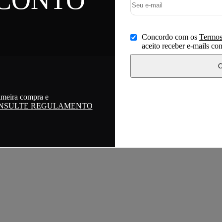
Concordo com os
Termos
aceito receber e-mails c
C
imeira compra e
NSULTE REGULAMENTO