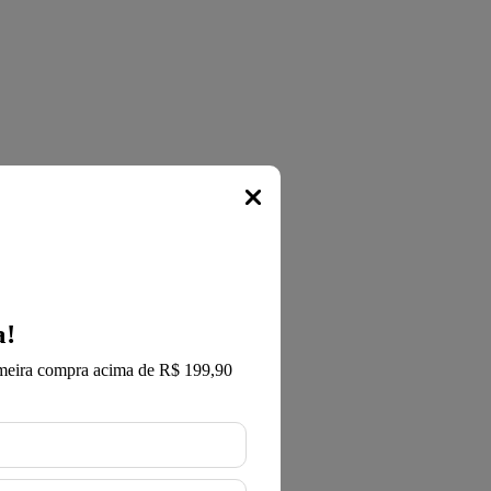
Popup
a!
meira compra acima de R$ 199,90