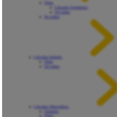
Tênis
Calçados Femininos
Ver todos
Ver todos
Calçados Infantis
Tênis
Ver todos
Calçados Masculinos
Chinelos
Tênis