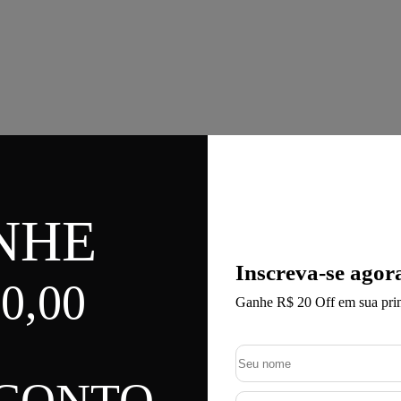
NHE
Inscreva-se agor
0,00
Ganhe R$ 20 Off em sua pri
SCONTO