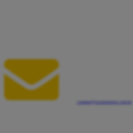
contato@sessionstore.com.br