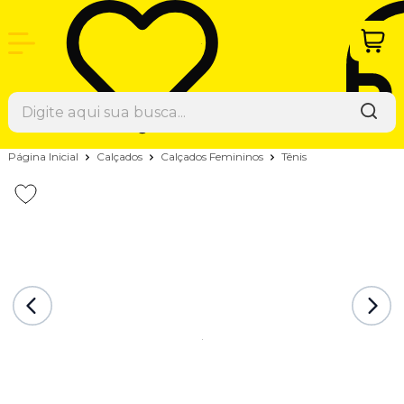
Página Inicial
Calçados
Calçados Femininos
Tênis