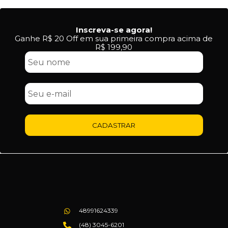
Inscreva-se agora!
Ganhe R$ 20 Off em sua primeira compra acima de
R$ 199,90
CADASTRAR
48991624339
(48) 3045-6201