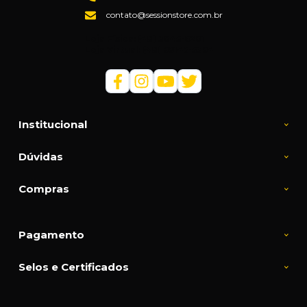
contato@sessionstore.com.br
Loja Física: (48) 3045-6201
Loja Virtual: (48) 99145-5394
Institucional
Dúvidas
Compras
Pagamento
Selos e Certificados