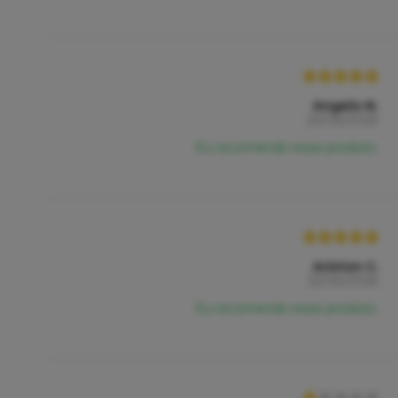
Angelo N.
24/06/2026
Eu recomendo esse produto.
Ariston C.
22/06/2026
Eu recomendo esse produto.