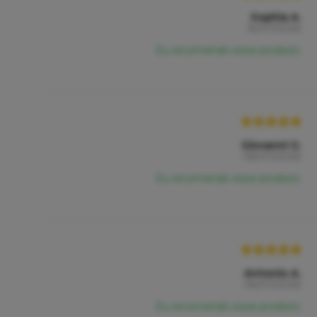
Sophia A.
16/07/2026
Eu recomendo esse produto.
Giovanni G.
08/07/2026
Eu recomendo esse produto.
Antonio A.
06/07/2026
Eu recomendo esse produto.