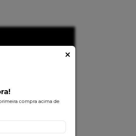
Popup
ra!
primeira compra acima de