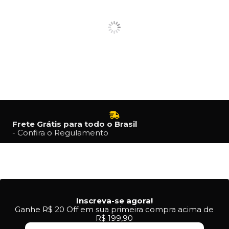
Frete Grátis para todo o Brasil
- Confira o Regulamento
Inscreva-se agora!
Ganhe R$ 20 Off em sua primeira compra acima de
R$ 199,90