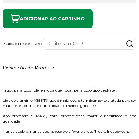
ADICIONAR AO CARRINHO
Calcule Frete e Prazo
Descrição do Produto
Truck para todo rolê, em qualquer local, para todo tipo de skater.
Liga de alumínio A356 T6, que é mais leve, e termicamente tratada para ser
mais forte, ter maior durabilidade e melhor grind feel.
Aço cromado SCM435, para proporcionar maior durabilidade e alta
qualidade.
Nunca quebra, nunca dobra, esse é o diferencial dos Trucks Independent.