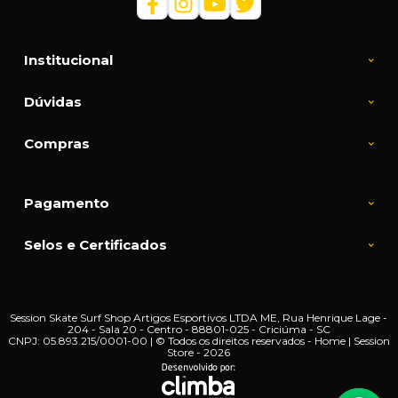
Institucional
Dúvidas
Compras
Pagamento
Selos e Certificados
Session Skate Surf Shop Artigos Esportivos LTDA ME, Rua Henrique Lage -
204 - Sala 20 - Centro - 88801-025 - Criciúma - SC
CNPJ: 05.893.215/0001-00 | © Todos os direitos reservados - Home | Session
Store - 2026