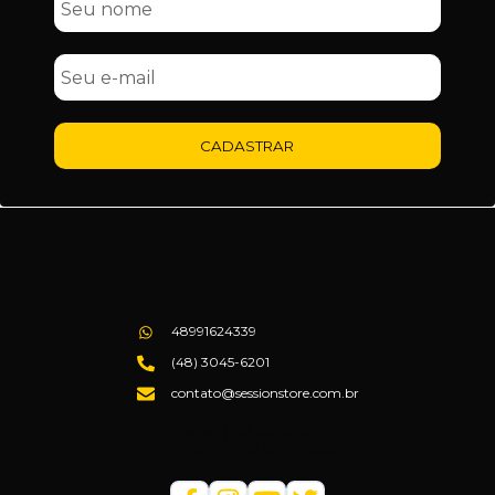
CADASTRAR
48991624339
(48) 3045-6201
contato@sessionstore.com.br
Loja Física: (48) 3045-6201
Loja Virtual: (48) 99145-5394