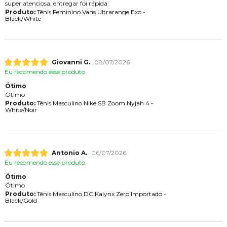
super atenciosa, entregar foi rápida
Produto:
Tênis Feminino Vans Ultrarange Exo -
Black/White
Giovanni G.
08/07/2026
Eu recomendo esse produto.
Ótimo
Ótimo
Produto:
Tênis Masculino Nike SB Zoom Nyjah 4 -
White/Noir
Antonio A.
06/07/2026
Eu recomendo esse produto.
Ótimo
Ótimo
Produto:
Tênis Masculino DC Kalynx Zero Importado -
Black/Gold