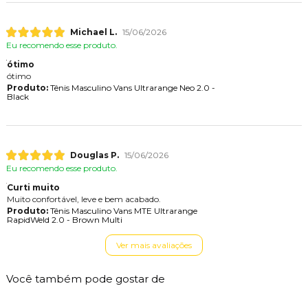
Michael L.
15/06/2026
Eu recomendo esse produto.
ótimo
ótimo
Produto:
Tênis Masculino Vans Ultrarange Neo 2.0 -
Black
Douglas P.
15/06/2026
Eu recomendo esse produto.
Curti muito
Muito confortável, leve e bem acabado.
Produto:
Tênis Masculino Vans MTE Ultrarange
RapidWeld 2.0 - Brown Multi
Ver mais avaliações
Você também pode gostar de