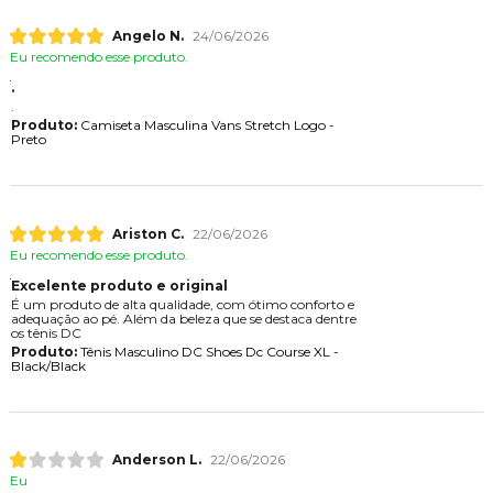
Angelo N.
24/06/2026
Eu recomendo esse produto.
.
.
Produto:
Camiseta Masculina Vans Stretch Logo -
Preto
Ariston C.
22/06/2026
Eu recomendo esse produto.
Excelente produto e original
É um produto de alta qualidade, com ótimo conforto e
adequação ao pé. Além da beleza que se destaca dentre
os tênis DC
Produto:
Tênis Masculino DC Shoes Dc Course XL -
Black/Black
Anderson L.
22/06/2026
Eu