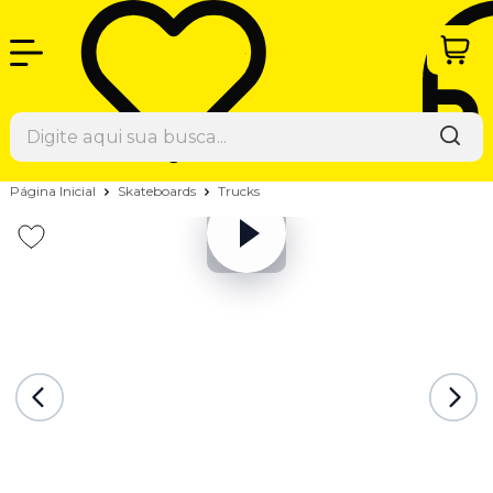
Página Inicial
Skateboards
Trucks