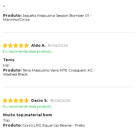
..
..
Produto:
Jaqueta Masculina Session Bomber 01 -
Marinho/Cinza
Aldo A.
19/06/2026
Eu recomendo esse produto.
Tenis
top
Produto:
Tênis Masculino Vans MTE Crosspath XC -
Washed Black
Dacio S.
18/06/2026
Eu recomendo esse produto.
Muito top,material bom
Top
Produto:
Gorro LRG Equal Up Beanie - Preto