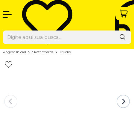
Página Inicial
Skateboards
Trucks