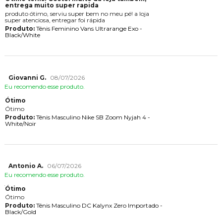
entrega muito super rapida
produto ótimo, serviu super bem no meu pé! a loja
super atenciosa, entregar foi rápida
Produto:
Tênis Feminino Vans Ultrarange Exo -
Black/White
Giovanni G.
08/07/2026
Eu recomendo esse produto.
Ótimo
Ótimo
Produto:
Tênis Masculino Nike SB Zoom Nyjah 4 -
White/Noir
Antonio A.
06/07/2026
Eu recomendo esse produto.
Ótimo
Ótimo
Produto:
Tênis Masculino DC Kalynx Zero Importado -
Black/Gold