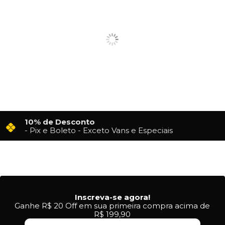
10% de Desconto
- Pix e Boleto - Exceto Vans e Especiais
Inscreva-se agora!
Ganhe R$ 20 Off em sua primeira compra acima de
R$ 199,90