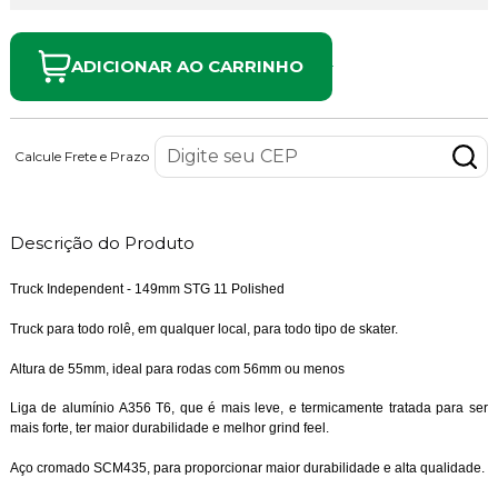
ADICIONAR AO CARRINHO
Calcule Frete e Prazo
Descrição do Produto
Truck Independent - 149mm STG 11 Polished
Truck para todo rolê, em qualquer local, para todo tipo de skater.
Altura de 55mm, ideal para rodas com 56mm ou menos
Liga de alumínio A356 T6, que é mais leve, e termicamente tratada para ser
mais forte, ter maior durabilidade e melhor grind feel.
Aço cromado SCM435, para proporcionar maior durabilidade e alta qualidade.