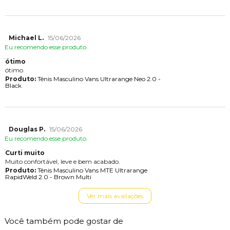
Michael L.
15/06/2026
Eu recomendo esse produto.
ótimo
ótimo
Produto:
Tênis Masculino Vans Ultrarange Neo 2.0 -
Black
Douglas P.
15/06/2026
Eu recomendo esse produto.
Curti muito
Muito confortável, leve e bem acabado.
Produto:
Tênis Masculino Vans MTE Ultrarange
RapidWeld 2.0 - Brown Multi
Ver mais avaliações
Você também pode gostar de