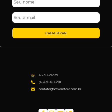
CADASTRAR
48991624339
(48) 3045-6201
contato@sessionstore.com.br
Loja Física: (48) 3045-6201
Loja Virtual: (48) 99145-5394