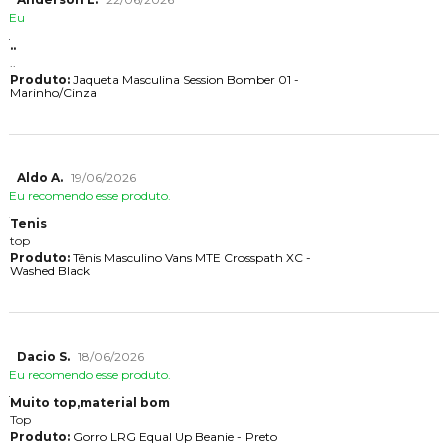
Eu
..
..
Produto:
Jaqueta Masculina Session Bomber 01 -
Marinho/Cinza
Aldo A.
19/06/2026
Eu recomendo esse produto.
Tenis
top
Produto:
Tênis Masculino Vans MTE Crosspath XC -
Washed Black
Dacio S.
18/06/2026
Eu recomendo esse produto.
Muito top,material bom
Top
Produto:
Gorro LRG Equal Up Beanie - Preto