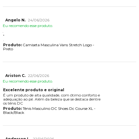
Angelo N.
24/06/2026
Eu recomendo esse produto.
.
.
Produto:
Camiseta Masculina Vans Stretch Logo -
Preto
Ariston C.
22/06/2026
Eu recomendo esse produto.
Excelente produto e original
É um produto de alta qualidade, com ótimo conforto e
adequação ao pé. Além da beleza que se destaca dentre
os tênis DC
Produto:
Tênis Masculino DC Shoes Dc Course XL -
Black/Black
Anderson L.
22/06/2026