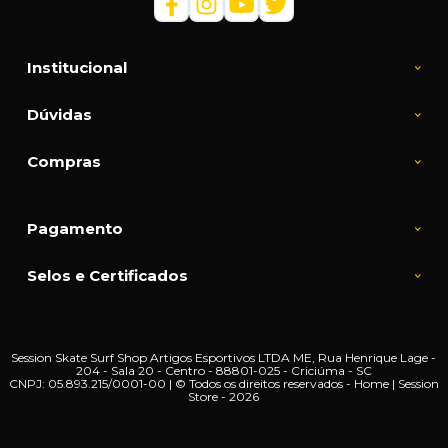
Institucional
Dúvidas
Compras
Pagamento
Selos e Certificados
Session Skate Surf Shop Artigos Esportivos LTDA ME, Rua Henrique Lage -
204 - Sala 20 - Centro - 88801-025 - Criciúma - SC
CNPJ: 05.893.215/0001-00 | © Todos os direitos reservados - Home | Session
Store - 2026