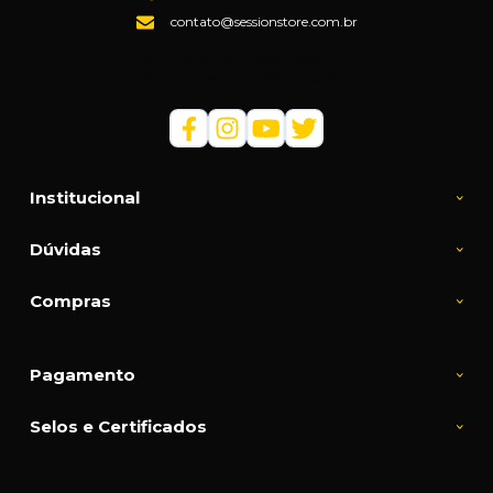
contato@sessionstore.com.br
Loja Física: (48) 3045-6201
Loja Virtual: (48) 99145-5394
Institucional
Dúvidas
Compras
Pagamento
Selos e Certificados