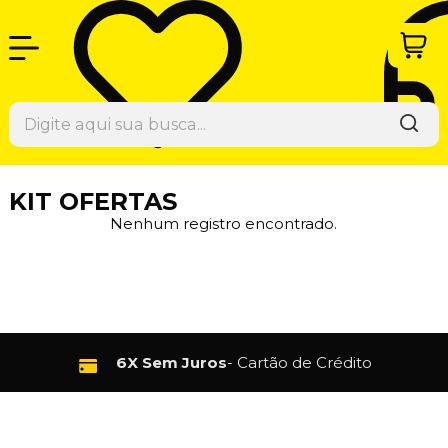
KIT OFERTAS
Nenhum registro encontrado.
6X Sem Juros
- Cartão de Crédito