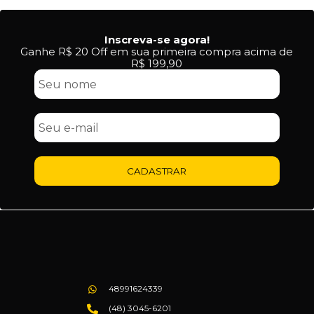
Inscreva-se agora!
Ganhe R$ 20 Off em sua primeira compra acima de
R$ 199,90
CADASTRAR
48991624339
(48) 3045-6201