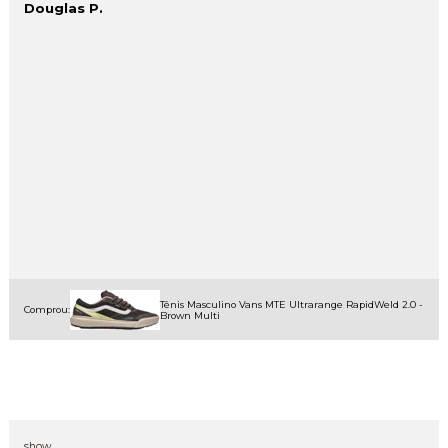
Douglas P.
Tênis Masculino Vans MTE Ultrarange RapidWeld 2.0 -
Comprou:
Brown Multi
show