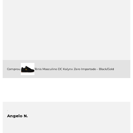
Comprou:
Tênis Masculino DC Kalynx Zero Importado - Black/Gold
.
Angelo N.