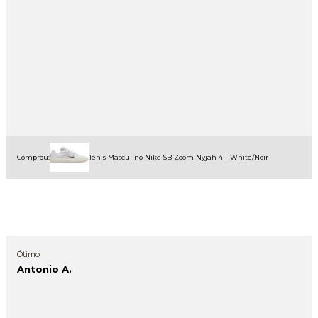
Comprou:
Tênis Masculino Nike SB Zoom Nyjah 4 - White/Noir
Ótimo
Antonio A.