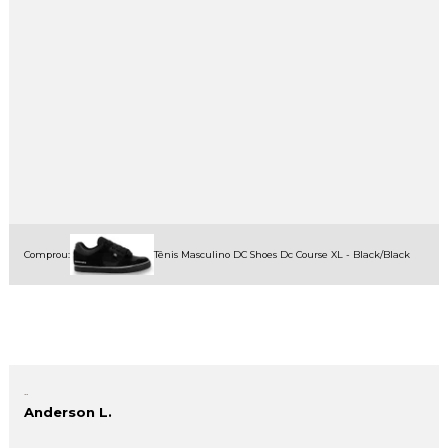
Comprou:
Tênis Masculino DC Shoes Dc Course XL - Black/Black
..
Anderson L.