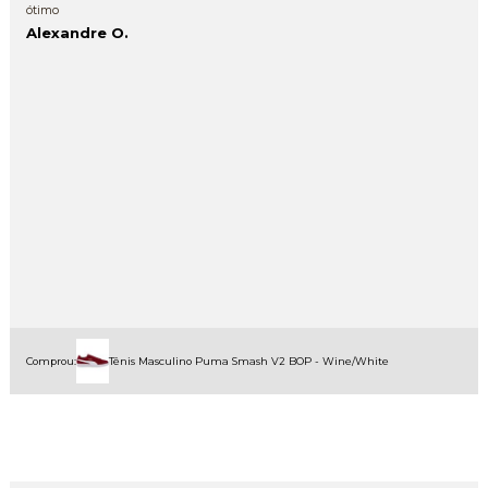
ótimo
Alexandre O.
Comprou:
Tênis Masculino Puma Smash V2 BOP - Wine/White