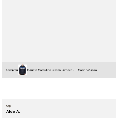
Comprou:
Jaqueta Masculina Session Bomber 01 - Marinho/Cinza
top
Aldo A.