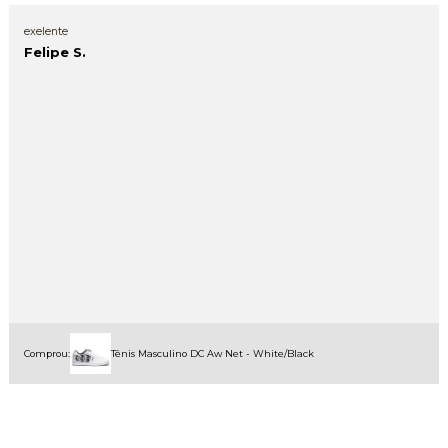
exelente
Felipe S.
Comprou:
Tênis Masculino DC Aw Net - White/Black