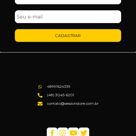
CADASTRAR
48991624339
(48) 3045-6201
contato@sessionstore.com.br
Loja Física: (48) 3045-6201
Loja Virtual: (48) 99145-5394