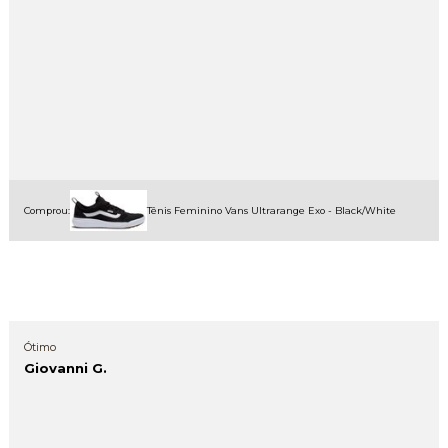
Comprou:
Tênis Feminino Vans Ultrarange Exo - Black/White
Ótimo
Giovanni G.