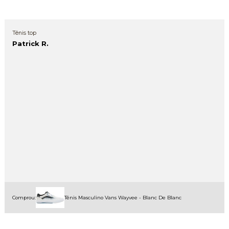
Tênis top
Patrick R.
Comprou:
Tênis Masculino Vans Wayvee - Blanc De Blanc