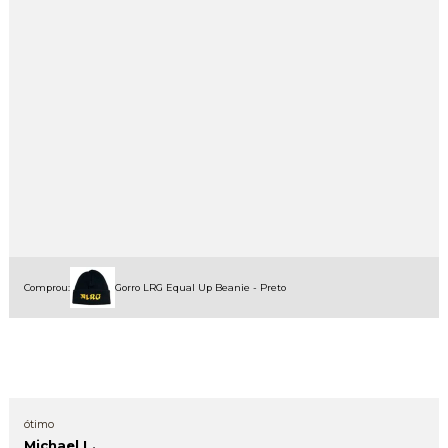
Comprou:
Gorro LRG Equal Up Beanie - Preto
ótimo
Michael L.