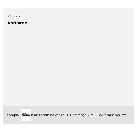
Muito bom
Anônimo
Comprou:
Tênis Feminino Vans MTE Ultrarange VR3 - Black/Marshmallow