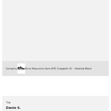
Comprou:
Tênis Masculino Vans MTE Crosspath XC - Washed Black
Top
Dacio S.