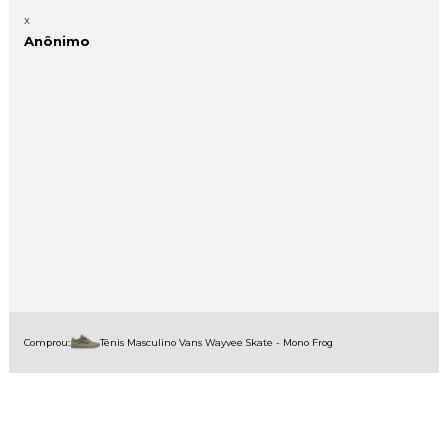
x
Anônimo
Comprou:
Tênis Masculino Vans Wayvee Skate - Mono Frog