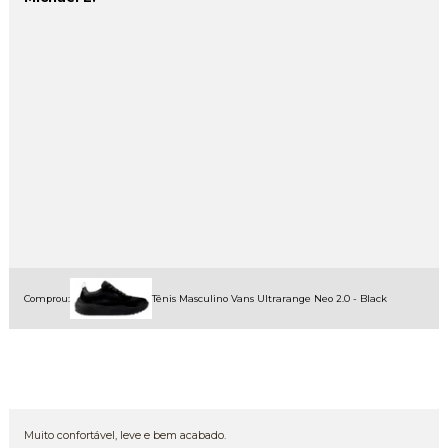
Comprou:
Tênis Masculino Vans Ultrarange Neo 2.0 - Black
Muito confortável, leve e bem acabado.