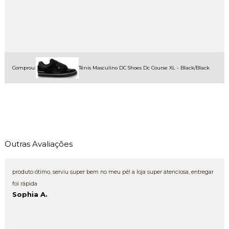
Comprou:
Tênis Masculino DC Shoes Dc Course XL - Black/Black
Outras Avaliações
produto ótimo, serviu super bem no meu pé! a loja super atenciosa, entregar
foi rápida
Sophia A.