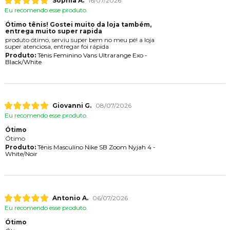
Sophia A.
16/07/2026
Eu recomendo esse produto.
Ótimo tênis! Gostei muito da loja também,
entrega muito super rapida
produto ótimo, serviu super bem no meu pé! a loja
super atenciosa, entregar foi rápida
Produto:
Tênis Feminino Vans Ultrarange Exo -
Black/White
Giovanni G.
08/07/2026
Eu recomendo esse produto.
Ótimo
Ótimo
Produto:
Tênis Masculino Nike SB Zoom Nyjah 4 -
White/Noir
Antonio A.
06/07/2026
Eu recomendo esse produto.
Ótimo