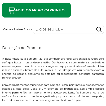
ADICIONAR AO CARRINHO
Calcule Frete e Prazo
Descrição do Produto
A Bolsa Vissla para Surf em Azul é a companheira ideal para os apaixonados pelo
surf que buscam praticidade e estilo. Confeccionada com materiais duráveis e
resistentes, essa bolsa não apenas protege seu equipamento de surf, mas também
reflete o espírito vibrante da cultura do surf. Seu design em azul vibrante evoca a
energia do oceano, enquanto os detalhes cuidadosamente pensados garantem
funcionalidade.
Com compartimentos específicos para prancha, leash, parafinas e outros acessórios
essenciais, esta bolsa Vissla é um exemplo de praticidade. Seu amplo espaço
interno permite fácil armazenamento e acesso aos itens, facilitando a rotina do
surfista. As alças acolchoadas e ajustáveis proporcionam conforto ao transportar,
tornando-a a escolha perfeita para longas caminhadas até a praia.