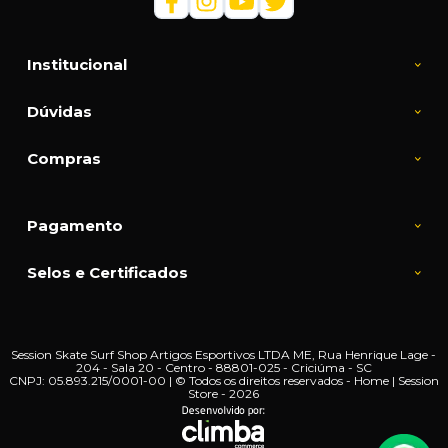
Institucional
Dúvidas
Compras
Pagamento
Selos e Certificados
Session Skate Surf Shop Artigos Esportivos LTDA ME, Rua Henrique Lage -
204 - Sala 20 - Centro - 88801-025 - Criciúma - SC
CNPJ: 05.893.215/0001-00 | © Todos os direitos reservados - Home | Session
Store - 2026