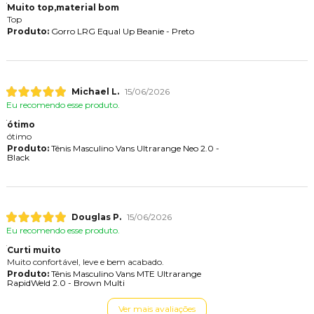
Muito top,material bom
Top
Produto:
Gorro LRG Equal Up Beanie - Preto
Michael L.
15/06/2026
Eu recomendo esse produto.
ótimo
ótimo
Produto:
Tênis Masculino Vans Ultrarange Neo 2.0 -
Black
Douglas P.
15/06/2026
Eu recomendo esse produto.
Curti muito
Muito confortável, leve e bem acabado.
Produto:
Tênis Masculino Vans MTE Ultrarange
RapidWeld 2.0 - Brown Multi
Ver mais avaliações