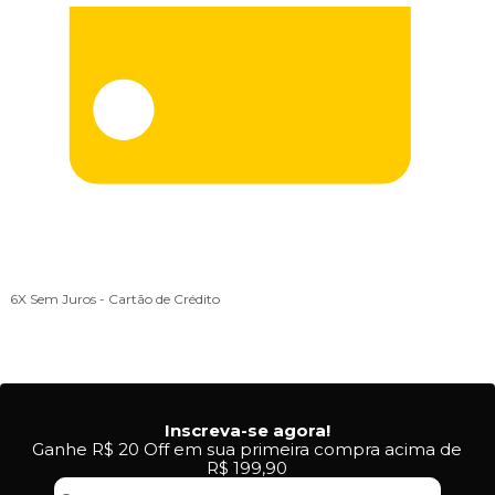
6X Sem Juros
- Cartão de Crédito
Inscreva-se agora!
Ganhe R$ 20 Off em sua primeira compra acima de
R$ 199,90