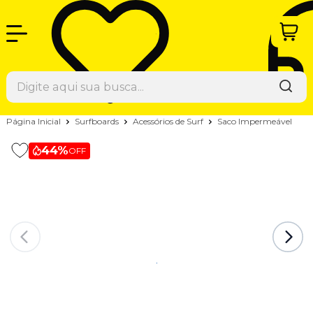
Página Inicial
Surfboards
Acessórios de Surf
Saco Impermeável
44%
OFF