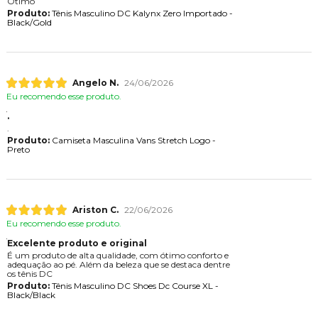
Ótimo
Produto:
Tênis Masculino DC Kalynx Zero Importado -
Black/Gold
Angelo N.
24/06/2026
Eu recomendo esse produto.
.
.
Produto:
Camiseta Masculina Vans Stretch Logo -
Preto
Ariston C.
22/06/2026
Eu recomendo esse produto.
Excelente produto e original
É um produto de alta qualidade, com ótimo conforto e
adequação ao pé. Além da beleza que se destaca dentre
os tênis DC
Produto:
Tênis Masculino DC Shoes Dc Course XL -
Black/Black