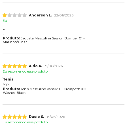
Anderson L.
22/06/2026
Eu
..
..
Produto:
Jaqueta Masculina Session Bomber 01 -
Marinho/Cinza
Aldo A.
19/06/2026
Eu recomendo esse produto.
Tenis
top
Produto:
Tênis Masculino Vans MTE Crosspath XC -
Washed Black
Dacio S.
18/06/2026
Eu recomendo esse produto.