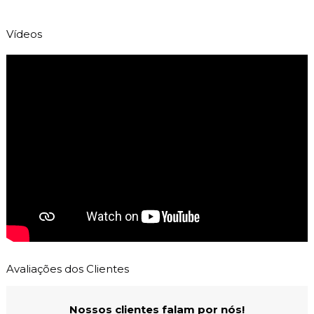
Vídeos
Avaliações dos Clientes
Nossos clientes falam por nós!