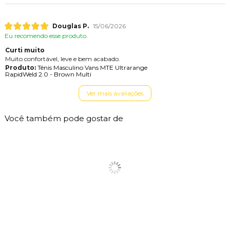
Douglas P.
15/06/2026
Eu recomendo esse produto.
Curti muito
Muito confortável, leve e bem acabado.
Produto:
Tênis Masculino Vans MTE Ultrarange
RapidWeld 2.0 - Brown Multi
Ver mais avaliações
Você também pode gostar de