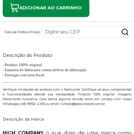
ADICIONAR AO CARRINHO
Calcule Frete e Prazo
Descrição do Produto
- Produto 100% original.
- Garantia do fabricante contra defeito de fabricação.
- Entregas com nota fiscal.
Verifique limitações do produto com o fabricante. Certifique se seus componentes
e funcionalidades atende sua necessidade. Produto 100% original. Imagens
Meramente Ilustrativa. Caso tenha alguma dúvida, entre em contato com nosso
Whatsapp (48) 99162-4339 ou email: contato@sessionstore.com.br
Descrição da Marca
HIGH COMPANY
o que dizer de uma marca como