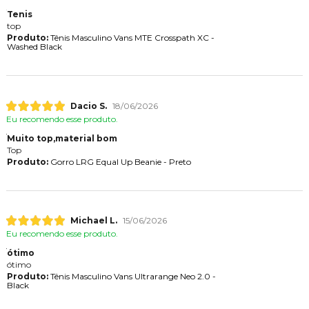
Tenis
top
Produto:
Tênis Masculino Vans MTE Crosspath XC -
Washed Black
Dacio S.
18/06/2026
Eu recomendo esse produto.
Muito top,material bom
Top
Produto:
Gorro LRG Equal Up Beanie - Preto
Michael L.
15/06/2026
Eu recomendo esse produto.
ótimo
ótimo
Produto:
Tênis Masculino Vans Ultrarange Neo 2.0 -
Black