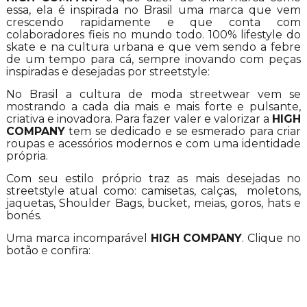
essa, ela é inspirada no Brasil uma marca que vem
crescendo rapidamente e que conta com
colaboradores fieis no mundo todo. 100% lifestyle do
skate e na cultura urbana e que vem sendo a febre
de um tempo para cá, sempre inovando com peças
inspiradas e desejadas por streetstyle:
No Brasil a cultura de moda streetwear vem se
mostrando a cada dia mais e mais forte e pulsante,
criativa e inovadora. Para fazer valer e valorizar a
HIGH
COMPANY
tem se dedicado e se esmerado para criar
roupas e acessórios modernos e com uma identidade
própria.
Com seu estilo próprio traz as mais desejadas no
streetstyle atual como: camisetas, calças, moletons,
jaquetas, Shoulder Bags, bucket, meias, goros, hats e
bonés.
Uma marca incomparável
HIGH COMPANY
. Clique no
botão e confira: