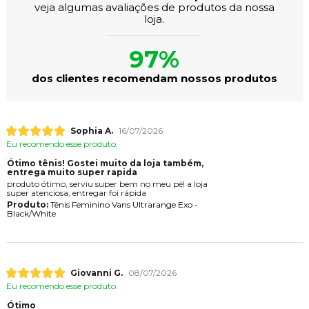
veja algumas avaliações de produtos da nossa
loja.
97%
dos clientes recomendam nossos produtos
Sophia A.
16/07/2026
Eu recomendo esse produto.
Ótimo tênis! Gostei muito da loja também,
entrega muito super rapida
produto ótimo, serviu super bem no meu pé! a loja
super atenciosa, entregar foi rápida
Produto:
Tênis Feminino Vans Ultrarange Exo -
Black/White
Giovanni G.
08/07/2026
Eu recomendo esse produto.
Ótimo