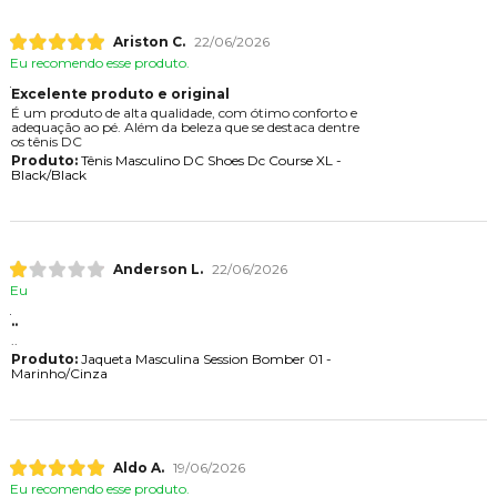
Ariston C.
22/06/2026
Eu recomendo esse produto.
Excelente produto e original
É um produto de alta qualidade, com ótimo conforto e
adequação ao pé. Além da beleza que se destaca dentre
os tênis DC
Produto:
Tênis Masculino DC Shoes Dc Course XL -
Black/Black
Anderson L.
22/06/2026
Eu
..
..
Produto:
Jaqueta Masculina Session Bomber 01 -
Marinho/Cinza
Aldo A.
19/06/2026
Eu recomendo esse produto.