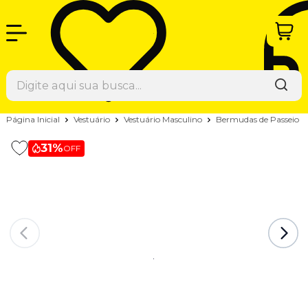
Página Inicial
Vestuário
Vestuário Masculino
Bermudas de Passeio
31%
OFF