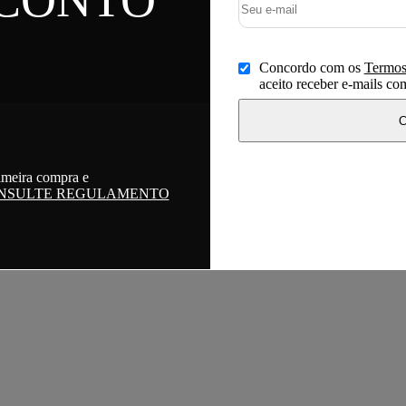
Concordo com os
Termos
aceito receber e-mails c
C
imeira compra e
NSULTE REGULAMENTO