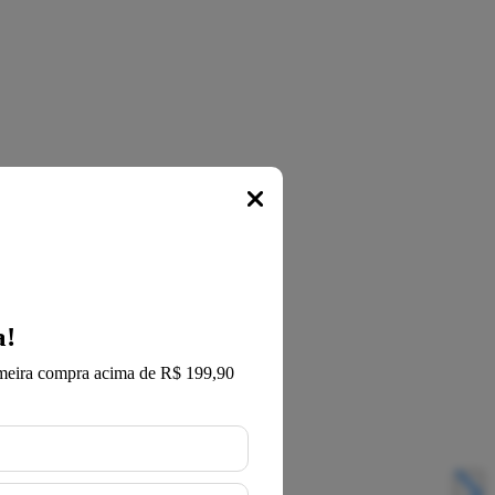
Popup
a!
meira compra acima de R$ 199,90