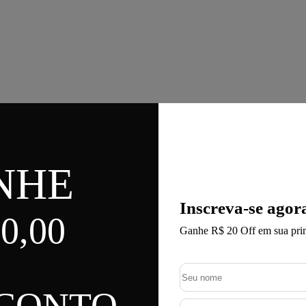
NHE
Inscreva-se agor
0,00
Ganhe R$ 20 Off em sua pri
SCONTO