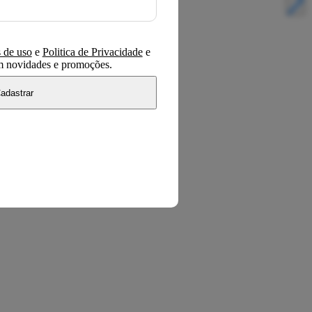
 de uso
e
Politica de Privacidade
e
om novidades e promoções.
adastrar