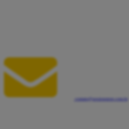
contato@sessionstore.com.br